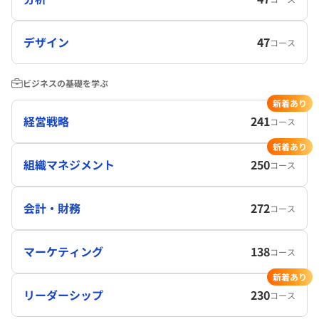
デザイン
47
コース
ビジネスの基礎を学ぶ
新着あり
経営戦略
241
コース
新着あり
組織マネジメント
250
コース
会計・財務
272
コース
マーケティング
138
コース
新着あり
リーダーシップ
230
コース