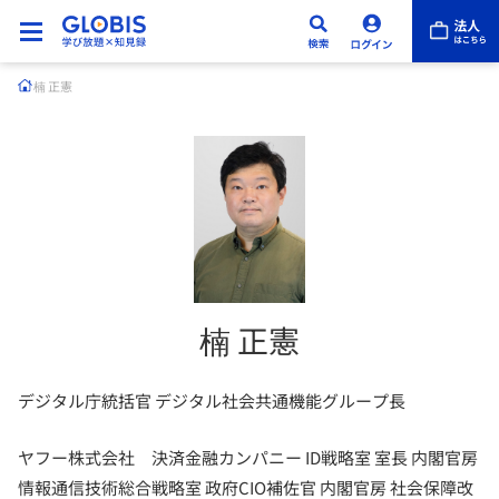
楠 正憲
楠 正憲
デジタル庁統括官 デジタル社会共通機能グループ長
ヤフー株式会社 決済金融カンパニー ID戦略室 室長 内閣官房
情報通信技術総合戦略室 政府CIO補佐官 内閣官房 社会保障改