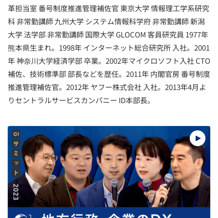
革担当室 番号制度推進管理補佐官 東京大学 情報理工学系研究
科 非常勤講師 九州大学 システム情報科学府 非常勤講師 新潟
大学 法学部 非常勤講師 国際大学 GLOCOM 客員研究員 1977年
熊本県生まれ。1998年 インターネット総合研究所 入社。2001
年 神奈川大学経済学部 卒業。2002年マイクロソフト入社 CTO
補佐、技術標準部 部長などを歴任。2011年 内閣官房 番号制度
推進管理補佐官。2012年 ヤフー株式会社 入社。2013年4月よ
りセントラルサービスカンパニー ID本部長。