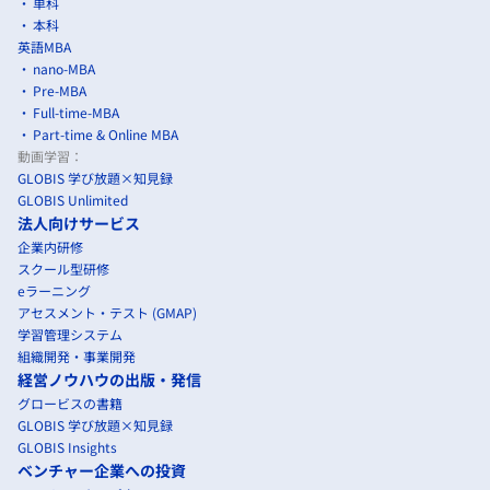
単科
本科
英語MBA
nano-MBA
Pre-MBA
Full-time-MBA
Part-time & Online MBA
動画学習：
GLOBIS 学び放題×知見録
GLOBIS Unlimited
法人向けサービス
企業内研修
スクール型研修
eラーニング
アセスメント・テスト (GMAP)
学習管理システム
組織開発・事業開発
経営ノウハウの出版・発信
グロービスの書籍
GLOBIS 学び放題×知見録
GLOBIS Insights
ベンチャー企業への投資