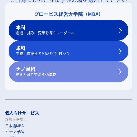
グロービス経営大学院（MBA）
本科
創造に挑み、変革を導くリーダーへ
単科
実務に直結するMBAを1科目から
ナノ単科
動画とAIで学ぶMBA単位
個人向けサービス
経営大学院：
日本語MBA
ナノ単科