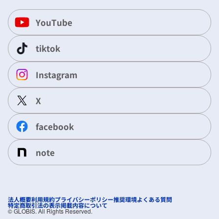
YouTube
tiktok
Instagram
X
facebook
note
法人概要
利用規約
プライバシーポリシー
推奨環境
よくある質問
特定商取引法の表示
掲載内容について
©︎ GLOBIS. All Rights Reserved.