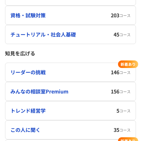
資格・試験対策
203
コース
チュートリアル・社会人基礎
45
コース
知見を広げる
新着あり
リーダーの挑戦
146
コース
みんなの相談室Premium
156
コース
トレンド経営学
5
コース
この人に聞く
35
コース
新着あり