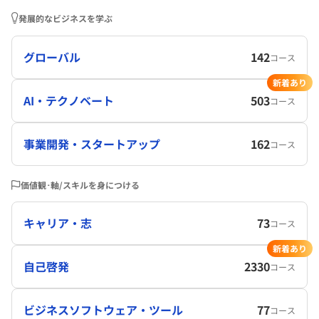
発展的なビジネスを学ぶ
グローバル
142
コース
新着あり
AI・テクノベート
503
コース
事業開発・スタートアップ
162
コース
価値観･軸/スキルを身につける
キャリア・志
73
コース
新着あり
自己啓発
2330
コース
ビジネスソフトウェア・ツール
77
コース