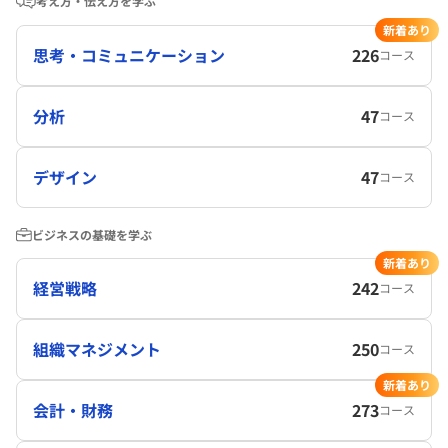
考え方・伝え方を学ぶ
新着あり
思考・コミュニケーション
226
コース
分析
47
コース
デザイン
47
コース
ビジネスの基礎を学ぶ
新着あり
経営戦略
242
コース
組織マネジメント
250
コース
新着あり
会計・財務
273
コース