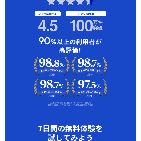
アプリ総合評価
アプリ総DL数
4.5
1
00
万件
突破
7日間の無料体験を
試してみよう