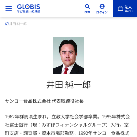
井田 純一郎
井田 純一郎
サンヨー食品株式会社 代表取締役社長
1962年群馬県生まれ。立教大学社会学部卒業。1985年株式会
社富士銀行（現：みずほフィナンシャルグループ）入行。室
町支店・調査部・資本市場部勤務。1992年サンヨー食品株式