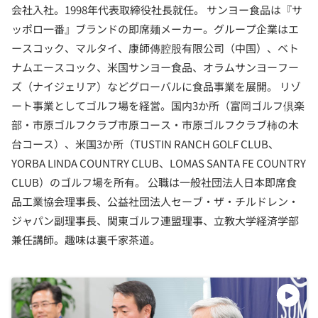
会社入社。1998年代表取締役社長就任。 サンヨー食品は『サ
ッポロ一番』ブランドの即席麺メーカー。グループ企業はエ
ースコック、マルタイ、康師傳腔股有限公司（中国）、ベト
ナムエースコック、米国サンヨー食品、オラムサンヨーフー
ズ（ナイジェリア）などグローバルに食品事業を展開。 リゾ
ート事業としてゴルフ場を経営。国内3か所（富岡ゴルフ倶楽
部・市原ゴルフクラブ市原コース・市原ゴルフクラブ柿の木
台コース）、米国3か所（TUSTIN RANCH GOLF CLUB、
YORBA LINDA COUNTRY CLUB、LOMAS SANTA FE COUNTRY
CLUB）のゴルフ場を所有。 公職は一般社団法人日本即席食
品工業協会理事長、公益社団法人セーブ・ザ・チルドレン・
ジャパン副理事長、関東ゴルフ連盟理事、立教大学経済学部
兼任講師。趣味は裏千家茶道。