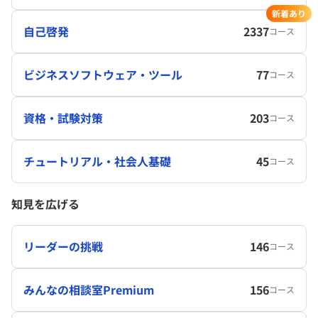
新着あり
自己啓発
2337
コース
ビジネスソフトウェア・ツール
77
コース
資格・試験対策
203
コース
チュートリアル・社会人基礎
45
コース
知見を広げる
リーダーの挑戦
146
コース
みんなの相談室Premium
156
コース