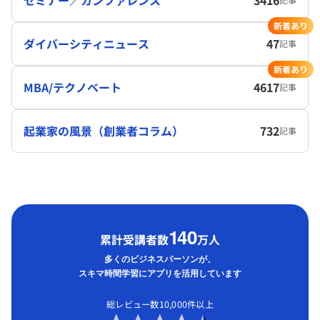
新着あり
ダイバーシティニュース
47
記事
新着あり
MBA/テクノベート
4617
記事
起業家の風景（創業者コラム）
732
記事
1
40
累計受講者数
万人
多くのビジネスパーソンが、
スキマ時間学習にアプリを活用しています
総レビュー数10,000件以上