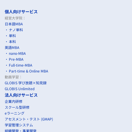
個人向けサービス
経営大学院：
日本語MBA
ナノ単科
単科
本科
英語MBA
nano-MBA
Pre-MBA
Full-time-MBA
Part-time & Online MBA
動画学習：
GLOBIS 学び放題×知見録
GLOBIS Unlimited
法人向けサービス
企業内研修
スクール型研修
eラーニング
アセスメント・テスト (GMAP)
学習管理システム
組織開発・事業開発