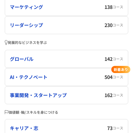
マーケティング
138
コース
リーダーシップ
230
コース
発展的なビジネスを学ぶ
グローバル
142
コース
新着あり
AI・テクノベート
504
コース
事業開発・スタートアップ
162
コース
価値観･軸/スキルを身につける
キャリア・志
73
コース