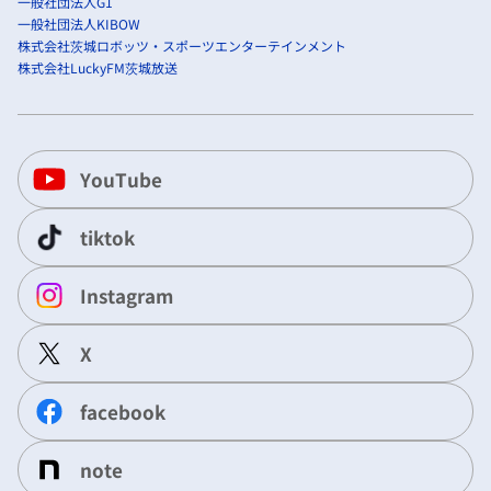
一般社団法人G1
一般社団法人KIBOW
株式会社茨城ロボッツ・スポーツエンターテインメント
株式会社LuckyFM茨城放送
YouTube
tiktok
Instagram
X
facebook
note