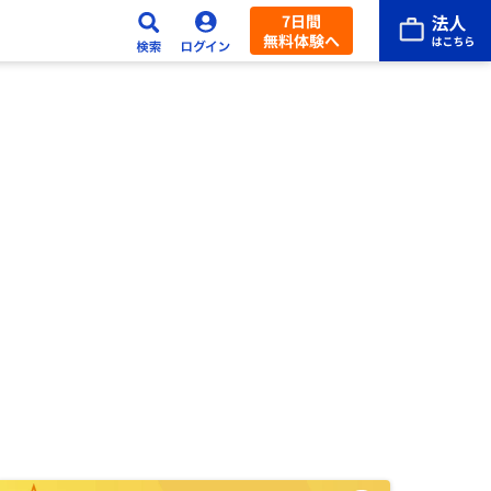
7日間
無料体験へ