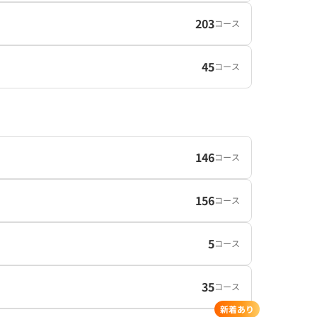
203
コース
45
コース
146
コース
156
コース
5
コース
35
コース
新着あり