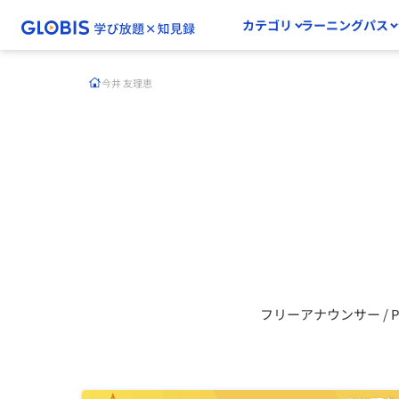
カテゴリ
ラーニングパス
今井 友理恵
フリーアナウンサー / PR