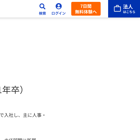
7日間
無料体験へ
1年卒）
卒で入社し、主に人事・