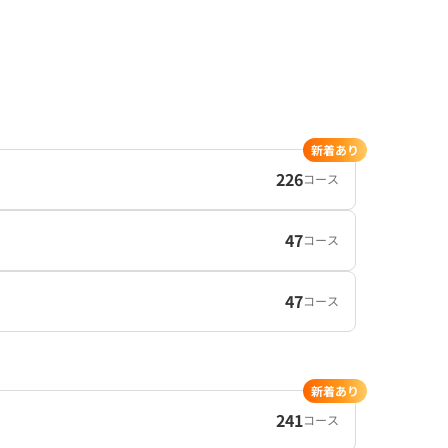
新着あり
226
コース
47
コース
47
コース
新着あり
241
コース