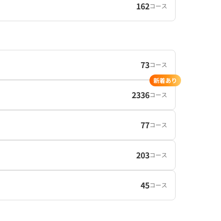
162
コース
73
コース
新着あり
2336
コース
77
コース
203
コース
45
コース