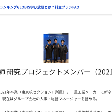
ランキング
GLOBIS学び放題とは？
料金プラン
FAQ
師 研究プロジェクトメンバー（202
2021年卒業（東京校セクションＦ所属）。 重工業メーカーに新
。現在はグループ会社の人事・総務マネージャーを務める。