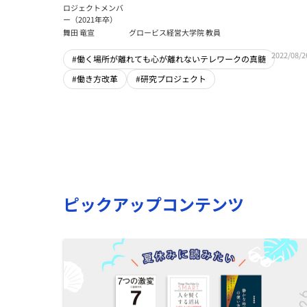
ロジェクトメンバ
ー（2021年卒）
舞田 竜宣
グロービス経営大学院 教員
2022/08/2
#働く場所が離れても心が離れないテレワークの真髄
#働き方改革
#研究プロジェクト
ピックアップコンテンツ