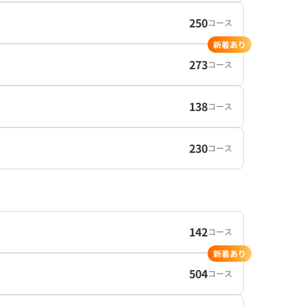
250
コース
新着あり
273
コース
138
コース
230
コース
142
コース
新着あり
504
コース