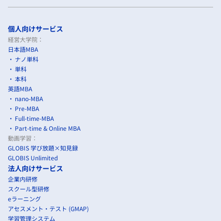
個人向けサービス
経営大学院：
日本語MBA
ナノ単科
単科
本科
英語MBA
nano-MBA
Pre-MBA
Full-time-MBA
Part-time & Online MBA
動画学習：
GLOBIS 学び放題×知見録
GLOBIS Unlimited
法人向けサービス
企業内研修
スクール型研修
eラーニング
アセスメント・テスト (GMAP)
学習管理システム