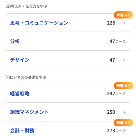
考え方・伝え方を学ぶ
新着あり
思考・コミュニケーション
226
コース
分析
47
コース
デザイン
47
コース
ビジネスの基礎を学ぶ
新着あり
経営戦略
242
コース
組織マネジメント
250
コース
新着あり
会計・財務
273
コース