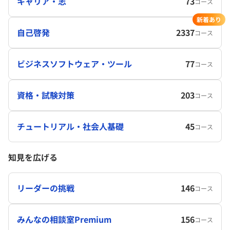
キャリア・志
73
コース
新着あり
自己啓発
2337
コース
ビジネスソフトウェア・ツール
77
コース
資格・試験対策
203
コース
チュートリアル・社会人基礎
45
コース
知見を広げる
リーダーの挑戦
146
コース
みんなの相談室Premium
156
コース