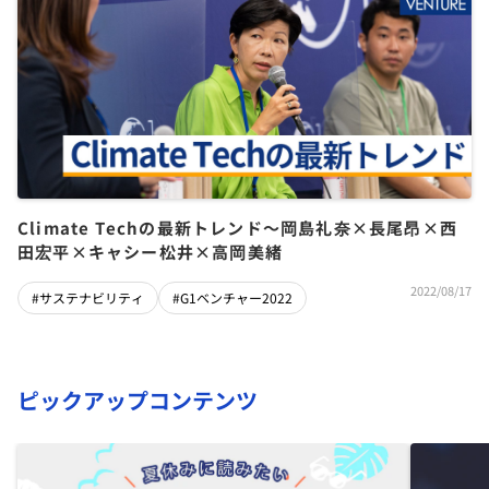
Climate Techの最新トレンド～岡島礼奈×長尾昂×西
田宏平×キャシー松井×高岡美緒
2022/08/17
#サステナビリティ
#G1ベンチャー2022
ピックアップコンテンツ