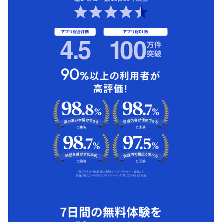
アプリ総合評価
アプリ総DL数
4.5
1
00
万件
突破
7日間の無料体験を