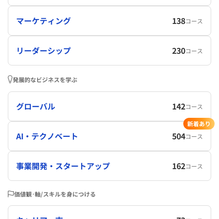
マーケティング
138
コース
リーダーシップ
230
コース
発展的なビジネスを学ぶ
グローバル
142
コース
新着あり
AI・テクノベート
504
コース
事業開発・スタートアップ
162
コース
価値観･軸/スキルを身につける