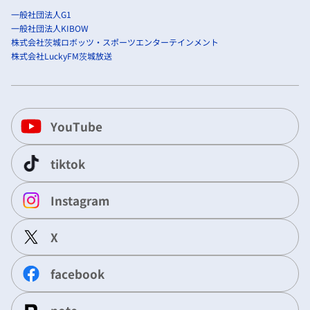
一般社団法人G1
一般社団法人KIBOW
株式会社茨城ロボッツ・スポーツエンターテインメント
株式会社LuckyFM茨城放送
YouTube
tiktok
Instagram
X
facebook