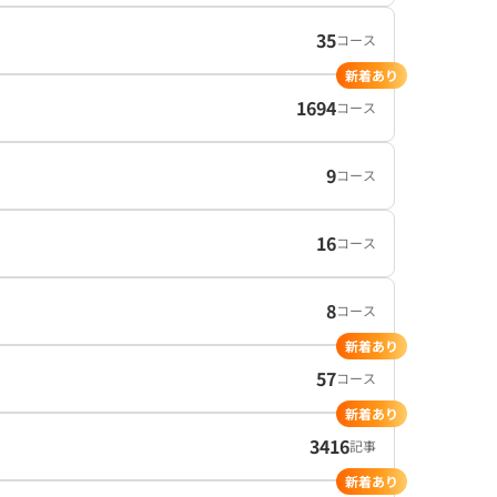
35
コース
新着あり
1694
コース
9
コース
16
コース
8
コース
新着あり
57
コース
新着あり
3416
記事
新着あり