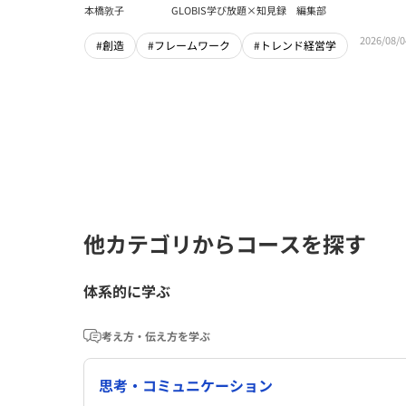
本橋敦子
GLOBIS学び放題×知見録 編集部
2026/08/0
#創造
#フレームワーク
#トレンド経営学
他カテゴリからコースを探す
体系的に学ぶ
考え方・伝え方を学ぶ
思考・コミュニケーション