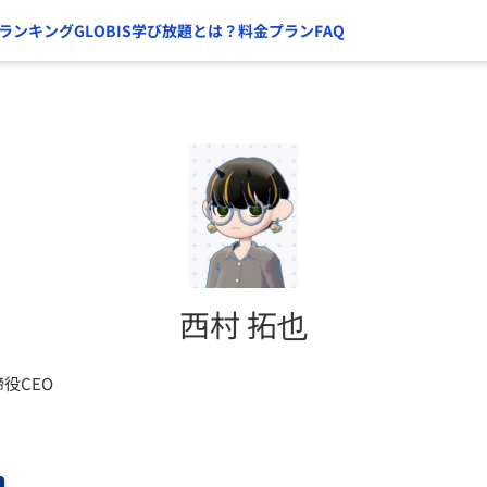
ランキング
GLOBIS学び放題とは？
料金プラン
FAQ
西村 拓也
締役CEO