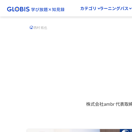
カテゴリ
ラーニングパス
西村 拓也
株式会社ambr 代表取