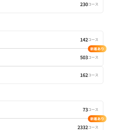
230
コース
142
コース
新着あり
503
コース
162
コース
73
コース
新着あり
2332
コース