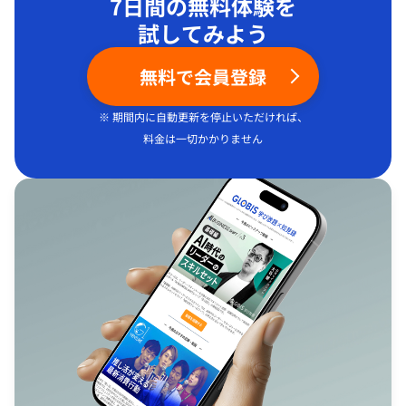
7日間の無料体験を
試してみよう
無料で会員登録
※ 期間内に自動更新を停止いただければ、
料金は一切かかりません