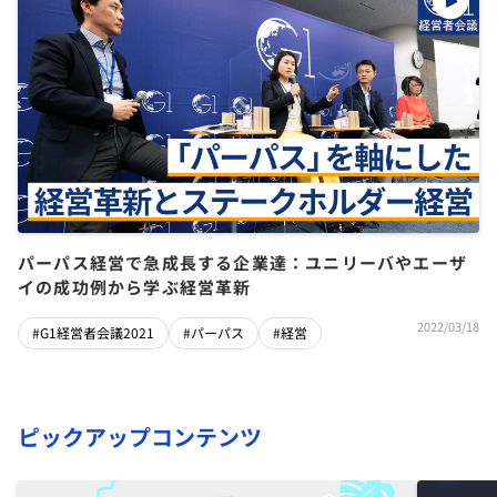
パーパス経営で急成長する企業達：ユニリーバやエーザ
イの成功例から学ぶ経営革新
2022/03/18
#G1経営者会議2021
#パーパス
#経営
ピックアップコンテンツ