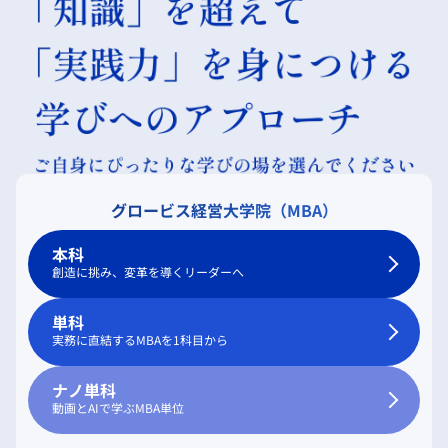
グロービス経営大学院（MBA）
本科
創造に挑み、変革を導くリーダーへ
単科
実務に直結するMBAを1科目から
ナノ単科
動画とAIで学ぶMBA単位