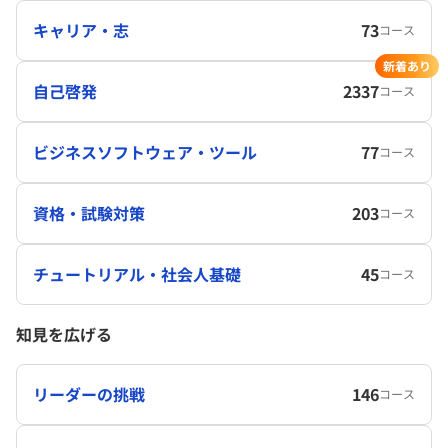
キャリア・志
73
コース
新着あり
自己啓発
2337
コース
ビジネスソフトウェア・ツール
77
コース
資格・試験対策
203
コース
チュートリアル・社会人基礎
45
コース
知見を広げる
リーダーの挑戦
146
コース