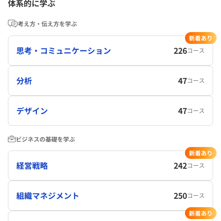
体系的に学ぶ
考え方・伝え方を学ぶ
新着あり
思考・コミュニケーション
226
コース
分析
47
コース
デザイン
47
コース
ビジネスの基礎を学ぶ
新着あり
経営戦略
242
コース
組織マネジメント
250
コース
新着あり