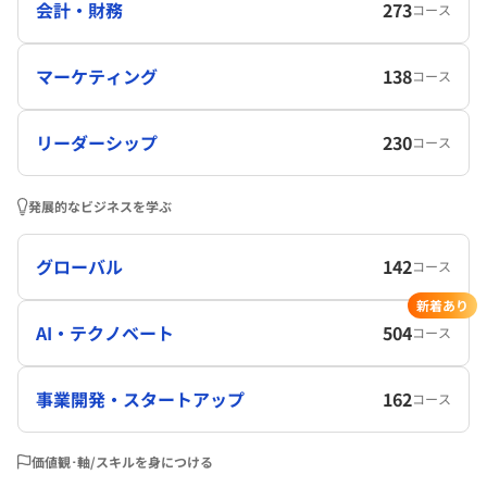
会計・財務
273
コース
マーケティング
138
コース
リーダーシップ
230
コース
発展的なビジネスを学ぶ
グローバル
142
コース
新着あり
AI・テクノベート
504
コース
事業開発・スタートアップ
162
コース
価値観･軸/スキルを身につける