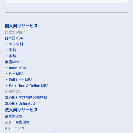
個人向けサービス
経営大学院：
日本語MBA
ナノ単科
単科
本科
英語MBA
nano-MBA
Pre-MBA
Full-time-MBA
Part-time & Online MBA
動画学習：
GLOBIS 学び放題×知見録
GLOBIS Unlimited
法人向けサービス
企業内研修
スクール型研修
eラーニング