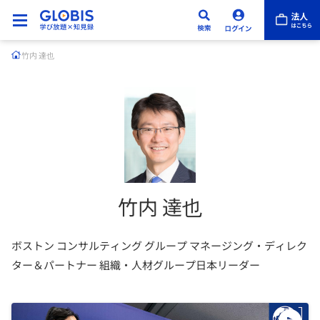
竹内 達也
竹内 達也
ボストン コンサルティング グループ マネージング・ディレク
ター＆パートナー 組織・人材グループ日本リーダー