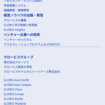
アセスメント・テスト (GMAP)
学習管理システム
組織開発・事業開発
経営ノウハウの出版・発信
グロービスの書籍
GLOBIS 学び放題×知見録
GLOBIS Insights
ベンチャー企業への投資
ベンチャーキャピタル
アクセラレーションプログラム(G-STARTUP)
グロービスグループ
株式会社グロービス
グロービス経営大学院
グロービスキャピタルパートナーズ株式会社
GLOBIS Asia Pacific
GLOBIS Asia Campus
GLOBIS China
GLOBIS Europe
GLOBIS Manila
GLOBIS Thailand