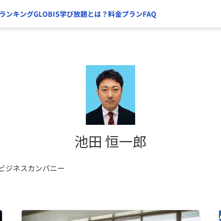
ランキング
GLOBIS学び放題とは？
料金プラン
FAQ
池田 恒一郎
品ビジネスカンパニー