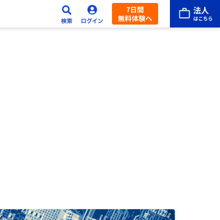
7日間
無料体験へ