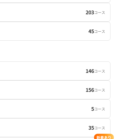
203
コース
45
コース
146
コース
156
コース
5
コース
35
コース
新着あり