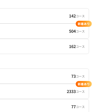
142
コース
新着あり
504
コース
162
コース
73
コース
新着あり
2333
コース
77
コース