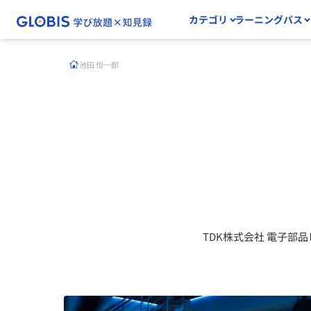
カテゴリ
ラーニングパス
池田 恒一郎
TDK株式会社 電子部