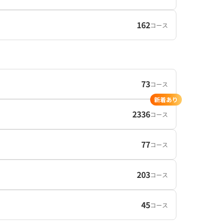
162
コース
73
コース
新着あり
2336
コース
77
コース
203
コース
45
コース