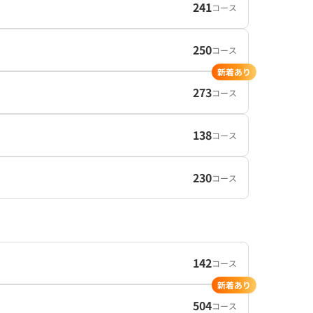
241
コース
250
コース
新着あり
273
コース
138
コース
230
コース
142
コース
新着あり
504
コース