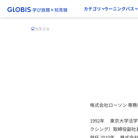
カテゴリ
ラーニングパス
加茂 正治
株式会社ローソン 専
1992年 東京大学法
クシング）取締役副社長
就任 2010年 株式会