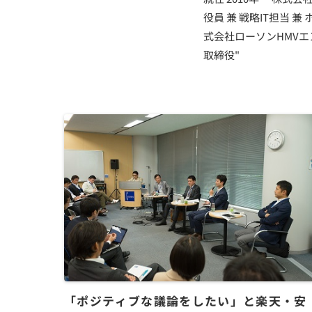
役員 兼 戦略IT担当
式会社ローソンHMVエ
取締役"
「ポジティブな議論をしたい」と楽天・安