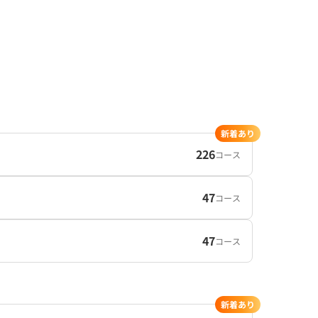
新着あり
226
コース
47
コース
47
コース
新着あり