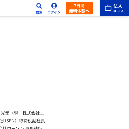
7日間
無料体験へ
社日光堂（現：株式会社エ
社USEN）取締役副社長
式会社ローソン 専務執行