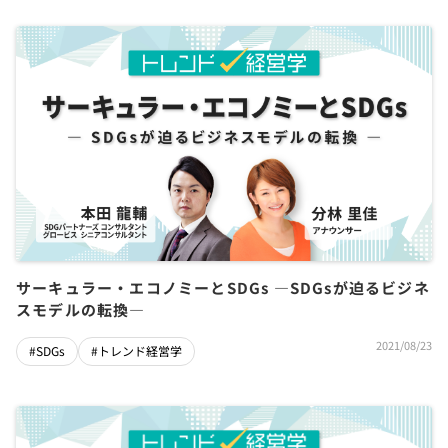
サーキュラー・エコノミーとSDGs ―SDGsが迫るビジネ
スモデルの転換―
2021/08/23
#SDGs
#トレンド経営学