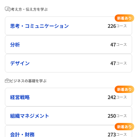
考え方・伝え方を学ぶ
新着あり
思考・コミュニケーション
226
コース
分析
47
コース
デザイン
47
コース
ビジネスの基礎を学ぶ
新着あり
経営戦略
242
コース
組織マネジメント
250
コース
新着あり
会計・財務
273
コース