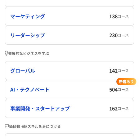
マーケティング
138
コース
リーダーシップ
230
コース
発展的なビジネスを学ぶ
グローバル
142
コース
新着あり
AI・テクノベート
504
コース
事業開発・スタートアップ
162
コース
価値観･軸/スキルを身につける