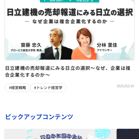
日立建機の売却報道にみる日立の選択〜なぜ、企業は複
合企業化するのか〜
2021/02/10
#経営戦略
#トレンド経営学
ピックアップコンテンツ