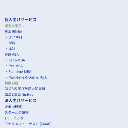
個人向けサービス
経営大学院：
日本語MBA
ナノ単科
単科
本科
英語MBA
nano-MBA
Pre-MBA
Full-time-MBA
Part-time & Online MBA
動画学習：
GLOBIS 学び放題×知見録
GLOBIS Unlimited
法人向けサービス
企業内研修
スクール型研修
eラーニング
アセスメント・テスト (GMAP)