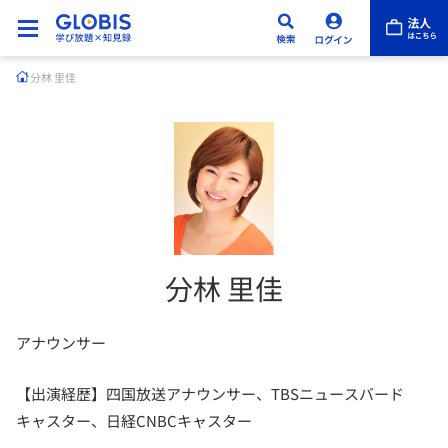
分林 里佳
分林 里佳
アナウンサー
【出演経歴】四国放送アナウンサー、TBSニュースバード
キャスター、日経CNBCキャスター