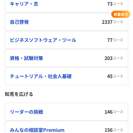
キャリア・志
73
コース
新着あり
自己啓発
2337
コース
ビジネスソフトウェア・ツール
77
コース
資格・試験対策
203
コース
チュートリアル・社会人基礎
45
コース
知見を広げる
リーダーの挑戦
146
コース
みんなの相談室Premium
156
コース