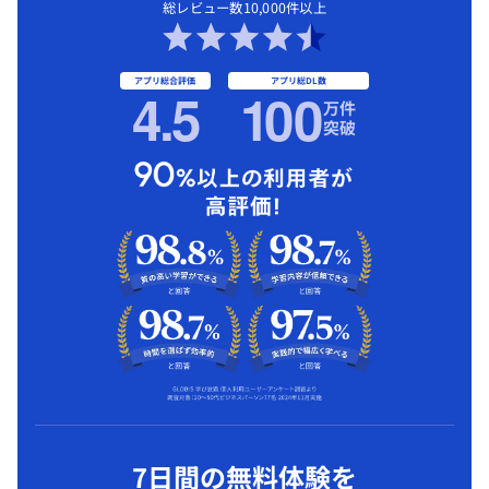
総レビュー数10,000件以上
アプリ総合評価
アプリ総DL数
4.5
1
00
万件
突破
7日間の無料体験を