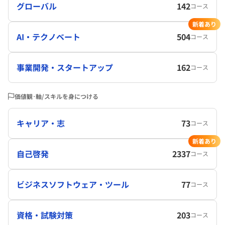
グローバル
142
コース
新着あり
AI・テクノベート
504
コース
事業開発・スタートアップ
162
コース
価値観･軸/スキルを身につける
キャリア・志
73
コース
新着あり
自己啓発
2337
コース
ビジネスソフトウェア・ツール
77
コース
資格・試験対策
203
コース