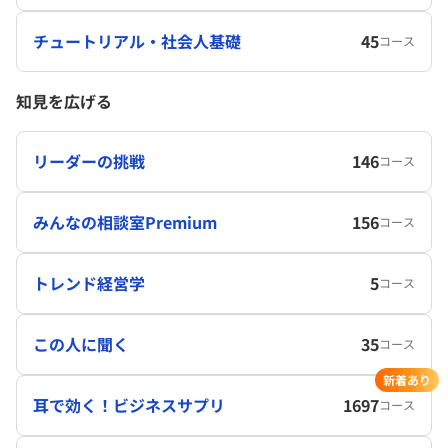
チュートリアル・社会人基礎
45
コース
知見を広げる
リーダーの挑戦
146
コース
みんなの相談室Premium
156
コース
トレンド経営学
5
コース
この人に聞く
35
コース
新着あり
耳で効く！ビジネスサプリ
1697
コース