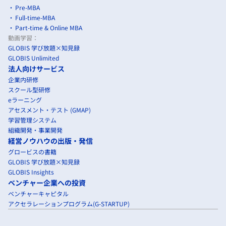
Pre-MBA
Full-time-MBA
Part-time & Online MBA
動画学習：
GLOBIS 学び放題×知見録
GLOBIS Unlimited
法人向けサービス
企業内研修
スクール型研修
eラーニング
アセスメント・テスト (GMAP)
学習管理システム
組織開発・事業開発
経営ノウハウの出版・発信
グロービスの書籍
GLOBIS 学び放題×知見録
GLOBIS Insights
ベンチャー企業への投資
ベンチャーキャピタル
アクセラレーションプログラム(G-STARTUP)