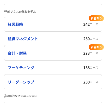
ビジネスの基礎を学ぶ
新着あり
経営戦略
242
コース
組織マネジメント
250
コース
新着あり
会計・財務
273
コース
マーケティング
138
コース
リーダーシップ
230
コース
発展的なビジネスを学ぶ