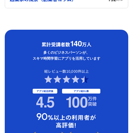
1
40
累計受講者数
万人
多くのビジネスパーソンが、
スキマ時間学習にアプリを活用しています
総レビュー数10,000件以上
アプリ総合評価
アプリ総DL数
4.5
1
00
万件
突破