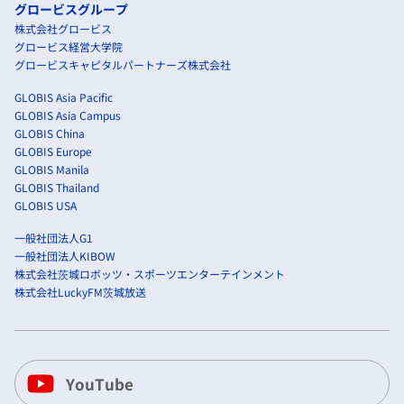
グロービスグループ
株式会社グロービス
グロービス経営大学院
グロービスキャピタルパートナーズ株式会社
GLOBIS Asia Pacific
GLOBIS Asia Campus
GLOBIS China
GLOBIS Europe
GLOBIS Manila
GLOBIS Thailand
GLOBIS USA
一般社団法人G1
一般社団法人KIBOW
株式会社茨城ロボッツ・スポーツエンターテインメント
株式会社LuckyFM茨城放送
YouTube