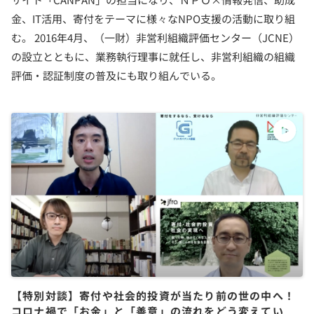
金、IT活用、寄付をテーマに様々なNPO支援の活動に取り組
む。 2016年4月、（一財）非営利組織評価センター（JCNE）
の設立とともに、業務執行理事に就任し、非営利組織の組織
評価・認証制度の普及にも取り組んでいる。
【特別対談】寄付や社会的投資が当たり前の世の中へ！
コロナ禍で「お金」と「善意」の流れをどう変えていく