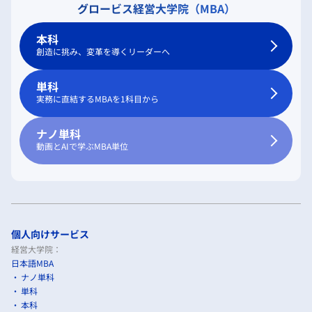
グロービス経営大学院（MBA）
本科
創造に挑み、変革を導くリーダーへ
単科
実務に直結するMBAを1科目から
ナノ単科
動画とAIで学ぶMBA単位
個人向けサービス
経営大学院：
日本語MBA
ナノ単科
単科
本科