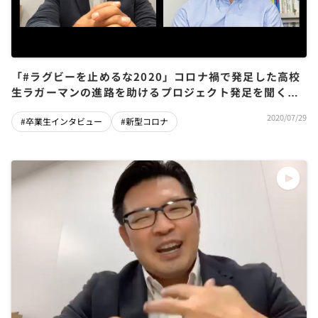
「#ラグビーを止めるな2020」コロナ禍で発足した高校
生ラガーマンの進路を助けるプロジェクト発足を聞く
（前編）
2020/07/29
#卒業生インタビュー
#新型コロナ