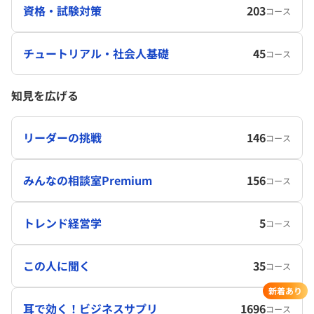
資格・試験対策
203
コース
チュートリアル・社会人基礎
45
コース
知見を広げる
リーダーの挑戦
146
コース
みんなの相談室Premium
156
コース
トレンド経営学
5
コース
この人に聞く
35
コース
新着あり
耳で効く！ビジネスサプリ
1696
コース