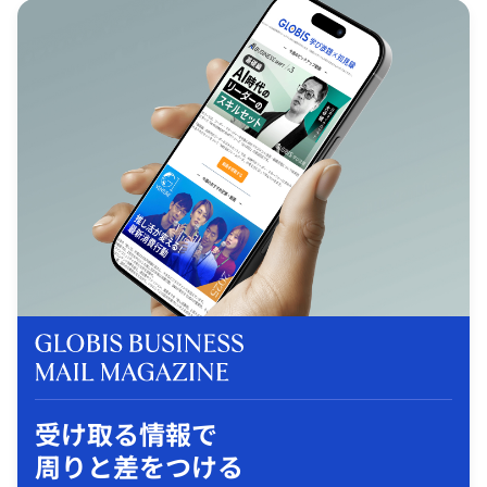
受け取る情報で
周りと差をつける