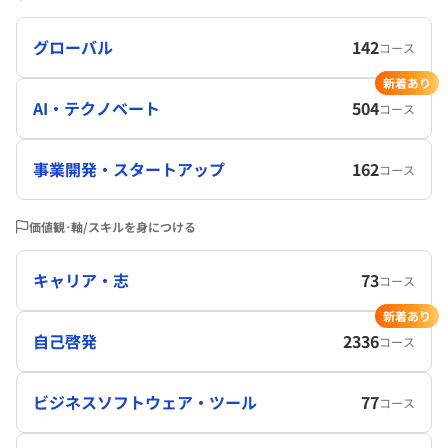
グローバル
142
コース
新着あり
AI・テクノベート
504
コース
事業開発・スタートアップ
162
コース
価値観･軸/スキルを身につける
キャリア・志
73
コース
新着あり
自己啓発
2336
コース
ビジネスソフトウェア・ツール
77
コース