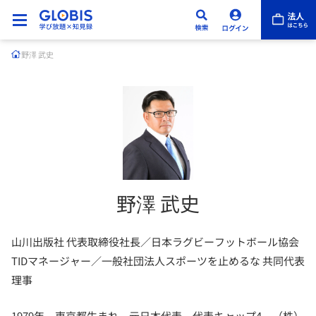
野澤 武史
野澤 武史
山川出版社 代表取締役社長／日本ラグビーフットボール協会
TIDマネージャー／一般社団法人スポーツを止めるな 共同代表
理事
1979年、東京都生まれ。元日本代表、代表キャップ4。（株）