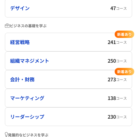
デザイン
47
コース
ビジネスの基礎を学ぶ
新着あり
経営戦略
241
コース
組織マネジメント
250
コース
新着あり
会計・財務
273
コース
マーケティング
138
コース
リーダーシップ
230
コース
発展的なビジネスを学ぶ