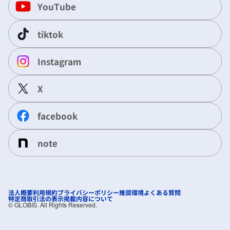
YouTube
tiktok
Instagram
X
facebook
note
法人概要
利用規約
プライバシーポリシー
推奨環境
よくある質問
特定商取引法の表示
掲載内容について
©︎ GLOBIS. All Rights Reserved.