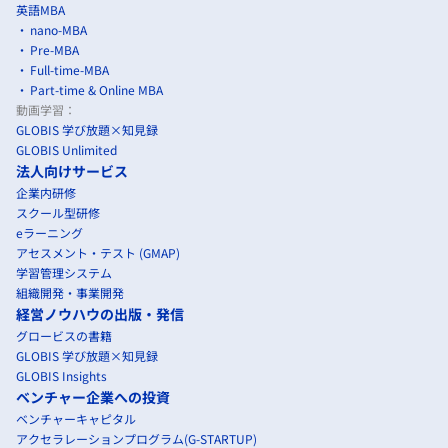
英語MBA
nano-MBA
Pre-MBA
Full-time-MBA
Part-time & Online MBA
動画学習：
GLOBIS 学び放題×知見録
GLOBIS Unlimited
法人向けサービス
企業内研修
スクール型研修
eラーニング
アセスメント・テスト (GMAP)
学習管理システム
組織開発・事業開発
経営ノウハウの出版・発信
グロービスの書籍
GLOBIS 学び放題×知見録
GLOBIS Insights
ベンチャー企業への投資
ベンチャーキャピタル
アクセラレーションプログラム(G-STARTUP)