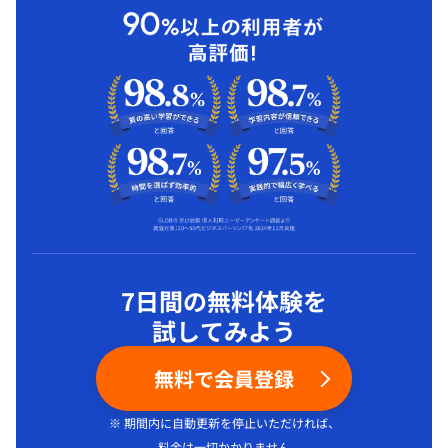
7日間の無料体験を
試してみよう
無料で会員登録
※ 期間内に自動更新を停止いただければ、
料金は一切かかりません