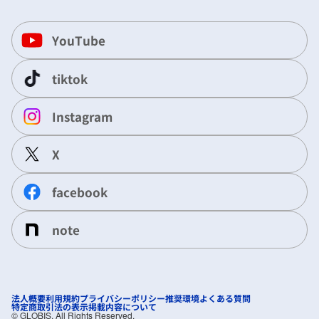
YouTube
tiktok
Instagram
X
facebook
note
法人概要
利用規約
プライバシーポリシー
推奨環境
よくある質問
特定商取引法の表示
掲載内容について
©︎ GLOBIS. All Rights Reserved.