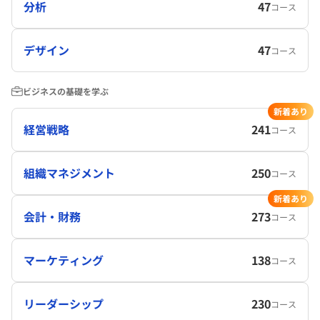
分析
47
コース
デザイン
47
コース
ビジネスの基礎を学ぶ
新着あり
経営戦略
241
コース
組織マネジメント
250
コース
新着あり
会計・財務
273
コース
マーケティング
138
コース
リーダーシップ
230
コース