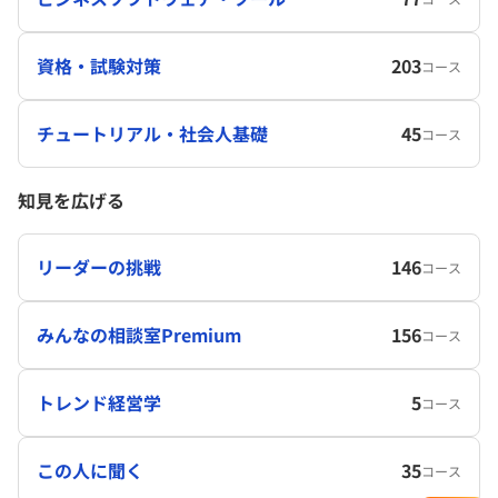
資格・試験対策
203
コース
チュートリアル・社会人基礎
45
コース
知見を広げる
リーダーの挑戦
146
コース
みんなの相談室Premium
156
コース
トレンド経営学
5
コース
この人に聞く
35
コース