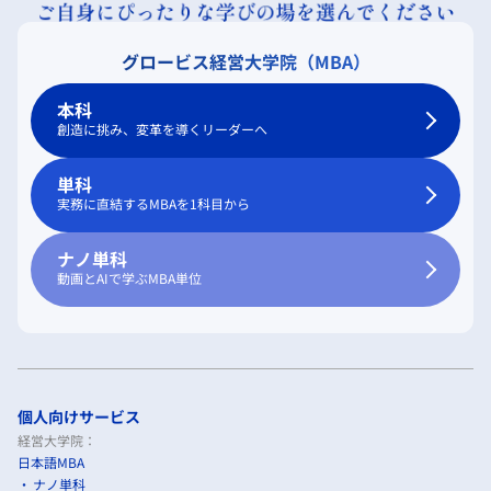
グロービス経営大学院（MBA）
本科
創造に挑み、変革を導くリーダーへ
単科
実務に直結するMBAを1科目から
ナノ単科
動画とAIで学ぶMBA単位
個人向けサービス
経営大学院：
日本語MBA
ナノ単科