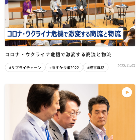
コロナ・ウクライナ危機で激変する商流と物流
2022/11/03
#サプライチェーン
#あすか会議2022
#経営戦略