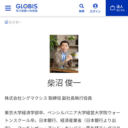
柴沼 俊一
柴沼 俊一
株式会社シグマクシス 取締役 副社長執行役員
東京大学経済学部卒、ペンシルバニア大学経営大学院ウォー
トンスクール卒。日本銀行、経済産業省（日本銀行より出
向）、マッキンゼー・アンド・カンパニー等を経てシグマク