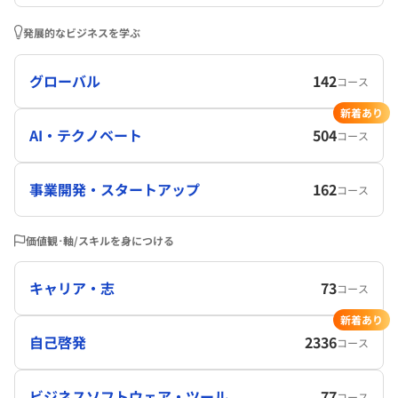
発展的なビジネスを学ぶ
グローバル
142
コース
新着あり
AI・テクノベート
504
コース
事業開発・スタートアップ
162
コース
価値観･軸/スキルを身につける
キャリア・志
73
コース
新着あり
自己啓発
2336
コース
ビジネスソフトウェア・ツール
77
コース