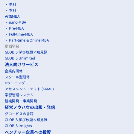
単科
本科
英語MBA
nano-MBA
Pre-MBA
Full-time-MBA
Part-time & Online MBA
動画学習：
GLOBIS 学び放題×知見録
GLOBIS Unlimited
法人向けサービス
企業内研修
スクール型研修
eラーニング
アセスメント・テスト (GMAP)
学習管理システム
組織開発・事業開発
経営ノウハウの出版・発信
グロービスの書籍
GLOBIS 学び放題×知見録
GLOBIS Insights
ベンチャー企業への投資