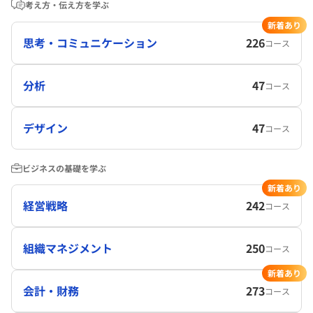
考え方・伝え方を学ぶ
新着あり
思考・コミュニケーション
226
コース
分析
47
コース
デザイン
47
コース
ビジネスの基礎を学ぶ
新着あり
経営戦略
242
コース
組織マネジメント
250
コース
新着あり
会計・財務
273
コース