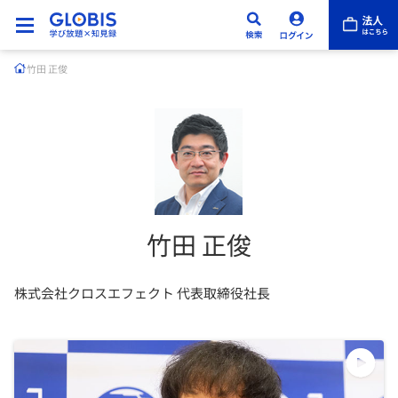
竹田 正俊
竹田 正俊
株式会社クロスエフェクト 代表取締役社長