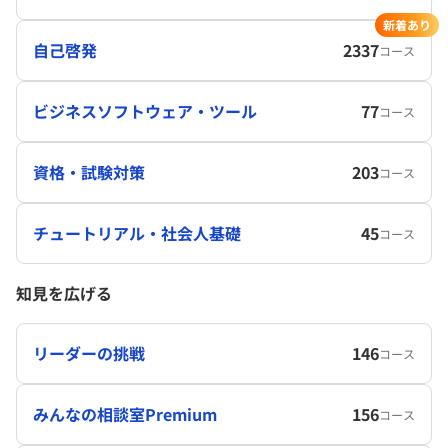
新着あり
自己啓発
2337
コース
ビジネスソフトウェア・ツール
77
コース
資格・試験対策
203
コース
チュートリアル・社会人基礎
45
コース
知見を広げる
リーダーの挑戦
146
コース
みんなの相談室Premium
156
コース