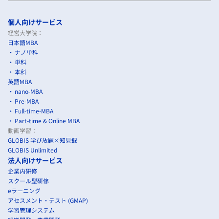
個人向けサービス
経営大学院：
日本語MBA
ナノ単科
単科
本科
英語MBA
nano-MBA
Pre-MBA
Full-time-MBA
Part-time & Online MBA
動画学習：
GLOBIS 学び放題×知見録
GLOBIS Unlimited
法人向けサービス
企業内研修
スクール型研修
eラーニング
アセスメント・テスト (GMAP)
学習管理システム