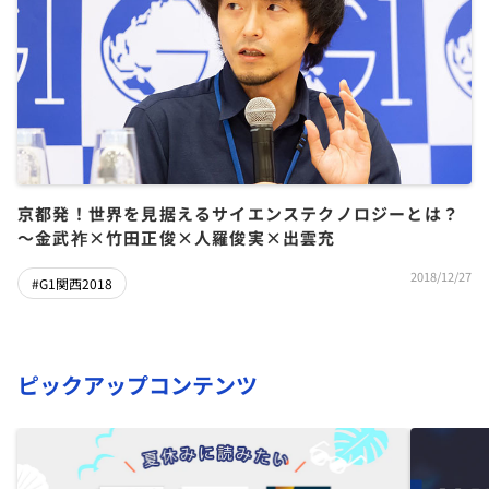
京都発！世界を見据えるサイエンステクノロジーとは？
～金武祚×竹田正俊×人羅俊実×出雲充
2018/12/27
#G1関西2018
ピックアップコンテンツ