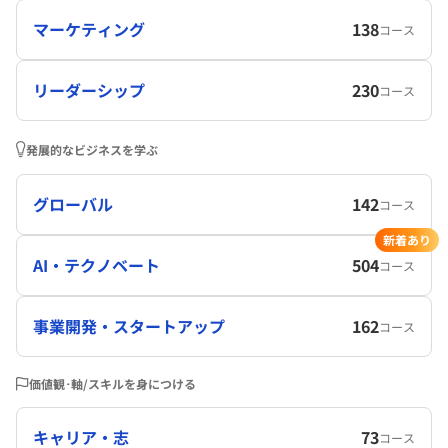
マーケティング
138
コース
リーダーシップ
230
コース
発展的なビジネスを学ぶ
グローバル
142
コース
新着あり
AI・テクノベート
504
コース
事業開発・スタートアップ
162
コース
価値観･軸/スキルを身につける
キャリア・志
73
コース