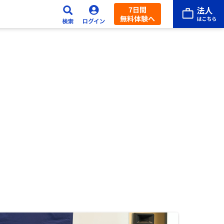
7日間
無料体験へ