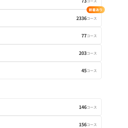
73
コース
新着あり
2336
コース
77
コース
203
コース
45
コース
146
コース
156
コース