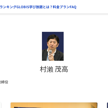
ランキング
GLOBIS学び放題とは？
料金プラン
FAQ
村瀨 茂高
取締役