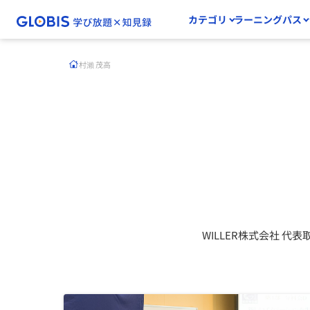
カテゴリ
ラーニングパス
村瀨 茂高
WILLER株式会社 代表