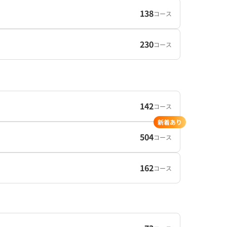
138
コース
230
コース
142
コース
新着あり
504
コース
162
コース