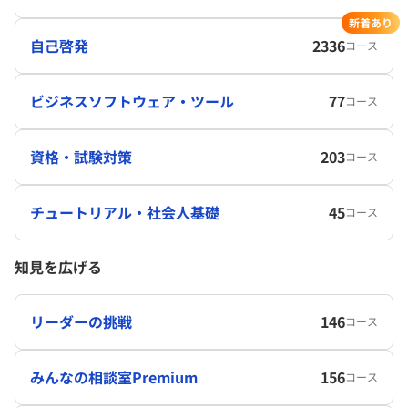
新着あり
自己啓発
2336
コース
ビジネスソフトウェア・ツール
77
コース
資格・試験対策
203
コース
チュートリアル・社会人基礎
45
コース
知見を広げる
リーダーの挑戦
146
コース
みんなの相談室Premium
156
コース