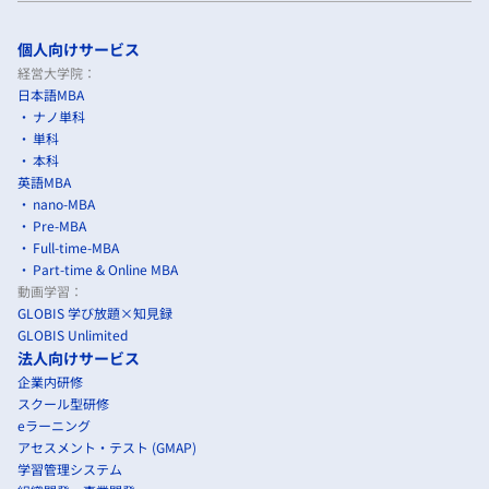
個人向けサービス
経営大学院：
日本語MBA
ナノ単科
単科
本科
英語MBA
nano-MBA
Pre-MBA
Full-time-MBA
Part-time & Online MBA
動画学習：
GLOBIS 学び放題×知見録
GLOBIS Unlimited
法人向けサービス
企業内研修
スクール型研修
eラーニング
アセスメント・テスト (GMAP)
学習管理システム