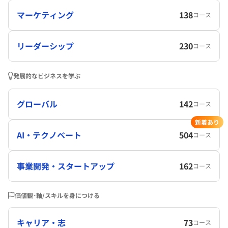
マーケティング
138
コース
リーダーシップ
230
コース
発展的なビジネスを学ぶ
グローバル
142
コース
新着あり
AI・テクノベート
504
コース
事業開発・スタートアップ
162
コース
価値観･軸/スキルを身につける
キャリア・志
73
コース