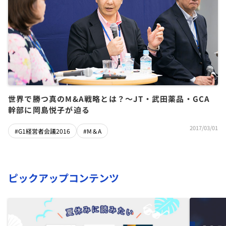
世界で勝つ真のM&A戦略とは？～JT・武田薬品・GCA
幹部に岡島悦子が迫る
2017/03/01
#G1経営者会議2016
#M＆A
ピックアップコンテンツ