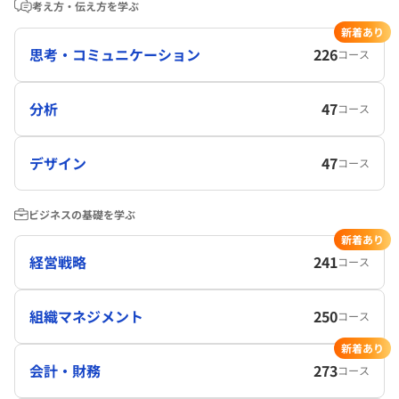
考え方・伝え方を学ぶ
新着あり
思考・コミュニケーション
226
コース
分析
47
コース
デザイン
47
コース
ビジネスの基礎を学ぶ
新着あり
経営戦略
241
コース
組織マネジメント
250
コース
新着あり
会計・財務
273
コース