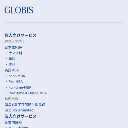
個人向けサービス
経営大学院：
日本語MBA
ナノ単科
単科
本科
英語MBA
nano-MBA
Pre-MBA
Full-time-MBA
Part-time & Online MBA
動画学習：
GLOBIS 学び放題×知見録
GLOBIS Unlimited
法人向けサービス
企業内研修
スクール型研修