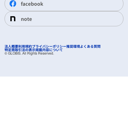
facebook
note
法人概要
利用規約
プライバシーポリシー
推奨環境
よくある質問
特定商取引法の表示
掲載内容について
©︎ GLOBIS. All Rights Reserved.