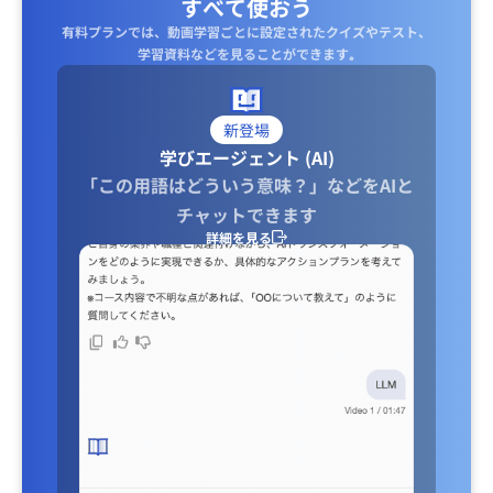
すべて使おう
有料プランでは、動画学習ごとに設定されたクイズやテスト、
学習資料などを見ることができます｡
新登場
学びエージェント (AI)
「この用語はどういう意味？」などをAIと
チャットできます
詳細を見る