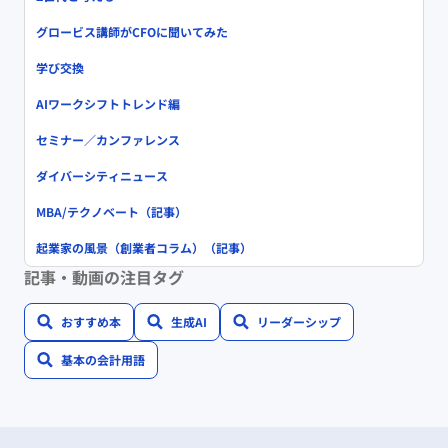
グロービス講師がCFOに聞いてみた
学び交換
AIワークシフトトレンド編
セミナー／カンファレンス
ダイバーシティニュース
MBA/テクノベート（記事）
起業家の風景（創業者コラム）（記事）
記事・動画の注目タグ
おすすめ本
生成AI
リーダーシップ
基本の会計用語