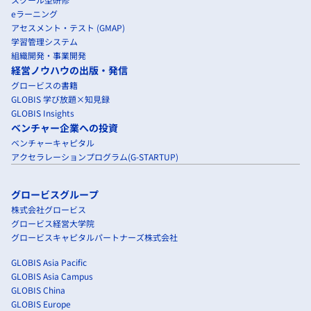
eラーニング
アセスメント・テスト (GMAP)
学習管理システム
組織開発・事業開発
経営ノウハウの出版・発信
グロービスの書籍
GLOBIS 学び放題×知見録
GLOBIS Insights
ベンチャー企業への投資
ベンチャーキャピタル
アクセラレーションプログラム(G-STARTUP)
グロービスグループ
株式会社グロービス
グロービス経営大学院
グロービスキャピタルパートナーズ株式会社
GLOBIS Asia Pacific
GLOBIS Asia Campus
GLOBIS China
GLOBIS Europe