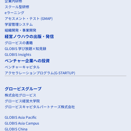
企業内研修
スクール型研修
eラーニング
アセスメント・テスト (GMAP)
学習管理システム
組織開発・事業開発
経営ノウハウの出版・発信
グロービスの書籍
GLOBIS 学び放題×知見録
GLOBIS Insights
ベンチャー企業への投資
ベンチャーキャピタル
アクセラレーションプログラム(G-STARTUP)
グロービスグループ
株式会社グロービス
グロービス経営大学院
グロービスキャピタルパートナーズ株式会社
GLOBIS Asia Pacific
GLOBIS Asia Campus
GLOBIS China