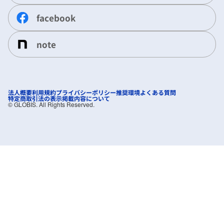
facebook
note
法人概要
利用規約
プライバシーポリシー
推奨環境
よくある質問
特定商取引法の表示
掲載内容について
©︎ GLOBIS. All Rights Reserved.