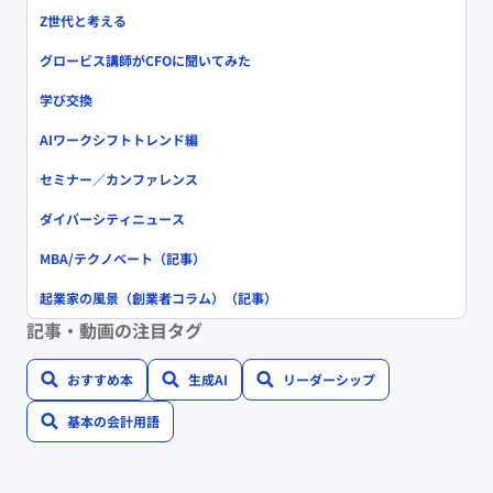
Z世代と考える
グロービス講師がCFOに聞いてみた
学び交換
AIワークシフトトレンド編
セミナー／カンファレンス
ダイバーシティニュース
MBA/テクノベート（記事）
起業家の風景（創業者コラム）（記事）
記事・動画の注目タグ
おすすめ本
生成AI
リーダーシップ
基本の会計用語