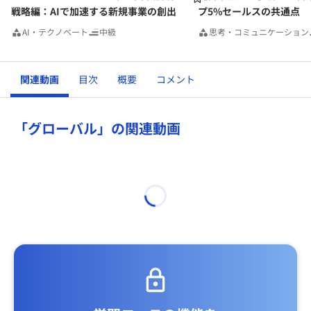
戦略編：AIで加速する新規事業の創出
プ5%セールスの共通点
AI・テクノベート
中級
思考・コミュニケーション
関連動画
目次
概要
コメント
「グローバル」の関連動画