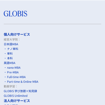
個人向けサービス
経営大学院：
日本語MBA
ナノ単科
単科
本科
英語MBA
nano-MBA
Pre-MBA
Full-time-MBA
Part-time & Online MBA
動画学習：
GLOBIS 学び放題×知見録
GLOBIS Unlimited
法人向けサービス