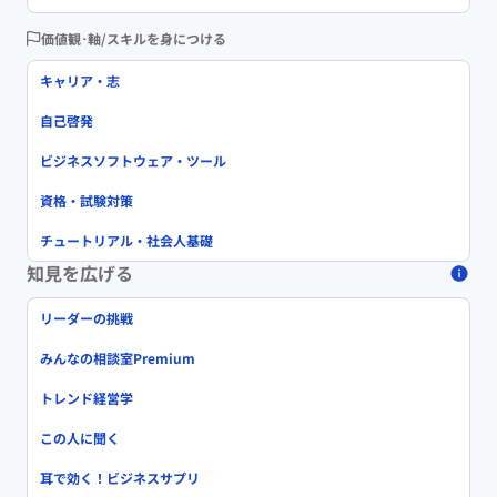
価値観･軸/スキルを身につける
キャリア・志
自己啓発
ビジネスソフトウェア・ツール
資格・試験対策
チュートリアル・社会人基礎
知見を広げる
リーダーの挑戦
みんなの相談室Premium
トレンド経営学
この人に聞く
耳で効く！ビジネスサプリ