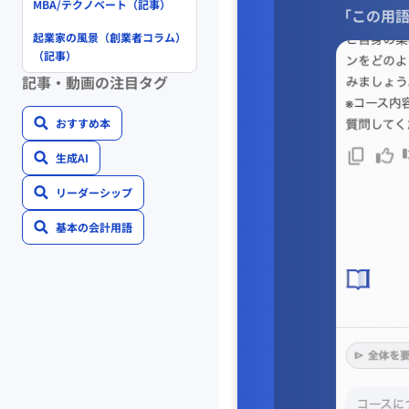
MBA/テクノベート（記事）
「この用語
起業家の風景（創業者コラム）
（記事）
記事・動画の注目タグ
おすすめ本
生成AI
リーダーシップ
基本の会計用語