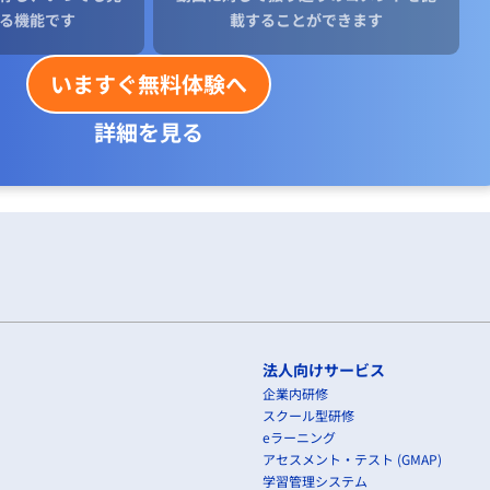
る機能です
載することができます
いますぐ無料体験へ
詳細を見る
法人向けサービス
企業内研修
スクール型研修
eラーニング
アセスメント・テスト (GMAP)
学習管理システム