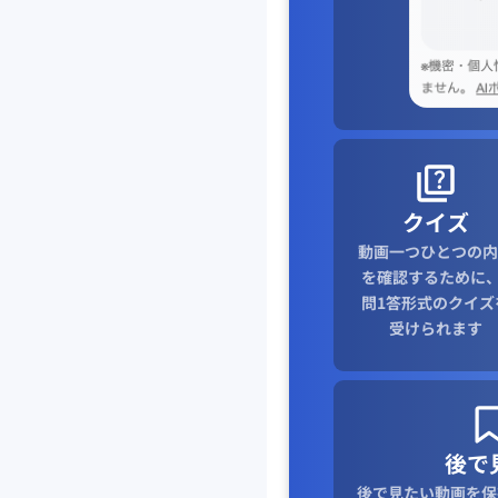
クイズ
動画一つひとつの内
を確認するために、
問1答形式のクイズ
受けられます
後で
後で見たい動画を保