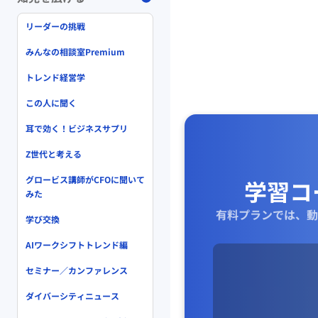
リーダーの挑戦
みんなの相談室Premium
トレンド経営学
この人に聞く
耳で効く！ビジネスサプリ
Z世代と考える
グロービス講師がCFOに聞いて
学習コ
みた
有料プランでは、動
学び交換
AIワークシフトトレンド編
セミナー／カンファレンス
ダイバーシティニュース