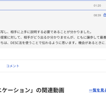
01:20
08:39
描写し、相手に上手に説明する必要であることが分かりました。
の提案に対して、相手がどう出るか分かりませんが、ともに譲歩して最
ちは、DESC法を使うことで伝わるように思います。機会があるときに
と思います。
コメント
ニケーション」の関連動画
一覧を見