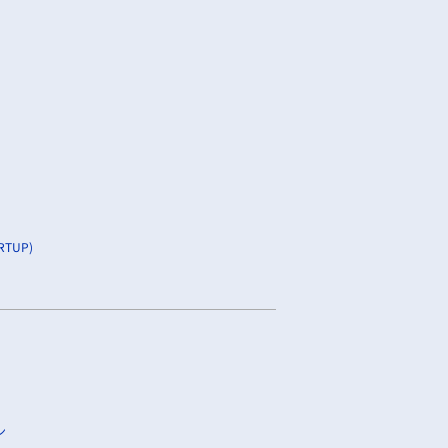
TUP)
ン