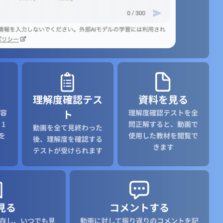
理解度確認テス
資料を見る
ト
容
理解度確認テストを全
1
問正解すると、動画で
動画を全て見終わった
を
使用した教材を閲覧で
後、理解度を確認する
きます
テストが受けられます
見る
コメントする
存し、いつでも見
動画に対して振り返りのコメントを記