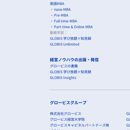
英語MBA
nano-MBA
Pre-MBA
Full-time-MBA
Part-time & Online MBA
動画学習：
GLOBIS 学び放題×知見録
GLOBIS Unlimited
経営ノウハウの出版・発信
グロービスの書籍
GLOBIS 学び放題×知見録
GLOBIS Insights
グロービスグループ
株式会社グロービス
GL
グロービス経営大学院
G
グロービスキャピタルパートナーズ株
GL