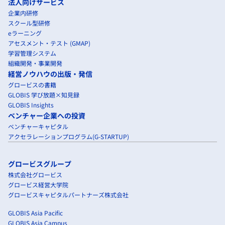
法人向けサービス
企業内研修
スクール型研修
eラーニング
アセスメント・テスト (GMAP)
学習管理システム
組織開発・事業開発
経営ノウハウの出版・発信
グロービスの書籍
GLOBIS 学び放題×知見録
GLOBIS Insights
ベンチャー企業への投資
ベンチャーキャピタル
アクセラレーションプログラム(G-STARTUP)
グロービスグループ
株式会社グロービス
グロービス経営大学院
グロービスキャピタルパートナーズ株式会社
GLOBIS Asia Pacific
GLOBIS Asia Campus