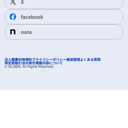
X
facebook
note
法人概要
利用規約
プライバシーポリシー
推奨環境
よくある質問
特定商取引法の表示
掲載内容について
©︎ GLOBIS. All Rights Reserved.