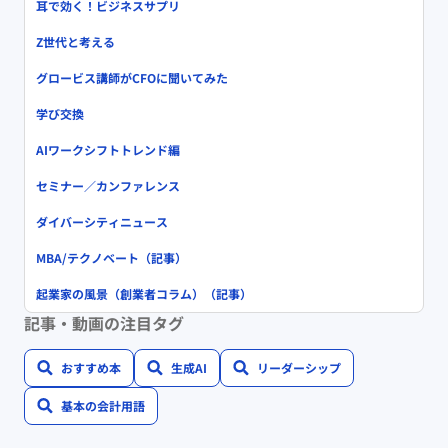
耳で効く！ビジネスサプリ
Z世代と考える
グロービス講師がCFOに聞いてみた
学び交換
AIワークシフトトレンド編
セミナー／カンファレンス
ダイバーシティニュース
MBA/テクノベート（記事）
起業家の風景（創業者コラム）（記事）
記事・動画の注目タグ
おすすめ本
生成AI
リーダーシップ
基本の会計用語