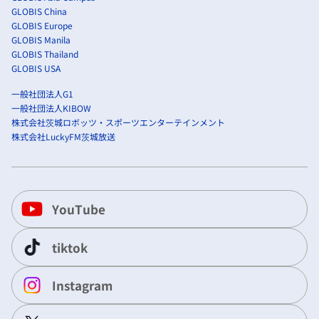
GLOBIS China
GLOBIS Europe
GLOBIS Manila
GLOBIS Thailand
GLOBIS USA
一般社団法人G1
一般社団法人KIBOW
株式会社茨城ロボッツ・スポーツエンターテインメント
株式会社LuckyFM茨城放送
YouTube
tiktok
Instagram