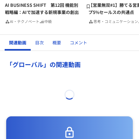
AI BUSINESS SHIFT 第12回 機能別
【営業無双#1】勝てる営
戦略編：AIで加速する新規事業の創出
プ5%セールスの共通点
AI・テクノベート
中級
思考・コミュニケーション
関連動画
目次
概要
コメント
「グローバル」の関連動画