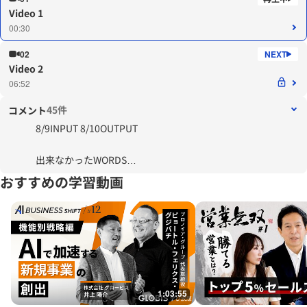
Video 1
00:30
02
Video 2
06:52
45件
コメント
8/9INPUT 8/10OUTPUT
出来なかったWORDS
popular destination famous destinationと回答
おすすめの学習動画
popular・famous
business transaction
withdraw from fromが出てこなかった
modify a policy
relevent information
valid reason
1:03:55