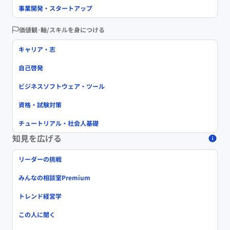
事業開発・スタートアップ
価値観･軸/スキルを身につける
キャリア・志
自己啓発
ビジネスソフトウェア・ツール
資格・試験対策
チュートリアル・社会人基礎
知見を広げる
リーダーの挑戦
みんなの相談室Premium
トレンド経営学
この人に聞く