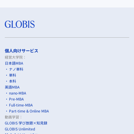
個人向けサービス
経営大学院：
日本語MBA
ナノ単科
単科
本科
英語MBA
nano-MBA
Pre-MBA
Full-time-MBA
Part-time & Online MBA
動画学習：
GLOBIS 学び放題×知見録
GLOBIS Unlimited