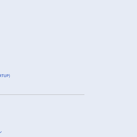
TUP)
ン