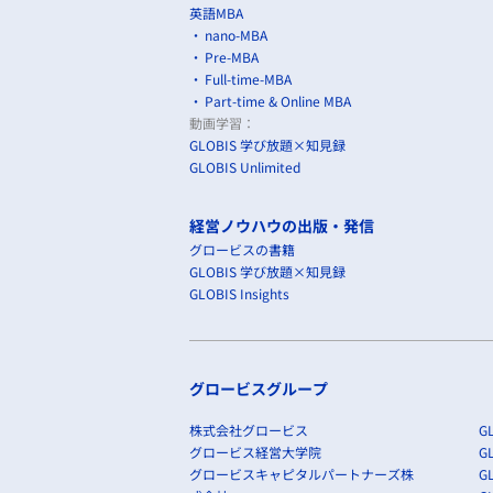
英語MBA
nano-MBA
Pre-MBA
Full-time-MBA
Part-time & Online MBA
動画学習：
GLOBIS 学び放題×知見録
GLOBIS Unlimited
経営ノウハウの出版・発信
グロービスの書籍
GLOBIS 学び放題×知見録
GLOBIS Insights
グロービスグループ
株式会社グロービス
GL
グロービス経営大学院
G
グロービスキャピタルパートナーズ株
GL