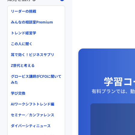
リーダーの挑戦
みんなの相談室Premium
トレンド経営学
この人に聞く
耳で効く！ビジネスサプリ
Z世代と考える
グロービス講師がCFOに聞いて
学習コ
みた
有料プランでは、動
学び交換
AIワークシフトトレンド編
セミナー／カンファレンス
ダイバーシティニュース