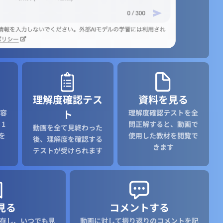
理解度確認テス
資料を見る
ト
容
理解度確認テストを全
1
問正解すると、動画で
動画を全て見終わった
を
使用した教材を閲覧で
後、理解度を確認する
きます
テストが受けられます
見る
コメントする
存し、いつでも見
動画に対して振り返りのコメントを記