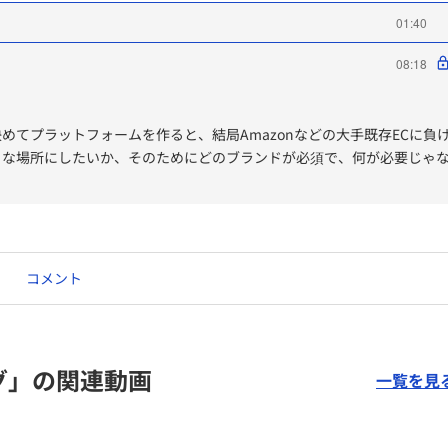
01:40
08:18
めてプラットフォームを作ると、結局Amazonなどの大手既存ECに負
うな場所にしたいか、そのためにどのブランドが必須で、何が必要じゃ
をぶらさないようにすることが大事だと感じた。
コメント
グ」の関連動画
一覧を見