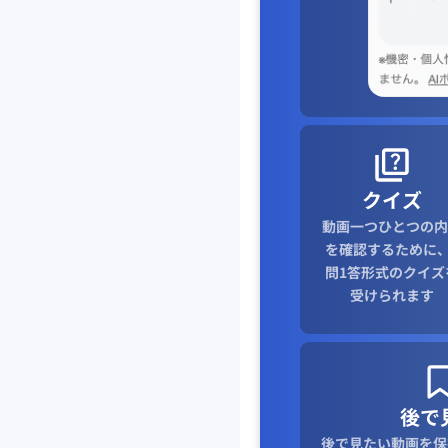
クイズ
動画一つひとつの内
を確認するために、
問1答形式のクイズ
受けられます
後で
後で見たい動画を保