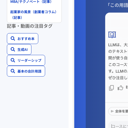
MBA/テクノベート（記事）
「この用語
起業家の風景（創業者コラム）
（記事）
記事・動画の注目タグ
おすすめ本
生成AI
リーダーシップ
基本の会計用語