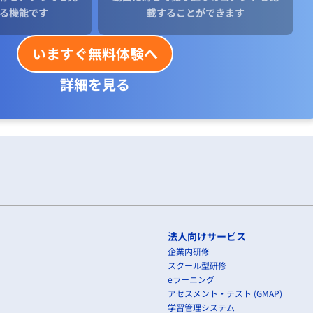
る機能です
載することができます
いますぐ無料体験へ
詳細を見る
法人向けサービス
企業内研修
スクール型研修
eラーニング
アセスメント・テスト (GMAP)
学習管理システム