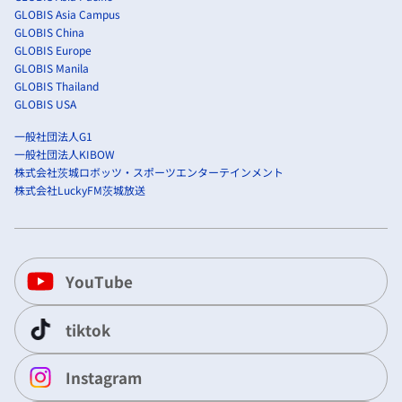
GLOBIS Asia Campus
GLOBIS China
GLOBIS Europe
GLOBIS Manila
GLOBIS Thailand
GLOBIS USA
一般社団法人G1
一般社団法人KIBOW
株式会社茨城ロボッツ・スポーツエンターテインメント
株式会社LuckyFM茨城放送
YouTube
tiktok
Instagram