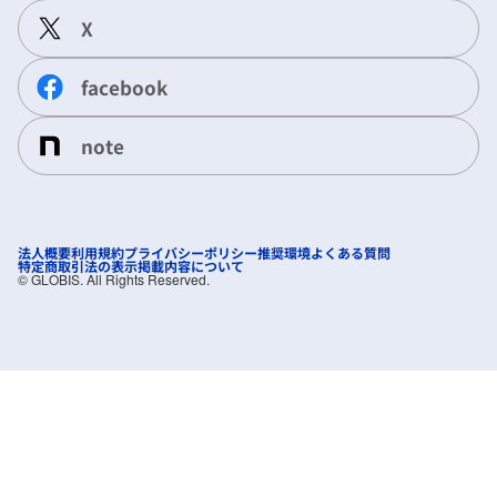
X
facebook
note
法人概要
利用規約
プライバシーポリシー
推奨環境
よくある質問
特定商取引法の表示
掲載内容について
©︎ GLOBIS. All Rights Reserved.