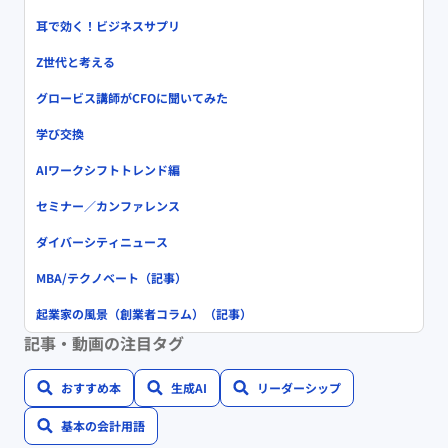
耳で効く！ビジネスサプリ
Z世代と考える
グロービス講師がCFOに聞いてみた
学び交換
AIワークシフトトレンド編
セミナー／カンファレンス
ダイバーシティニュース
MBA/テクノベート（記事）
起業家の風景（創業者コラム）（記事）
記事・動画の注目タグ
おすすめ本
生成AI
リーダーシップ
基本の会計用語