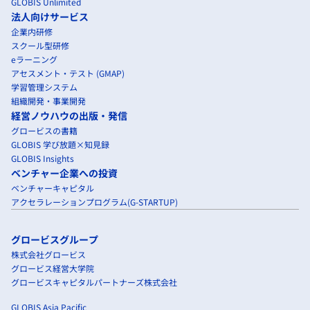
GLOBIS Unlimited
法人向けサービス
企業内研修
スクール型研修
eラーニング
アセスメント・テスト (GMAP)
学習管理システム
組織開発・事業開発
経営ノウハウの出版・発信
グロービスの書籍
GLOBIS 学び放題×知見録
GLOBIS Insights
ベンチャー企業への投資
ベンチャーキャピタル
アクセラレーションプログラム(G-STARTUP)
グロービスグループ
株式会社グロービス
グロービス経営大学院
グロービスキャピタルパートナーズ株式会社
GLOBIS Asia Pacific