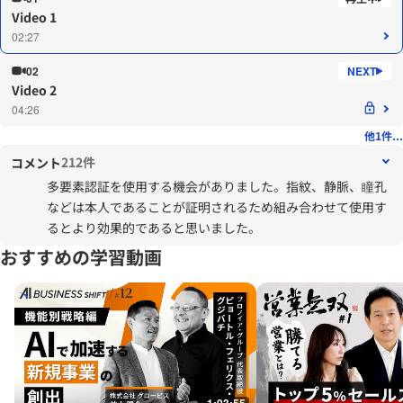
Video 1
02:27
02
Video 2
04:26
他1件...
212件
コメント
多要素認証を使用する機会がありました。指紋、静脈、瞳孔
などは本人であることが証明されるため組み合わせて使用す
るとより効果的であると思いました。
おすすめの学習動画