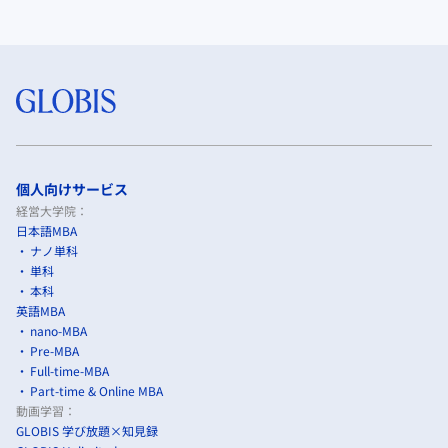
個人向けサービス
経営大学院：
日本語MBA
ナノ単科
単科
本科
英語MBA
nano-MBA
Pre-MBA
Full-time-MBA
Part-time & Online MBA
動画学習：
GLOBIS 学び放題×知見録