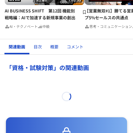
1:03:55
AI BUSINESS SHIFT 第12回 機能別
【営業無双#1】勝てる営
戦略編：AIで加速する新規事業の創出
プ5%セールスの共通点
AI・テクノベート
中級
思考・コミュニケーション
関連動画
目次
概要
コメント
「資格・試験対策」の関連動画