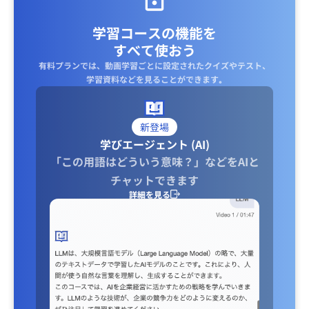
学習コースの機能を
すべて使おう
有料プランでは、動画学習ごとに設定されたクイズやテスト、
学習資料などを見ることができます｡
新登場
学びエージェント (AI)
「この用語はどういう意味？」などをAIと
チャットできます
詳細を見る