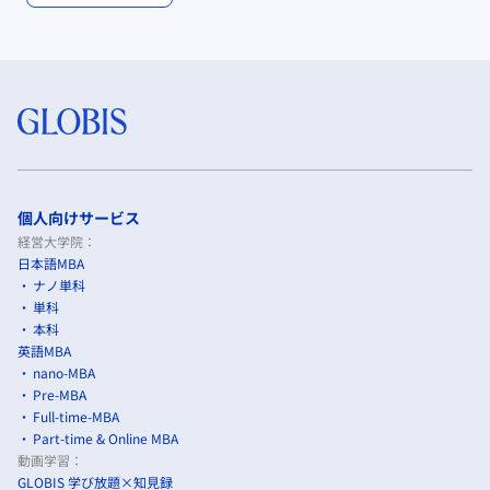
個人向けサービス
経営大学院：
日本語MBA
ナノ単科
単科
本科
英語MBA
nano-MBA
Pre-MBA
Full-time-MBA
Part-time & Online MBA
動画学習：
GLOBIS 学び放題×知見録