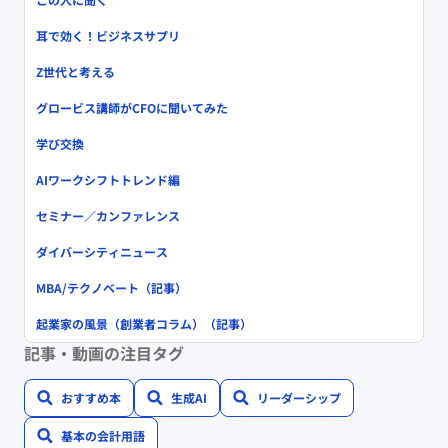
耳で効く！ビジネスサプリ
Z世代と考える
グロービス講師がCFOに聞いてみた
学び交換
AIワークシフトトレンド編
セミナー／カンファレンス
ダイバーシティニュース
MBA/テクノベート（記事）
起業家の風景（創業者コラム）（記事）
記事・動画の注目タグ
おすすめ本
生成AI
リーダーシップ
基本の会計用語