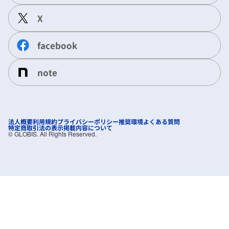
X
facebook
note
法人概要
利用規約
プライバシーポリシー
推奨環境
よくある質問
特定商取引法の表示
掲載内容について
©︎ GLOBIS. All Rights Reserved.