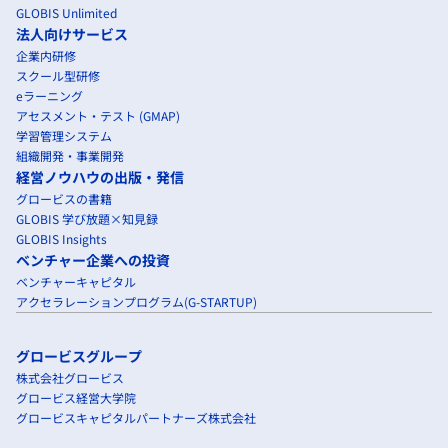
GLOBIS Unlimited
法人向けサービス
企業内研修
スクール型研修
eラーニング
アセスメント・テスト (GMAP)
学習管理システム
組織開発・事業開発
経営ノウハウの出版・発信
グロービスの書籍
GLOBIS 学び放題×知見録
GLOBIS Insights
ベンチャー企業への投資
ベンチャーキャピタル
アクセラレーションプログラム(G-STARTUP)
グロービスグループ
株式会社グロービス
グロービス経営大学院
グロービスキャピタルパートナーズ株式会社