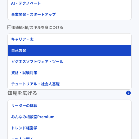
AI・テクノベート
事業開発・スタートアップ
価値観･軸/スキルを身につける
キャリア・志
自己啓発
ビジネスソフトウェア・ツール
資格・試験対策
チュートリアル・社会人基礎
知見を広げる
リーダーの挑戦
みんなの相談室Premium
トレンド経営学
この人に聞く