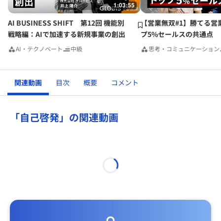
1:03:55
AI BUSINESS SHIFT 第12回 機能別
【営業無双#1】勝てる営
戦略編：AIで加速する新規事業の創出
プ5%セールスの共通点
AI・テクノベート
中級
思考・コミュニケーション
関連動画
目次
概要
コメント
「自己啓発」の関連動画