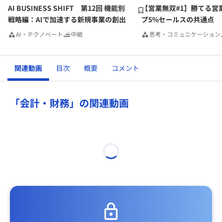
AI BUSINESS SHIFT 第12回 機能別
【営業無双#1】勝てる営
戦略編：AIで加速する新規事業の創出
プ5%セールスの共通点
AI・テクノベート
中級
思考・コミュニケーション
関連動画
目次
概要
コメント
「会計・財務」の関連動画