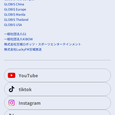
GLOBIS China
GLOBIS Europe
GLOBIS Manila
GLOBIS Thailand
GLOBIS USA
一般社団法人G1
一般社団法人KIBOW
株式会社茨城ロボッツ・スポーツエンターテインメント
株式会社LuckyFM茨城放送
YouTube
tiktok
Instagram