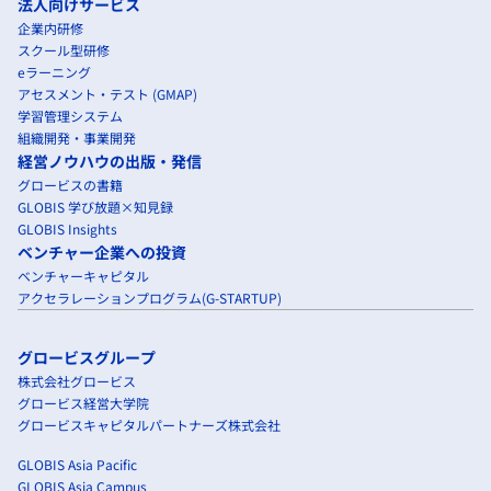
法人向けサービス
企業内研修
スクール型研修
eラーニング
アセスメント・テスト (GMAP)
学習管理システム
組織開発・事業開発
経営ノウハウの出版・発信
グロービスの書籍
GLOBIS 学び放題×知見録
GLOBIS Insights
ベンチャー企業への投資
ベンチャーキャピタル
アクセラレーションプログラム(G-STARTUP)
グロービスグループ
株式会社グロービス
グロービス経営大学院
グロービスキャピタルパートナーズ株式会社
GLOBIS Asia Pacific
GLOBIS Asia Campus