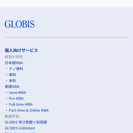
個人向けサービス
経営大学院：
日本語MBA
ナノ単科
単科
本科
英語MBA
nano-MBA
Pre-MBA
Full-time-MBA
Part-time & Online MBA
動画学習：
GLOBIS 学び放題×知見録
GLOBIS Unlimited