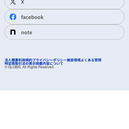
X
facebook
note
法人概要
利用規約
プライバシーポリシー
推奨環境
よくある質問
特定商取引法の表示
掲載内容について
©︎ GLOBIS. All Rights Reserved.