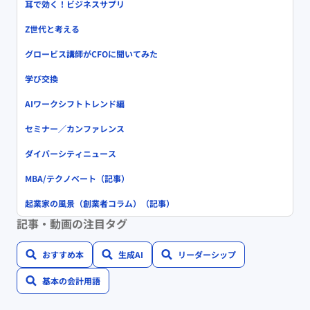
耳で効く！ビジネスサプリ
Z世代と考える
グロービス講師がCFOに聞いてみた
学び交換
AIワークシフトトレンド編
セミナー／カンファレンス
ダイバーシティニュース
MBA/テクノベート（記事）
起業家の風景（創業者コラム）（記事）
記事・動画の注目タグ
おすすめ本
生成AI
リーダーシップ
基本の会計用語