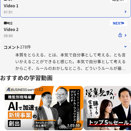
Video 1
01:51
02
Video 2
05:50
278件
コメント
本質をとらえる、とは、本気で自分事として考える、とも言
いかえることができると感じた。本気で自分事として考える
からこそ、ルールのおかしなところ、どういうルールが最も
機能するのか、ということを考えられるのだろう。
おすすめの学習動画
1:03:55