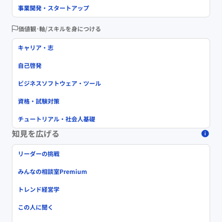
事業開発・スタートアップ
価値観･軸/スキルを身につける
キャリア・志
自己啓発
ビジネスソフトウェア・ツール
資格・試験対策
チュートリアル・社会人基礎
知見を広げる
リーダーの挑戦
みんなの相談室Premium
トレンド経営学
この人に聞く