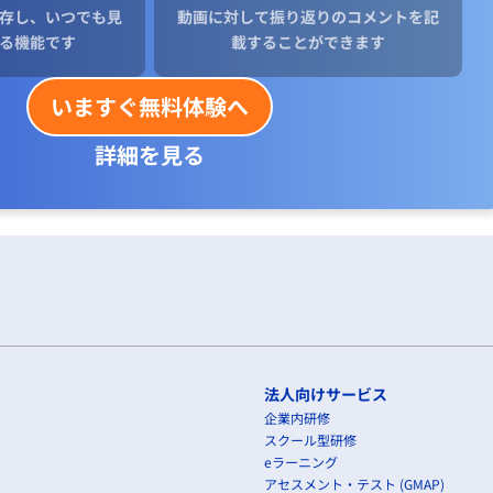
存し、いつでも見
動画に対して振り返りのコメントを記
る機能です
載することができます
いますぐ無料体験へ
詳細を見る
法人向けサービス
企業内研修
スクール型研修
eラーニング
アセスメント・テスト (GMAP)