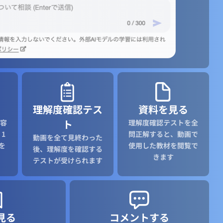
理解度確認テス
資料を見る
ト
容
理解度確認テストを全
1
問正解すると、動画で
動画を全て見終わった
を
使用した教材を閲覧で
後、理解度を確認する
きます
テストが受けられます
見る
コメントする