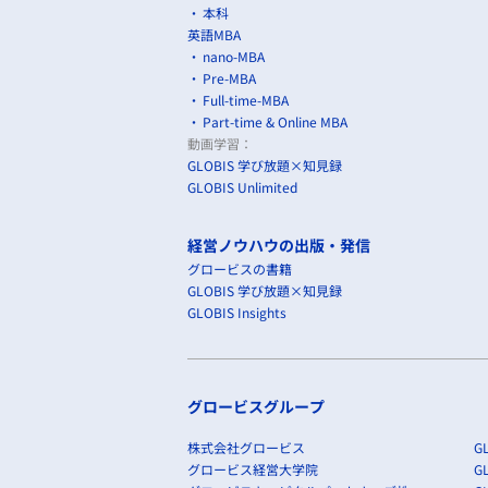
本科
英語MBA
nano-MBA
Pre-MBA
Full-time-MBA
Part-time & Online MBA
動画学習：
GLOBIS 学び放題×知見録
GLOBIS Unlimited
経営ノウハウの出版・発信
グロービスの書籍
GLOBIS 学び放題×知見録
GLOBIS Insights
グロービスグループ
株式会社グロービス
GL
グロービス経営大学院
G