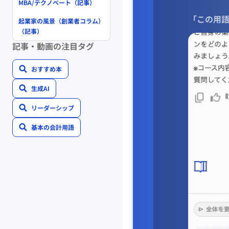
MBA/テクノベート（記事）
「この用語
起業家の風景（創業者コラム）
（記事）
記事・動画の注目タグ
おすすめ本
生成AI
リーダーシップ
基本の会計用語