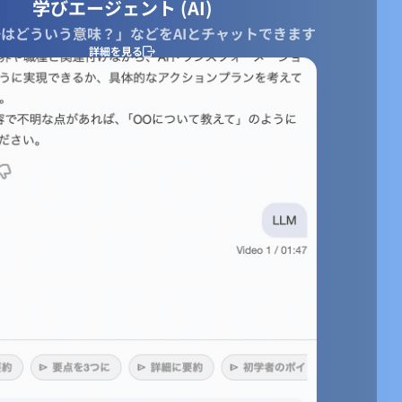
学びエージェント (AI)
はどういう意味？」などをAIとチャットできます
詳細を見る