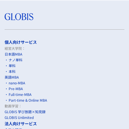
個人向けサービス
経営大学院：
日本語MBA
ナノ単科
単科
本科
英語MBA
nano-MBA
Pre-MBA
Full-time-MBA
Part-time & Online MBA
動画学習：
GLOBIS 学び放題×知見録
GLOBIS Unlimited
法人向けサービス