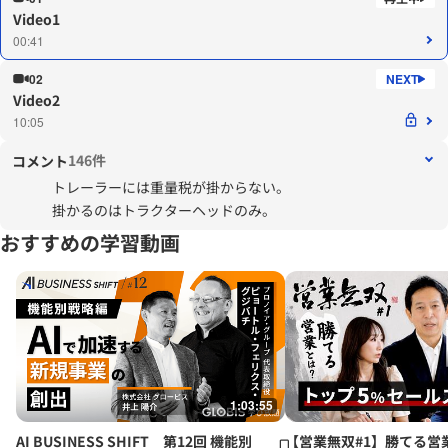
Video1
00:41
02
Video2
10:05
146件
コメント
トレーラーには重量税が掛からない。
掛かるのはトラクターヘッドのみ。
おすすめの学習動画
1:03:55
AI BUSINESS SHIFT 第12回 機能別
【営業無双#1】勝てる営