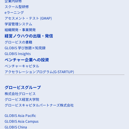
企業内研修
スクール型研修
eラーニング
アセスメント・テスト (GMAP)
学習管理システム
組織開発・事業開発
経営ノウハウの出版・発信
グロービスの書籍
GLOBIS 学び放題×知見録
GLOBIS Insights
ベンチャー企業への投資
ベンチャーキャピタル
アクセラレーションプログラム(G-STARTUP)
グロービスグループ
株式会社グロービス
グロービス経営大学院
グロービスキャピタルパートナーズ株式会社
GLOBIS Asia Pacific
GLOBIS Asia Campus
GLOBIS China