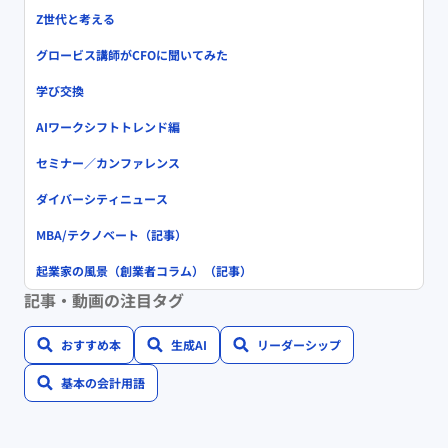
Z世代と考える
グロービス講師がCFOに聞いてみた
学び交換
AIワークシフトトレンド編
セミナー／カンファレンス
ダイバーシティニュース
MBA/テクノベート（記事）
起業家の風景（創業者コラム）（記事）
記事・動画の注目タグ
おすすめ本
生成AI
リーダーシップ
基本の会計用語