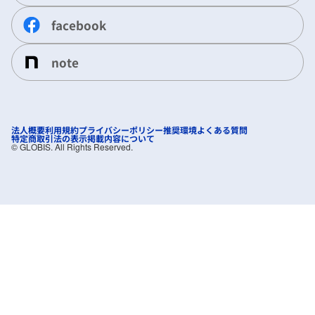
facebook
note
法人概要
利用規約
プライバシーポリシー
推奨環境
よくある質問
特定商取引法の表示
掲載内容について
©︎ GLOBIS. All Rights Reserved.