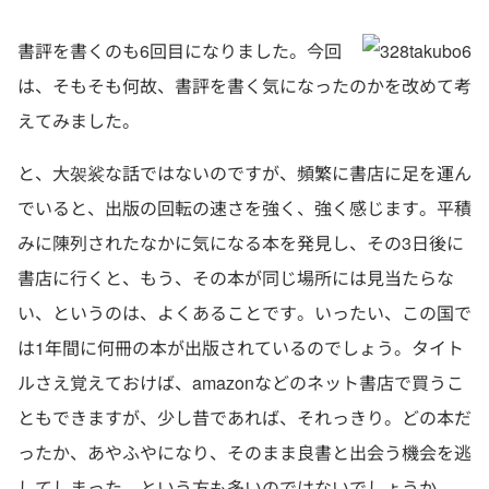
書評を書くのも6回目になりました。今回
は、そもそも何故、書評を書く気になったのかを改めて考
えてみました。
と、大袈裟な話ではないのですが、頻繁に書店に足を運ん
でいると、出版の回転の速さを強く、強く感じます。平積
みに陳列されたなかに気になる本を発見し、その3日後に
書店に行くと、もう、その本が同じ場所には見当たらな
い、というのは、よくあることです。いったい、この国で
は1年間に何冊の本が出版されているのでしょう。タイト
ルさえ覚えておけば、amazonなどのネット書店で買うこ
ともできますが、少し昔であれば、それっきり。どの本だ
ったか、あやふやになり、そのまま良書と出会う機会を逃
してしまった、という方も多いのではないでしょうか。