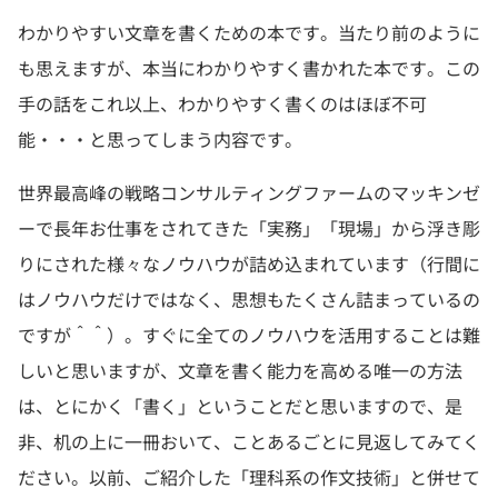
わかりやすい文章を書くための本です。当たり前のように
も思えますが、本当にわかりやすく書かれた本です。この
手の話をこれ以上、わかりやすく書くのはほぼ不可
能・・・と思ってしまう内容です。
世界最高峰の戦略コンサルティングファームのマッキンゼ
ーで長年お仕事をされてきた「実務」「現場」から浮き彫
りにされた様々なノウハウが詰め込まれています（行間に
はノウハウだけではなく、思想もたくさん詰まっているの
ですが＾＾）。すぐに全てのノウハウを活用することは難
しいと思いますが、文章を書く能力を高める唯一の方法
は、とにかく「書く」ということだと思いますので、是
非、机の上に一冊おいて、ことあるごとに見返してみてく
ださい。以前、ご紹介した「理科系の作文技術」と併せて