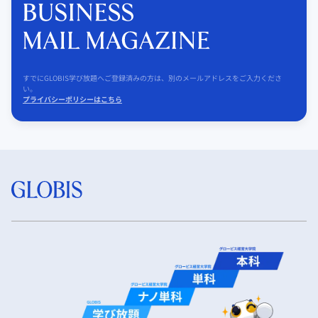
すでにGLOBIS学び放題へご登録済みの方は、別のメールアドレスをご入力くださ
い。
プライバシーポリシーはこちら