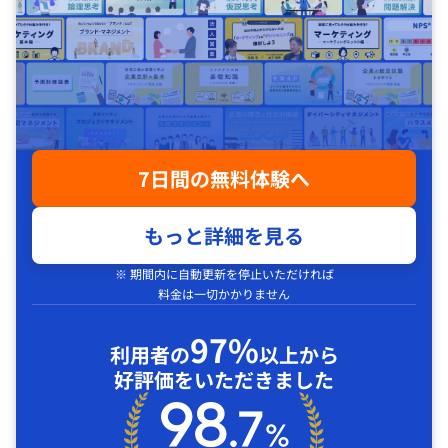
7日間の無料体験へ
もっと詳細を見る
※ 期間内に自動更新を停止いただければ
料金は一切かかりません
97%
利用者の
以上から
好評価をいただきました