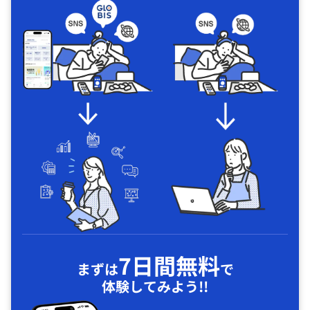
7日間無料
まずは
で
体験してみよう!!