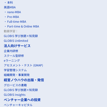
本科
英語MBA
nano-MBA
Pre-MBA
Full-time-MBA
Part-time & Online MBA
動画学習：
GLOBIS 学び放題×知見録
GLOBIS Unlimited
法人向けサービス
企業内研修
スクール型研修
eラーニング
アセスメント・テスト (GMAP)
学習管理システム
組織開発・事業開発
経営ノウハウの出版・発信
グロービスの書籍
GLOBIS 学び放題×知見録
GLOBIS Insights
ベンチャー企業への投資
ベンチャーキャピタル