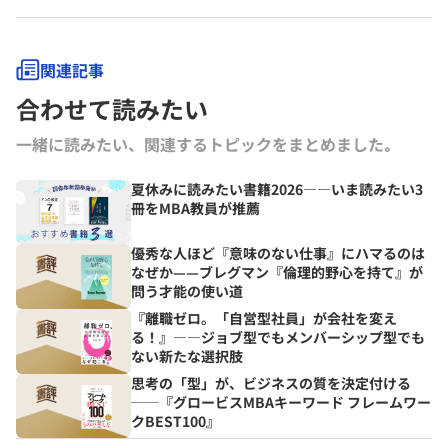
関連記事
合わせて読みたい
一緒に読みたい、関連するトピックをまとめました｡
夏休みに読みたい書籍2026――いま読みたい3
冊をMBA教員が推薦
優秀な人ほど『意味のない仕事』にハマるのは
なぜか——ブレグマン『倫理的野心を持て』が
問う才能の使い道
『離職ゼロ。「自営型社員」が会社を変え
る！』――ジョブ型でもメンバーシップ型でも
ない新たな選択肢
思考の「型」が、ビジネスの質を決定付ける
──『グロービスMBAキーワード フレームワー
クBEST100』