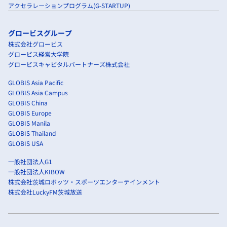
アクセラレーションプログラム(G-STARTUP)
グロービスグループ
株式会社グロービス
グロービス経営大学院
グロービスキャピタルパートナーズ株式会社
GLOBIS Asia Pacific
GLOBIS Asia Campus
GLOBIS China
GLOBIS Europe
GLOBIS Manila
GLOBIS Thailand
GLOBIS USA
一般社団法人G1
一般社団法人KIBOW
株式会社茨城ロボッツ・スポーツエンターテインメント
株式会社LuckyFM茨城放送