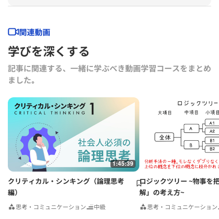
ら、グロービス経営大学院及び企業研修におけるリーダーシップ開発
系・思考科目の教鞭を執る。経済同友会幹事、経済同友会教育問題委員
会副委員長（2012年）、経済同友会教育改革委員会副委員長（2013年
関連動画
度）、ベンチャー企業社外取締役、顧問、NPO法人の理事等も務め
学びを深くする
る。著書に『ビジネス数字力を鍛える』『社内を動かす力』（ダイヤモ
ンド社）、共著に『志を育てる』、『グロービス流 キャリアをつくる
記事に関連する、一緒に学ぶべき動画学習コースをまとめ
技術と戦略』、『27歳からのMBA グロービス流ビジネス基礎力
ました｡
10』、『創業三〇〇年の長寿企業はなぜ栄え続けるのか』（東洋経済
新報社）、『日本型「無私」の経営力』（光文社）、『21世紀日本の
デザイン』（日本経済新聞社）、『MBAクリティカル・シンキングコ
ミュニケーション編』、『日本の営業2010』『全予測環境＆ビジネ
ス』（以上ダイヤモンド社）、『東北発10人の新リーダー 復興にか
ける志』（河北新報出版センター）、訳書に「信念に生きる～ネルソ
ン・マンデラの行動哲学」（英治出版）等がある。
1:45:39
クリティカル・シンキング（論理思考
ロジックツリー ~物事を
編）
解」の考え方~
思考・コミュニケーション
中級
思考・コミュニケーション