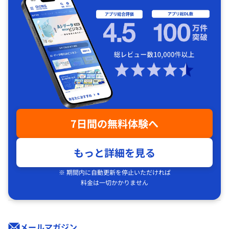
7日間の無料体験へ
もっと詳細を見る
※ 期間内に自動更新を停止いただければ
料金は一切かかりません
メールマガジン