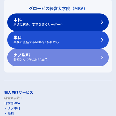
グロービス経営大学院（MBA）
本科
創造に挑み、変革を導くリーダーへ
単科
実務に直結するMBAを1科目から
ナノ単科
動画とAIで学ぶMBA単位
個人向けサービス
経営大学院：
日本語MBA
ナノ単科
単科