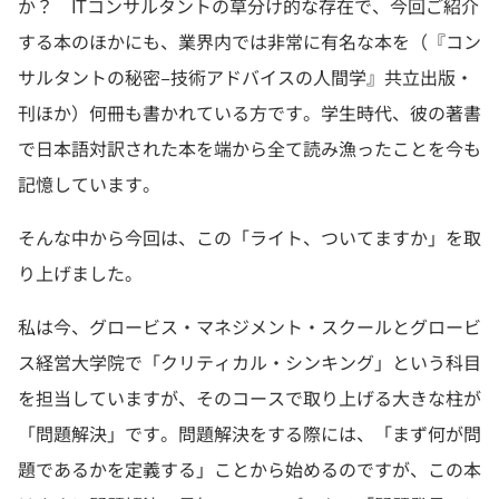
か？ ITコンサルタントの草分け的な存在で、今回ご紹介
する本のほかにも、業界内では非常に有名な本を（『コン
サルタントの秘密−技術アドバイスの人間学』共立出版・
刊ほか）何冊も書かれている方です。学生時代、彼の著書
で日本語対訳された本を端から全て読み漁ったことを今も
記憶しています。
そんな中から今回は、この「ライト、ついてますか」を取
り上げました。
私は今、グロービス・マネジメント・スクールとグロービ
ス経営大学院で「クリティカル・シンキング」という科目
を担当していますが、そのコースで取り上げる大きな柱が
「問題解決」です。問題解決をする際には、「まず何が問
題であるかを定義する」ことから始めるのですが、この本