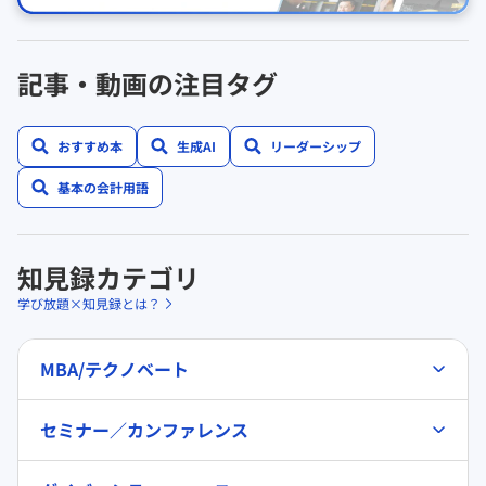
記事・動画の注目タグ
おすすめ本
生成AI
リーダーシップ
基本の会計用語
知見録カテゴリ
学び放題×知見録とは？
MBA/テクノベート
セミナー／カンファレンス