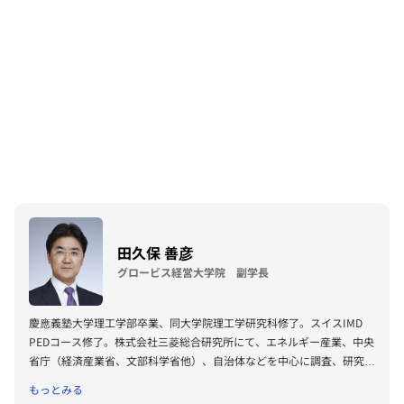
田久保 善彦
グロービス経営大学院 副学長
慶應義塾大学理工学部卒業、同大学院理工学研究科修了。スイスIMD
PEDコース修了。株式会社三菱総合研究所にて、エネルギー産業、中央
省庁（経済産業省、文部科学省他）、自治体などを中心に調査、研究、
コンサルティング業務に従事。現在グロービス経営大学院及びグロービ
もっとみる
ス・マネジメント・スクールにて企画・運営業務・研究等を行なう傍