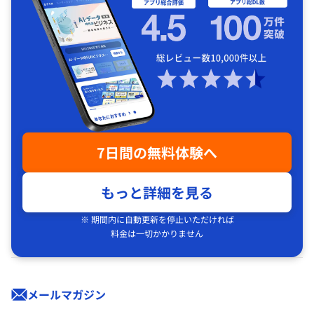
7日間の無料体験へ
もっと詳細を見る
※ 期間内に自動更新を停止いただければ
料金は一切かかりません
メールマガジン