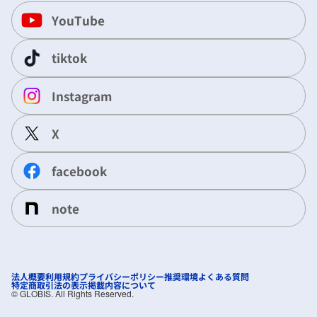
YouTube
tiktok
Instagram
X
facebook
note
法人概要
利用規約
プライバシーポリシー
推奨環境
よくある質問
特定商取引法の表示
掲載内容について
©︎ GLOBIS. All Rights Reserved.