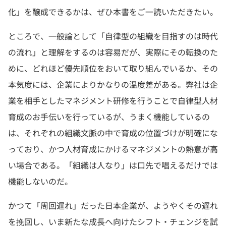
化」を醸成できるかは、ぜひ本書をご一読いただきたい。
ところで、一般論として「自律型の組織を目指すのは時代
の流れ」と理解をするのは容易だが、実際にその転換のた
めに、どれほど優先順位をおいて取り組んでいるか、その
本気度には、企業によりかなりの温度差がある。弊社は企
業を相手としたマネジメント研修を行うことで自律型人材
育成のお手伝いを行っているが、うまく機能しているの
は、それぞれの組織文脈の中で育成の位置づけが明確にな
っており、かつ人材育成にかけるマネジメントの熱意が高
い場合である。「組織は人なり」は口先で唱えるだけでは
機能しないのだ。
かつて「周回遅れ」だった日本企業が、ようやくその遅れ
を挽回し、いま新たな成長へ向けたシフト・チェンジを試