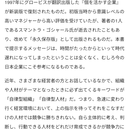
1997年にグロービスが翻訳出版した『個を活かす企業』
が新装版で復刻されたものだ。初版当時から意識レベルの
高いマネジャーから高い評価を受けていたが、著者の1人
であるスマントラ・ゴシャール氏が逝去されたこともあ
り、改めて「永久保存版」として出版されるものだ。本書
で提示するメッセージは、時間がたったからといって時代
遅れになってしまったということは全くなく、むしろ今の
日本企業にこそ参考になるものである。
近年、さまざまな経営者の方とお話しているなかで、組織
や人材がテーマとなったときに必ず出てくるキーワードが
「自律型組織」「自律型人材」だ。つまり、急速に変わり
行く経営環境において、上の指示を待ってそれをこなすだ
けの人材では競争に勝ちきれない。自ら主体的に考え、判
断し、行動できる人材をどれだけ育成できるかが競争力に