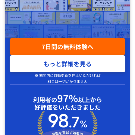
7日間の無料体験へ
もっと詳細を見る
※ 期間内に自動更新を停止いただければ
料金は一切かかりません
97%
利用者の
以上から
好評価をいただきました