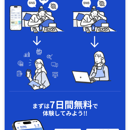
7日間無料
まずは
で
体験してみよう!!