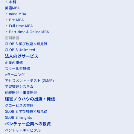
本科
英語MBA
nano-MBA
Pre-MBA
Full-time-MBA
Part-time & Online MBA
動画学習：
GLOBIS 学び放題×知見録
GLOBIS Unlimited
法人向けサービス
企業内研修
スクール型研修
eラーニング
アセスメント・テスト (GMAP)
学習管理システム
組織開発・事業開発
経営ノウハウの出版・発信
グロービスの書籍
GLOBIS 学び放題×知見録
GLOBIS Insights
ベンチャー企業への投資
ベンチャーキャピタル