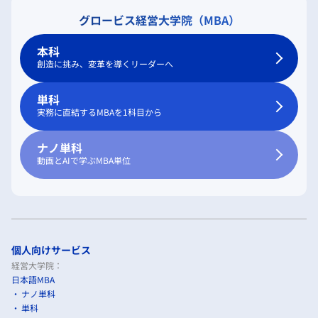
グロービス経営大学院（MBA）
本科
創造に挑み、変革を導くリーダーへ
単科
実務に直結するMBAを1科目から
ナノ単科
動画とAIで学ぶMBA単位
個人向けサービス
経営大学院：
日本語MBA
ナノ単科
単科