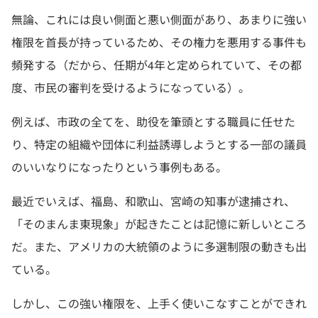
無論、これには良い側面と悪い側面があり、あまりに強い
権限を首長が持っているため、その権力を悪用する事件も
頻発する（だから、任期が4年と定められていて、その都
度、市民の審判を受けるようになっている）。
例えば、市政の全てを、助役を筆頭とする職員に任せた
り、特定の組織や団体に利益誘導しようとする一部の議員
のいいなりになったりという事例もある。
最近でいえば、福島、和歌山、宮崎の知事が逮捕され、
「そのまんま東現象」が起きたことは記憶に新しいところ
だ。また、アメリカの大統領のように多選制限の動きも出
ている。
しかし、この強い権限を、上手く使いこなすことができれ