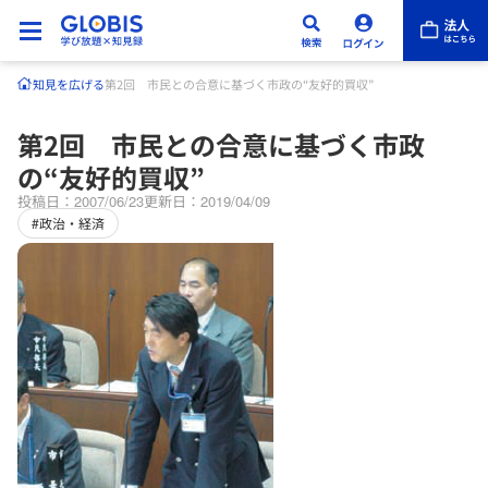
知見を広げる
第2回 市民との合意に基づく市政の“友好的買収”
第2回 市民との合意に基づく市政
の“友好的買収”
投稿日：2007/06/23
更新日：2019/04/09
#政治・経済