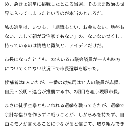
め、急きょ選挙に挑戦したところ当選、そのまま政治の世
界に入ってしまったというのが本当のところだ。
私の選挙は、いつも、「組織もない、お金もない、地盤も
ない、まして親が政治家でもない」の、ないないづくし。
持っているのは情熱と勇気と、アイデアだけだ。
市長になったときも、22人いる市議会議員が一人も味方
についてくれない状況下で市長選挙を戦った。
候補者は5人いたが、一番の対抗馬は11人の議員が応援、
自民・公明・連合が推薦する中、2期目を狙う現職市長。
まさに徒手空拳ともいわれる選挙を戦ってきたが、選挙で
余計な借りを作らずに戦うことが、しがらみを持たず、自
由にモノが言えることにつながると信じて、取り組んでき