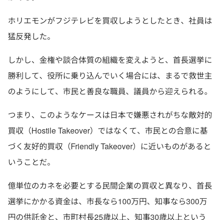
ホリエモンがフジテレビを買収しようとしたとき、社員は
猛反発した。
しかし、金権や談合体質の組織を変えようと、首長選挙に
勝利して、役所に乗り込んでいく場合には、まるで救世主
のようにして、市民と善良な職員、議員から迎えられる。
つまり、このようなケースは日本で嫌悪されがちな敵対的
買収（Hostile Takeover）ではなくて、市民との合意に基
づく友好的買収（Friendly Takeover）に近いものがあると
いうことだ。
億単位のカネを必要とする民間企業の買収と異なり、首長
選挙にかかる資金は、市長なら100万円、知事なら300万
円の供託金と、市町村長25歳以上、知事30歳以上という