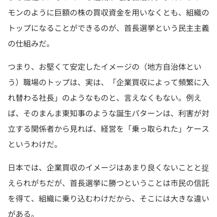
モンのように巨額の株の買収資金を用いなくとも、組織の
トップになることができるのが、首長選挙という民主主義
の仕組みだ。
つまり、お堅くて安定したイメージの（地方自治体とい
う）職場のトップは、実は、「企業買収によって頻繁に入
れ替わる社長」のようなものと、言えなくもない。例え
ば、そのまんま東知事のような誕生パターンは、利害が対
立する関係者から見れば、経営を「乗っ取られた」ケース
というわけだ。
日本では、企業買収のイメージはあまり良くないことと捉
えられがちだが、首長選挙に勝つということは市民の信託
を得て、組織に乗り込むわけだから、そこには大きな違い
がある。