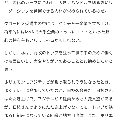
と、変化のカーブに合わせ、大きくハンドルを切る強いリ
ーダーシップを発揮できる人材が求められているのだ。
グロービス受講生の中には、ベンチャー企業を立ち上げ、
将来的にはM&Aで大手企業のトップに・・・といった野
心の持ち主もいらっしゃるかもしれない。
しかし、私は、行政のトップを狙って世の中のために働く
のも面白いし、大変やりがいのあることとお勧めしたいと
思う。
ホリエモンにフジテレビが乗っ取られそうになったとき、
よくテレビに登場していたのが、日枝久会長だ。日枝さん
はたたき上げで、フジテレビの社員からも大変人望がある
が、日枝さんのようにたたき上げでなくても、トップが務
まる仕組みになっている組織が地方自治体。また、ホリエ