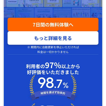
7日間の無料体験へ
もっと詳細を見る
※ 期間内に自動更新を停止いただければ
料金は一切かかりません
97%
利用者の
以上から
好評価をいただきました