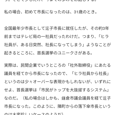
私の場合、初めて市長になったのは、31歳のとき。
全国最年少市長として逗子市長に就任したが、その約3年
前まではテレビ局の一社員だったわけだ。つまり､「ヒラ
社員が、ある日突然、社長になってしまう」ようなことが
起きるところに、首長選挙のユニークさがある。
実際は、民間企業でいうところの「社外取締役」にあたる
議員を経てから市長になったので、「ヒラ社員から社長」
というのは少々オーバーな表現かもしれないが、いずれに
せよ、首長選挙は「市民がトップを大抜擢するシステム」
なのだ。（私の場合はしかも、鎌倉市議会議員を経て逗子
市長になった。このように、隣町からの落下傘市長という
のは大変珍しいケースのようだ）