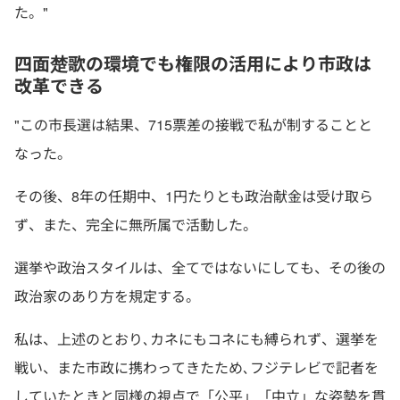
た。"
四面楚歌の環境でも権限の活用により市政は
改革できる
"この市長選は結果、715票差の接戦で私が制することと
なった。
その後、8年の任期中、1円たりとも政治献金は受け取ら
ず、また、完全に無所属で活動した。
選挙や政治スタイルは、全てではないにしても、その後の
政治家のあり方を規定する。
私は、上述のとおり､カネにもコネにも縛られず、選挙を
戦い、また市政に携わってきたため､フジテレビで記者を
していたときと同様の視点で「公平」「中立」な姿勢を貫