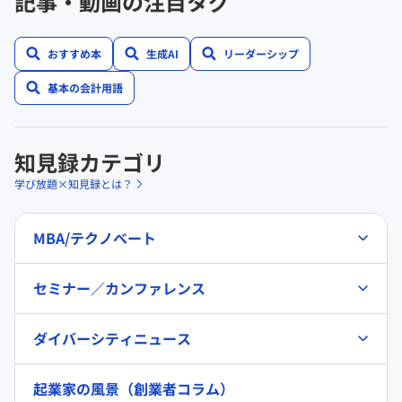
記事・動画の注目タグ
おすすめ本
生成AI
リーダーシップ
基本の会計用語
知見録カテゴリ
学び放題×知見録とは？
MBA/テクノベート
セミナー／カンファレンス
ダイバーシティニュース
起業家の風景（創業者コラム）