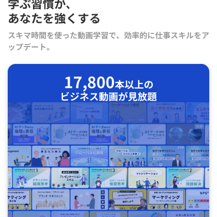
学ぶ習慣が､
あなたを強くする
スキマ時間を使った動画学習で、効率的に仕事スキルをア
ップデート。
17,800
本以上の
ビジネス動画が見放題