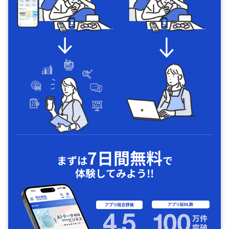
7日間無料
まずは
で
体験してみよう!!