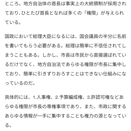
ところ。地方自治体の首長は事実上の大統領制が採用され
ており､ひとたび首長となれば多くの「権限」が与えられ
ている。
国政において総理大臣になるには、国会議員の半分に名前
を書いてもらう必要がある。総理は簡単に不信任されてし
まうこともある。しかし、市長は市民から直接選ばれてい
るだけでなく、地方自治法であらゆる権限が市長に集中し
ており、簡単に引きずりおろすことはできない仕組みにな
っているのだ。
具体的には、1.人事権、2.予算編成権、3.許認可権などあ
らゆる権限が市長の専権事項であり、また、市政に関する
あらゆる情報が一手に集中することも権力の源となってい
る。