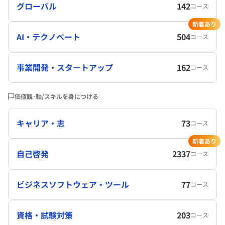
グローバル
142
コース
新着あり
AI・テクノベート
504
コース
事業開発・スタートアップ
162
コース
価値観･軸/スキルを身につける
キャリア・志
73
コース
新着あり
自己啓発
2337
コース
ビジネスソフトウェア・ツール
77
コース
資格・試験対策
203
コース