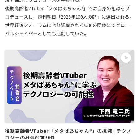
後期高齢者VTuber「メタばあちゃん®︎」では自身の祖母をプ
ロデュースし、週刊朝日「2023年100人の顔」に選出される。
世界経済フォーラムにより組織されるU30の団体にてグロー
バルシェイパーとしても活動していた。
後期高齢者VTuber「メタばあちゃん®」の挑戦 | テクノ
ロジーの社会的可能性