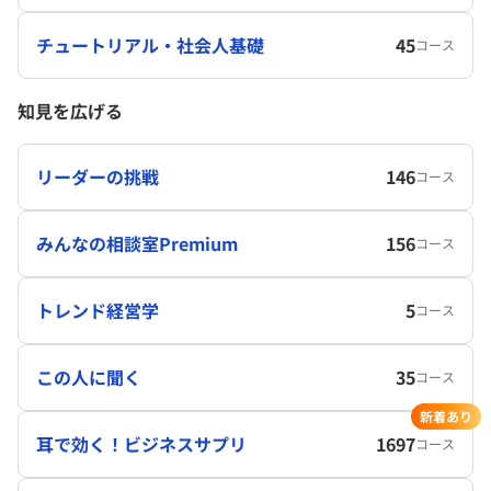
チュートリアル・社会人基礎
45
コース
知見を広げる
リーダーの挑戦
146
コース
みんなの相談室Premium
156
コース
トレンド経営学
5
コース
この人に聞く
35
コース
新着あり
耳で効く！ビジネスサプリ
1697
コース