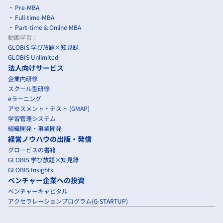
Pre-MBA
Full-time-MBA
Part-time & Online MBA
動画学習：
GLOBIS 学び放題×知見録
GLOBIS Unlimited
法人向けサービス
企業内研修
スクール型研修
eラーニング
アセスメント・テスト (GMAP)
学習管理システム
組織開発・事業開発
経営ノウハウの出版・発信
グロービスの書籍
GLOBIS 学び放題×知見録
GLOBIS Insights
ベンチャー企業への投資
ベンチャーキャピタル
アクセラレーションプログラム(G-STARTUP)