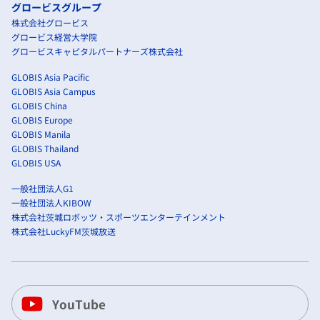
グロービスグループ
株式会社グロービス
グロービス経営大学院
グロービスキャピタルパートナーズ株式会社
GLOBIS Asia Pacific
GLOBIS Asia Campus
GLOBIS China
GLOBIS Europe
GLOBIS Manila
GLOBIS Thailand
GLOBIS USA
一般社団法人G1
一般社団法人KIBOW
株式会社茨城ロボッツ・スポーツエンターテインメント
株式会社LuckyFM茨城放送
YouTube