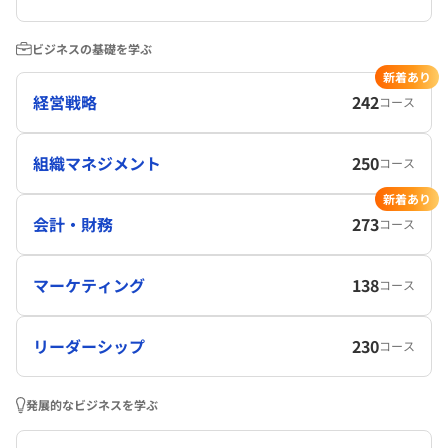
ビジネスの基礎を学ぶ
新着あり
経営戦略
242
コース
組織マネジメント
250
コース
新着あり
会計・財務
273
コース
マーケティング
138
コース
リーダーシップ
230
コース
発展的なビジネスを学ぶ