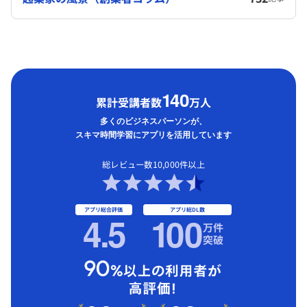
1
40
累計受講者数
万人
多くのビジネスパーソンが、
スキマ時間学習にアプリを活用しています
総レビュー数10,000件以上
アプリ総合評価
アプリ総DL数
4.5
1
00
万件
突破