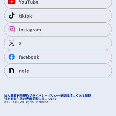
YouTube
tiktok
Instagram
X
facebook
note
法人概要
利用規約
プライバシーポリシー
推奨環境
よくある質問
特定商取引法の表示
掲載内容について
©︎ GLOBIS. All Rights Reserved.