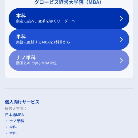
グロービス経営大学院（MBA）
本科
創造に挑み、変革を導くリーダーへ
単科
実務に直結するMBAを1科目から
ナノ単科
動画とAIで学ぶMBA単位
個人向けサービス
経営大学院：
日本語MBA
ナノ単科
単科
本科