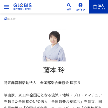
藤本 玲
藤本 玲
特定非営利活動法人 全国邦楽合奏協会 理事長
箏曲家、2011年全国初となる流派・地域・プロ・アマチュア
を越えた全国初のNPO法人「全国邦楽合奏協会」を創立。国
内最大級の「全国邦楽合奏フェスティバル」や「全奏協邦楽