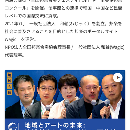
コンクール」を開催。領事館との連携で韓国：中国など民間
レベルでの国際交流に貢献。
2021年7月 一般社団法人 和軸(わじっく）を創立。邦楽を
社会に普及させることを目的とした邦楽のポータルサイト
Wagic を運営。
NPO法人全国邦楽合奏協会理事長 / 一般社団法人 和軸(Wagic)
代表理事。