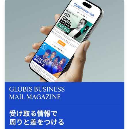
受け取る情報で
周りと差をつける