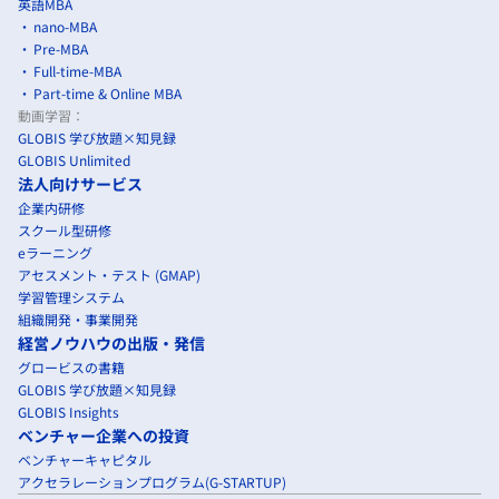
英語MBA
nano-MBA
Pre-MBA
Full-time-MBA
Part-time & Online MBA
動画学習：
GLOBIS 学び放題×知見録
GLOBIS Unlimited
法人向けサービス
企業内研修
スクール型研修
eラーニング
アセスメント・テスト (GMAP)
学習管理システム
組織開発・事業開発
経営ノウハウの出版・発信
グロービスの書籍
GLOBIS 学び放題×知見録
GLOBIS Insights
ベンチャー企業への投資
ベンチャーキャピタル
アクセラレーションプログラム(G-STARTUP)