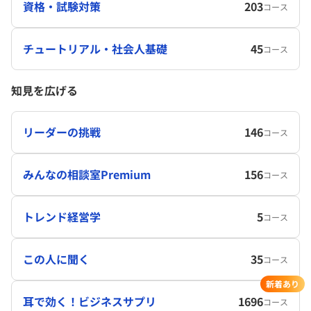
資格・試験対策
203
コース
チュートリアル・社会人基礎
45
コース
知見を広げる
リーダーの挑戦
146
コース
みんなの相談室Premium
156
コース
トレンド経営学
5
コース
この人に聞く
35
コース
新着あり
耳で効く！ビジネスサプリ
1696
コース