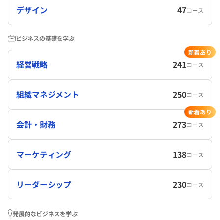
デザイン
47
コース
ビジネスの基礎を学ぶ
新着あり
経営戦略
241
コース
組織マネジメント
250
コース
新着あり
会計・財務
273
コース
マーケティング
138
コース
リーダーシップ
230
コース
発展的なビジネスを学ぶ