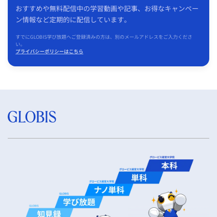
おすすめや無料配信中の学習動画や記事、お得なキャンペー
ン情報など定期的に配信しています。
すでにGLOBIS学び放題へご登録済みの方は、別のメールアドレスをご入力くださ
い。
プライバシーポリシーはこちら