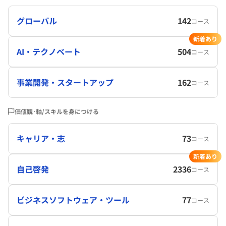
グローバル
142
コース
新着あり
AI・テクノベート
504
コース
事業開発・スタートアップ
162
コース
価値観･軸/スキルを身につける
キャリア・志
73
コース
新着あり
自己啓発
2336
コース
ビジネスソフトウェア・ツール
77
コース