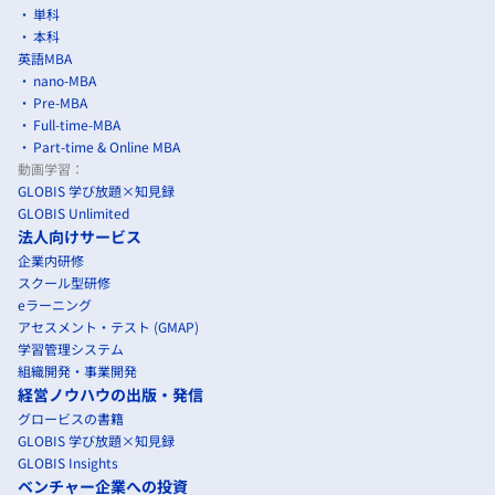
単科
本科
英語MBA
nano-MBA
Pre-MBA
Full-time-MBA
Part-time & Online MBA
動画学習：
GLOBIS 学び放題×知見録
GLOBIS Unlimited
法人向けサービス
企業内研修
スクール型研修
eラーニング
アセスメント・テスト (GMAP)
学習管理システム
組織開発・事業開発
経営ノウハウの出版・発信
グロービスの書籍
GLOBIS 学び放題×知見録
GLOBIS Insights
ベンチャー企業への投資