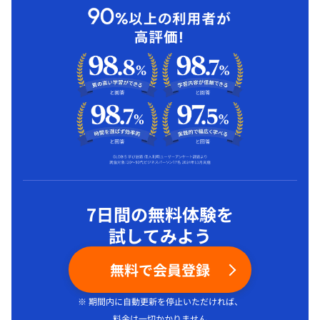
7日間の無料体験を
試してみよう
無料で会員登録
※ 期間内に自動更新を停止いただければ、
料金は一切かかりません