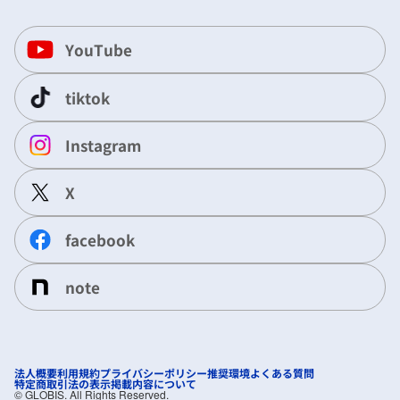
YouTube
tiktok
Instagram
X
facebook
note
法人概要
利用規約
プライバシーポリシー
推奨環境
よくある質問
特定商取引法の表示
掲載内容について
©︎ GLOBIS. All Rights Reserved.