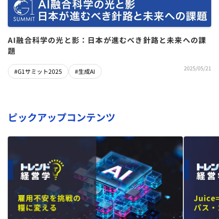
AI融合科学の光と影：日本が進むべき針路と未来への課
題
2025/05/21
#G1サミット2025
#生成AI
ピックアップコンテンツ