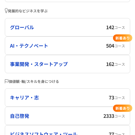
発展的なビジネスを学ぶ
グローバル
142
コース
新着あり
AI・テクノベート
504
コース
事業開発・スタートアップ
162
コース
価値観･軸/スキルを身につける
キャリア・志
73
コース
新着あり
自己啓発
2333
コース
ビジネスソフトウェア・ツール
77
コース