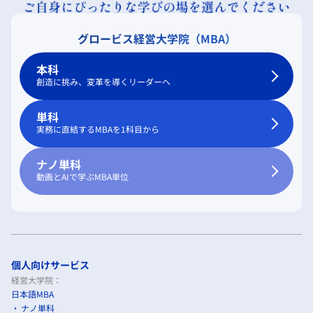
グロービス経営大学院（MBA）
本科
創造に挑み、変革を導くリーダーへ
単科
実務に直結するMBAを1科目から
ナノ単科
動画とAIで学ぶMBA単位
個人向けサービス
経営大学院：
日本語MBA
ナノ単科