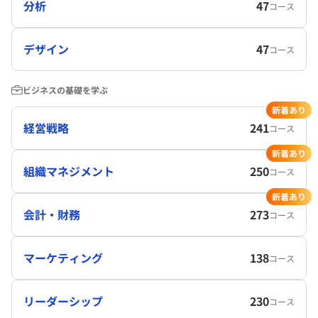
分析
47
コース
デザイン
47
コース
ビジネスの基礎を学ぶ
新着あり
経営戦略
241
コース
新着あり
組織マネジメント
250
コース
新着あり
会計・財務
273
コース
マーケティング
138
コース
リーダーシップ
230
コース