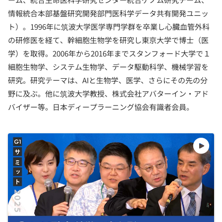
情報統合本部基盤研究開発部門医科学データ共有開発ユニッ
ト）。1996年に筑波大学医学専門学群を卒業し心臓血管外科
の研修医を経て、幹細胞生物学を研究し東京大学で博士（医
学）を取得。2006年から2016年までスタンフォード大学で１
細胞生物学、システム生物学、データ駆動科学、機械学習を
研究。研究テーマは、AIと生物学、医学、さらにその先の分
野に及ぶ。他に筑波大学教授、株式会社アバターイン・アド
バイザー等。日本ディープラーニング協会有識者会員。