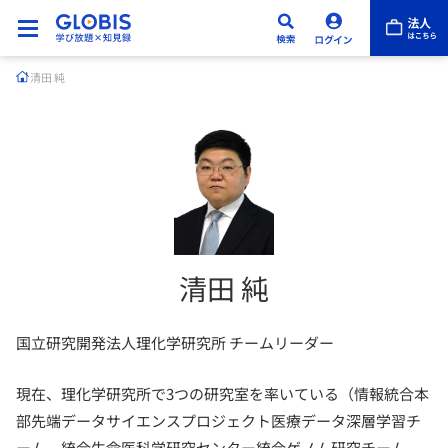
清田 純
清田 純
国立研究開発法人理化学研究所 チームリーダー
現在、理化学研究所で3つの研究室を率いている（情報統合本
部先端データサイエンスプロジェクト医療データ深層学習チ
ーム、統合生命医科学研究センター統合ゲノム研究チーム、