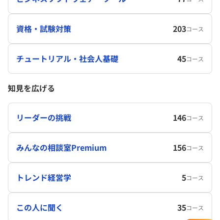
資格・試験対策
203
コース
チュートリアル・社会人基礎
45
コース
知見を広げる
リーダーの挑戦
146
コース
みんなの相談室Premium
156
コース
トレンド経営学
5
コース
この人に聞く
35
コース