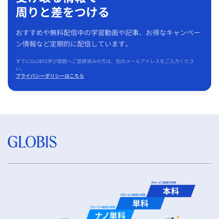
周りと差をつける
おすすめや無料配信中の学習動画や記事、お得なキャンペー
ン情報など定期的に配信しています。
すでにGLOBIS学び放題へご登録済みの方は、別のメールアドレスをご入力くださ
い。
プライバシーポリシーはこちら