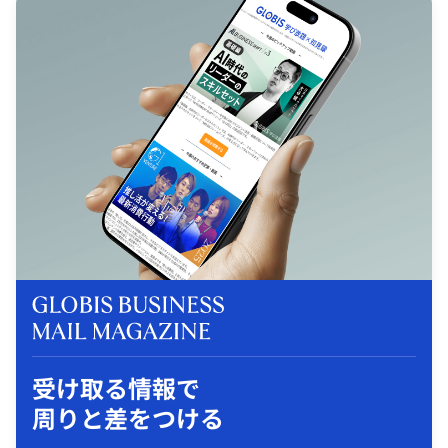
受け取る情報で
周りと差をつける