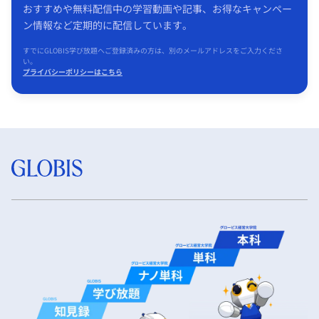
おすすめや無料配信中の学習動画や記事、お得なキャンペー
ン情報など定期的に配信しています。
すでにGLOBIS学び放題へご登録済みの方は、別のメールアドレスをご入力くださ
い。
プライバシーポリシーはこちら