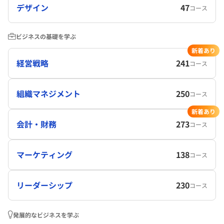
デザイン
47
コース
ビジネスの基礎を学ぶ
新着あり
経営戦略
241
コース
組織マネジメント
250
コース
新着あり
会計・財務
273
コース
マーケティング
138
コース
リーダーシップ
230
コース
発展的なビジネスを学ぶ