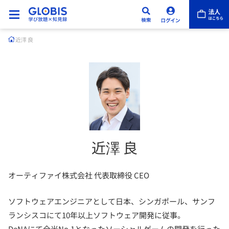
近澤 良
近澤 良
オーティファイ株式会社 代表取締役 CEO
ソフトウェアエンジニアとして日本、シンガポール、サンフ
ランシスコにて10年以上ソフトウェア開発に従事。
DeNAにて全米No.1となったソーシャルゲームの開発を行った