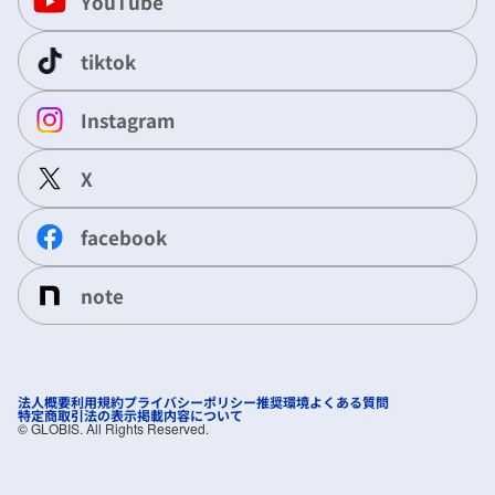
YouTube
tiktok
Instagram
X
facebook
note
法人概要
利用規約
プライバシーポリシー
推奨環境
よくある質問
特定商取引法の表示
掲載内容について
©︎ GLOBIS. All Rights Reserved.