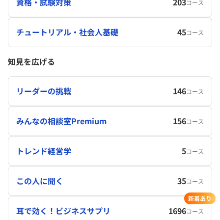
資格・試験対策
203
コース
チュートリアル・社会人基礎
45
コース
知見を広げる
リーダーの挑戦
146
コース
みんなの相談室Premium
156
コース
トレンド経営学
5
コース
この人に聞く
35
コース
新着あり
耳で効く！ビジネスサプリ
1696
コース