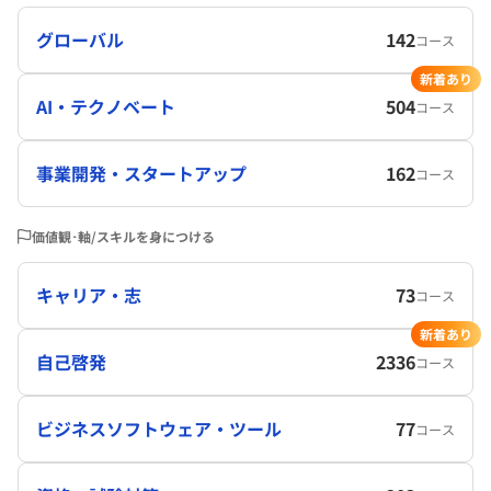
グローバル
142
コース
新着あり
AI・テクノベート
504
コース
事業開発・スタートアップ
162
コース
価値観･軸/スキルを身につける
キャリア・志
73
コース
新着あり
自己啓発
2336
コース
ビジネスソフトウェア・ツール
77
コース