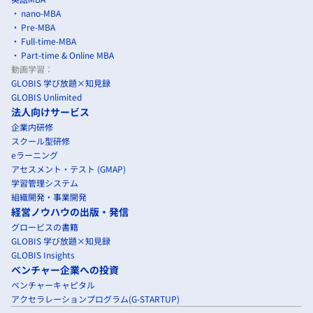
nano-MBA
Pre-MBA
Full-time-MBA
Part-time & Online MBA
動画学習：
GLOBIS 学び放題×知見録
GLOBIS Unlimited
法人向けサービス
企業内研修
スクール型研修
eラーニング
アセスメント・テスト (GMAP)
学習管理システム
組織開発・事業開発
経営ノウハウの出版・発信
グロービスの書籍
GLOBIS 学び放題×知見録
GLOBIS Insights
ベンチャー企業への投資
ベンチャーキャピタル
アクセラレーションプログラム(G-STARTUP)