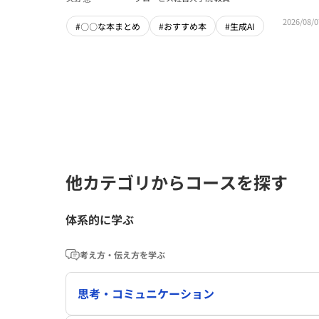
2026/08/0
#〇〇な本まとめ
#おすすめ本
#生成AI
他カテゴリからコースを探す
体系的に学ぶ
考え方・伝え方を学ぶ
思考・コミュニケーション