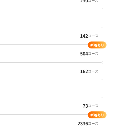
230
コース
142
コース
新着あり
504
コース
162
コース
73
コース
新着あり
2336
コース