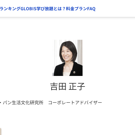
ランキング
GLOBIS学び放題とは？
料金プラン
FAQ
吉田 正子
・パン生活文化研究所 コーポレートアドバイザー