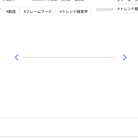
#トレンド
7
2026/08/04
#創造
#フレームワーク
#トレンド経営学