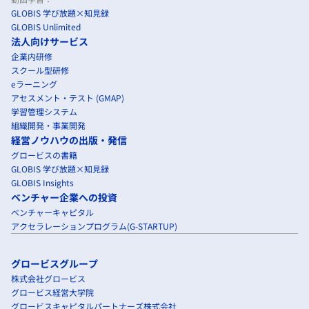
GLOBIS 学び放題×知見録
GLOBIS Unlimited
法人向けサービス
企業内研修
スクール型研修
eラーニング
アセスメント・テスト (GMAP)
学習管理システム
組織開発・事業開発
経営ノウハウの出版・発信
グロービスの書籍
GLOBIS 学び放題×知見録
GLOBIS Insights
ベンチャー企業への投資
ベンチャーキャピタル
アクセラレーションプログラム(G-STARTUP)
グロービスグループ
株式会社グロービス
グロービス経営大学院
グロービスキャピタルパートナーズ株式会社