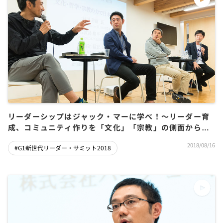
リーダーシップはジャック・マーに学べ！～リーダー育
成、コミュニティ作りを「文化」「宗教」の側面から議
論する
2018/08/16
#G1新世代リーダー・サミット2018