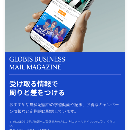
受け取る情報で
周りと差をつける
おすすめや無料配信中の学習動画や記事、お得なキャンペー
ン情報など定期的に配信しています。
すでにGLOBIS学び放題へご登録済みの方は、別のメールアドレスをご入力くださ
い。