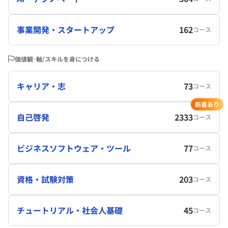
事業開発・スタートアップ
162
コース
価値観･軸/スキルを身につける
キャリア・志
73
コース
新着あり
自己啓発
2333
コース
ビジネスソフトウェア・ツール
77
コース
資格・試験対策
203
コース
チュートリアル・社会人基礎
45
コース