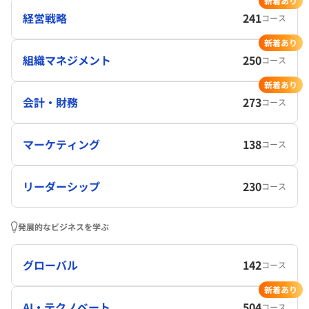
新着あり
経営戦略
241
コース
新着あり
組織マネジメント
250
コース
新着あり
会計・財務
273
コース
マーケティング
138
コース
リーダーシップ
230
コース
発展的なビジネスを学ぶ
グローバル
142
コース
新着あり
AI・テクノベート
504
コース