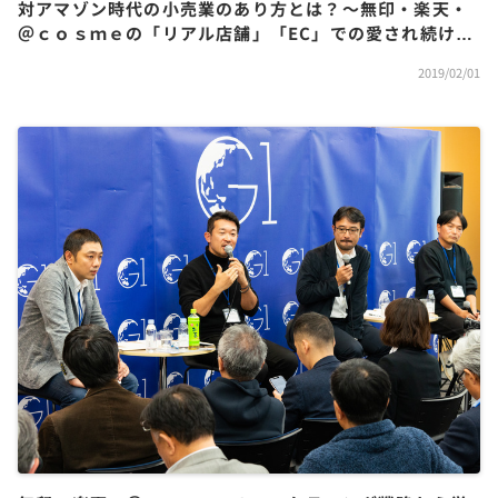
対アマゾン時代の小売業のあり方とは？～無印・楽天・
＠ｃｏｓｍｅの「リアル店舗」「EC」での愛され続ける
コミュニティ作り
2019/02/01