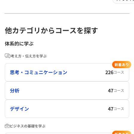
他カテゴリからコースを探す
体系的に学ぶ
考え方・伝え方を学ぶ
新着あり
思考・コミュニケーション
226
コース
分析
47
コース
デザイン
47
コース
ビジネスの基礎を学ぶ