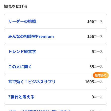
知見を広げる
リーダーの挑戦
146
コース
みんなの相談室Premium
156
コース
トレンド経営学
5
コース
この人に聞く
35
コース
新着あり
耳で効く！ビジネスサプリ
1695
コース
Z世代と考える
9
コース