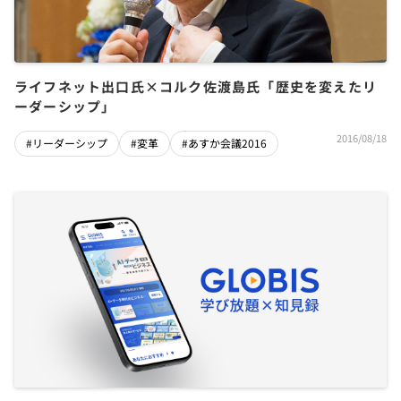
ライフネット出口氏×コルク佐渡島氏「歴史を変えたリ
ーダーシップ」
2016/08/18
#リーダーシップ
#変革
#あすか会議2016