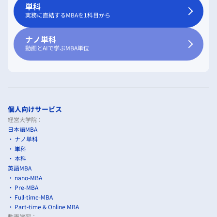
単科
実務に直結するMBAを1科目から
ナノ単科
動画とAIで学ぶMBA単位
個人向けサービス
経営大学院：
日本語MBA
ナノ単科
単科
本科
英語MBA
nano-MBA
Pre-MBA
Full-time-MBA
Part-time & Online MBA
動画学習：