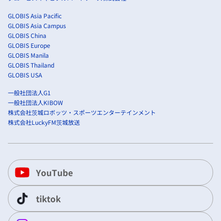
GLOBIS Asia Pacific
GLOBIS Asia Campus
GLOBIS China
GLOBIS Europe
GLOBIS Manila
GLOBIS Thailand
GLOBIS USA
一般社団法人G1
一般社団法人KIBOW
株式会社茨城ロボッツ・スポーツエンターテインメント
株式会社LuckyFM茨城放送
YouTube
tiktok