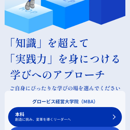
グロービス経営大学院（MBA）
本科
創造に挑み、変革を導くリーダーへ