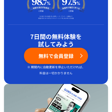
7日間の無料体験を
試してみよう
無料で会員登録
※ 期間内に自動更新を停止いただければ、
料金は一切かかりません