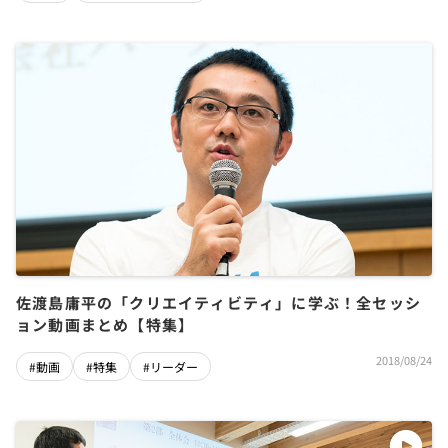
佐渡島庸平の「クリエイティビティ」に学ぶ！全セッシ
ョン動画まとめ【特集】
2018/08/24
#動画
#特集
#リーダー