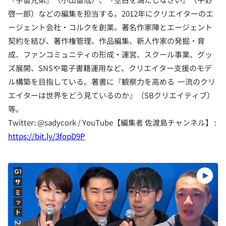
啓一郎）などの編集を担当する。2012年にクリエイターのエ
ージェント会社・コルクを創業。著名作家陣とエージェント
契約を結び、著作権管理、作品編集、新人作家の発掘・育
成、ファンコミュニティの形成・運営、スクール事業、グッ
ズ展開、SNSや電子書籍運用など、クリエイター支援のモデ
ル構築を目指している。著書に『観察力を高める 一流のクリ
エイターは世界をどう見ているのか』（SBクリエイティブ）
等。
Twitter: @sadycork / YouTube【編集者 佐渡島チャンネル】 :
https://bit.ly/3fopD9P