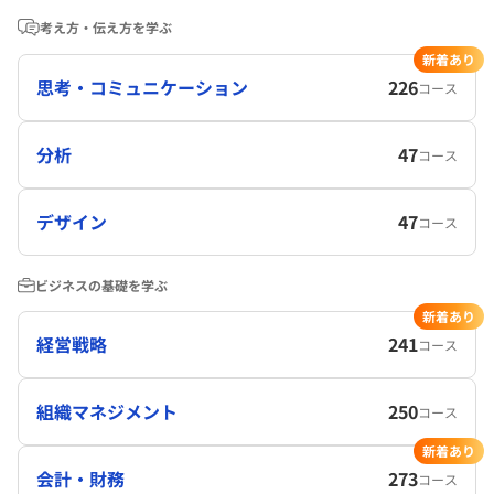
考え方・伝え方を学ぶ
新着あり
思考・コミュニケーション
226
コース
分析
47
コース
デザイン
47
コース
ビジネスの基礎を学ぶ
新着あり
経営戦略
241
コース
組織マネジメント
250
コース
新着あり
会計・財務
273
コース