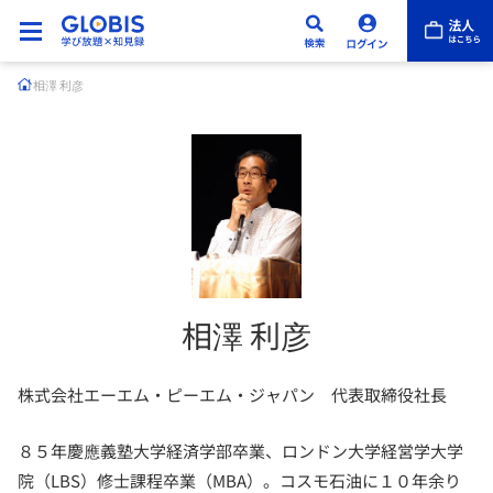
相澤 利彦
相澤 利彦
株式会社エーエム・ピーエム・ジャパン 代表取締役社長
８５年慶應義塾大学経済学部卒業、ロンドン大学経営学大学
院（LBS）修士課程卒業（MBA）。コスモ石油に１０年余り