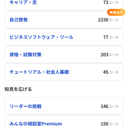
キャリア・志
73
コース
新着あり
自己啓発
2336
コース
ビジネスソフトウェア・ツール
77
コース
資格・試験対策
203
コース
チュートリアル・社会人基礎
45
コース
知見を広げる
リーダーの挑戦
146
コース
みんなの相談室Premium
156
コース