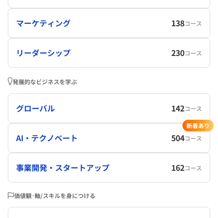
マーケティング
138
コース
リーダーシップ
230
コース
発展的なビジネスを学ぶ
グローバル
142
コース
新着あり
AI・テクノベート
504
コース
事業開発・スタートアップ
162
コース
価値観･軸/スキルを身につける