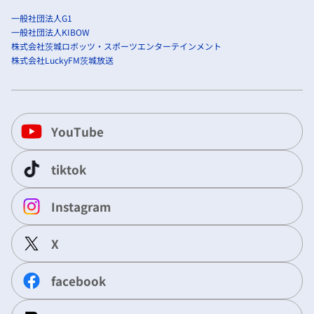
一般社団法人G1
一般社団法人KIBOW
株式会社茨城ロボッツ・スポーツエンターテインメント
株式会社LuckyFM茨城放送
YouTube
tiktok
Instagram
X
facebook