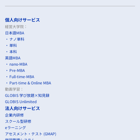
個人向けサービス
経営大学院：
日本語MBA
ナノ単科
単科
本科
英語MBA
nano-MBA
Pre-MBA
Full-time-MBA
Part-time & Online MBA
動画学習：
GLOBIS 学び放題×知見録
GLOBIS Unlimited
法人向けサービス
企業内研修
スクール型研修
eラーニング
アセスメント・テスト (GMAP)
学習管理システム