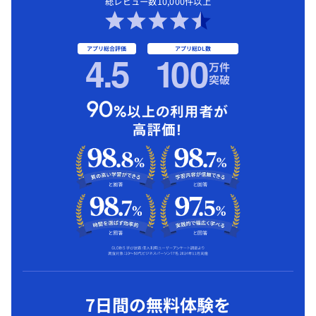
総レビュー数10,000件以上
アプリ総合評価
アプリ総DL数
4.5
1
00
万件
突破
7日間の無料体験を