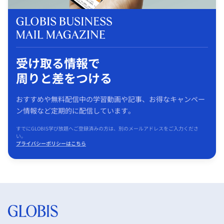
受け取る情報で
周りと差をつける
おすすめや無料配信中の学習動画や記事、お得なキャンペー
ン情報など定期的に配信しています。
すでにGLOBIS学び放題へご登録済みの方は、別のメールアドレスをご入力くださ
い。
プライバシーポリシーはこちら