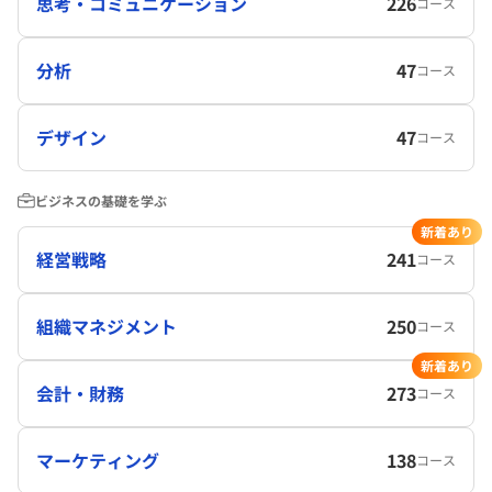
思考・コミュニケーション
226
コース
分析
47
コース
デザイン
47
コース
ビジネスの基礎を学ぶ
新着あり
経営戦略
241
コース
組織マネジメント
250
コース
新着あり
会計・財務
273
コース
マーケティング
138
コース