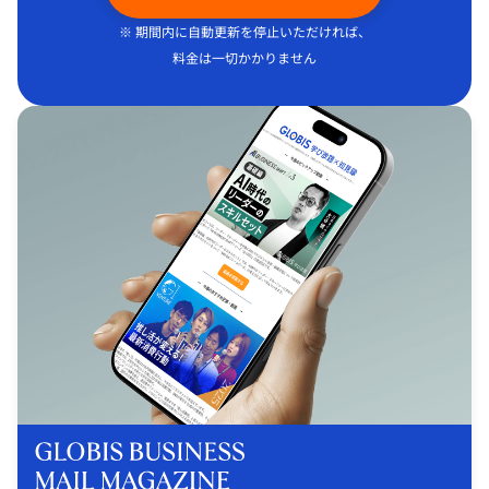
※ 期間内に自動更新を停止いただければ、
料金は一切かかりません