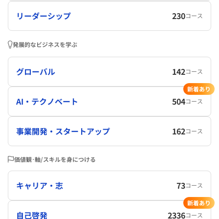
リーダーシップ
230
コース
発展的なビジネスを学ぶ
グローバル
142
コース
新着あり
AI・テクノベート
504
コース
事業開発・スタートアップ
162
コース
価値観･軸/スキルを身につける
キャリア・志
73
コース
新着あり
自己啓発
2336
コース