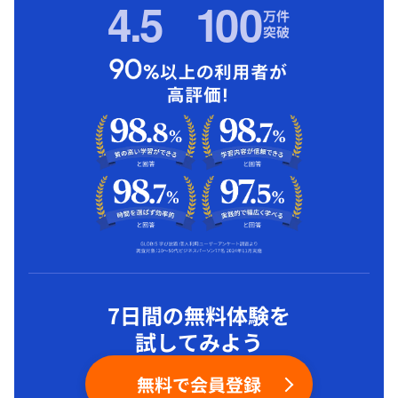
4.5
1
00
万件
突破
7日間の無料体験を
試してみよう
無料で会員登録