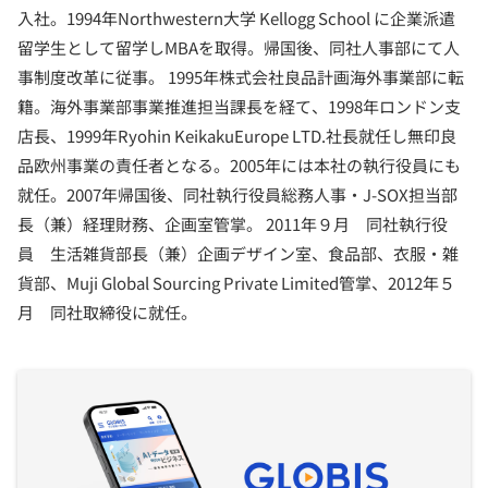
入社。1994年Northwestern大学 Kellogg School に企業派遣
留学生として留学しMBAを取得。帰国後、同社人事部にて人
事制度改革に従事。 1995年株式会社良品計画海外事業部に転
籍。海外事業部事業推進担当課長を経て、1998年ロンドン支
店長、1999年Ryohin KeikakuEurope LTD.社長就任し無印良
品欧州事業の責任者となる。2005年には本社の執行役員にも
就任。2007年帰国後、同社執行役員総務人事・J-SOX担当部
長（兼）経理財務、企画室管掌。 2011年９月 同社執行役
員 生活雑貨部長（兼）企画デザイン室、食品部、衣服・雑
貨部、Muji Global Sourcing Private Limited管掌、2012年５
月 同社取締役に就任。