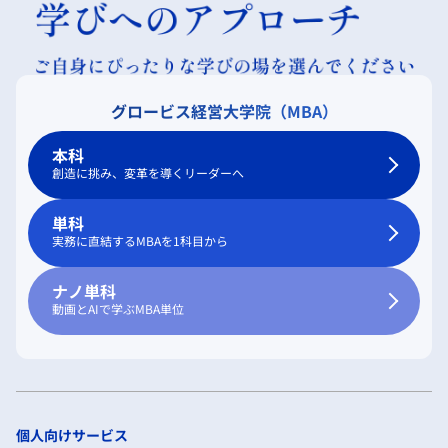
グロービス経営大学院（MBA）
本科
創造に挑み、変革を導くリーダーへ
単科
実務に直結するMBAを1科目から
ナノ単科
動画とAIで学ぶMBA単位
個人向けサービス