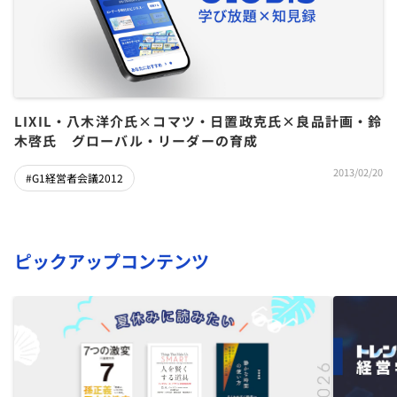
LIXIL・八木洋介氏×コマツ・日置政克氏×良品計画・鈴
木啓氏 グローバル・リーダーの育成
2013/02/20
#G1経営者会議2012
ピックアップコンテンツ