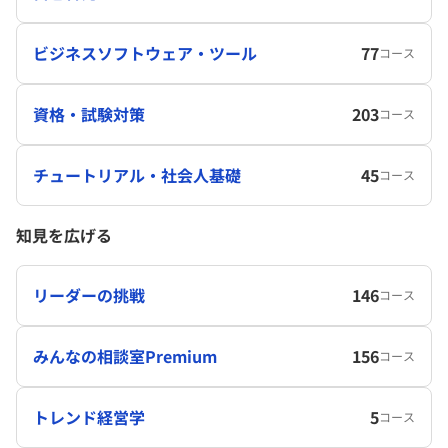
ビジネスソフトウェア・ツール
77
コース
資格・試験対策
203
コース
チュートリアル・社会人基礎
45
コース
知見を広げる
リーダーの挑戦
146
コース
みんなの相談室Premium
156
コース
トレンド経営学
5
コース