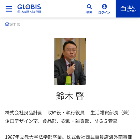
鈴木 啓
鈴木 啓
株式会社良品計画 取締役・執行役員 生活雑貨部長（兼）
企画デザイン室、食品部、衣服・雑貨部、ＭＧＳ管掌
1987年立教大学法学部卒業。株式会社西武百貨店海外商事部