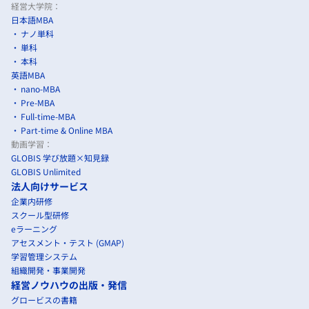
経営大学院：
日本語MBA
ナノ単科
単科
本科
英語MBA
nano-MBA
Pre-MBA
Full-time-MBA
Part-time & Online MBA
動画学習：
GLOBIS 学び放題×知見録
GLOBIS Unlimited
法人向けサービス
企業内研修
スクール型研修
eラーニング
アセスメント・テスト (GMAP)
学習管理システム
組織開発・事業開発
経営ノウハウの出版・発信
グロービスの書籍