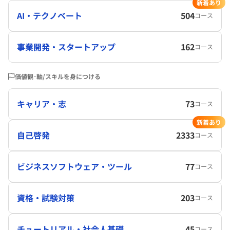
新着あり
AI・テクノベート
504
コース
事業開発・スタートアップ
162
コース
価値観･軸/スキルを身につける
キャリア・志
73
コース
新着あり
自己啓発
2333
コース
ビジネスソフトウェア・ツール
77
コース
資格・試験対策
203
コース
チュートリアル・社会人基礎
45
コース