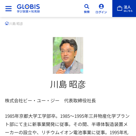
川島 昭彦
川島 昭彦
株式会社ビー・ユー・ジー 代表取締役社長
1985年京都大学工学部卒。1985〜1995年三井物産化学プラン
ト部にて主に新事業開発に従事。その間、半導体製造装置メ
ーカーの設立や、リチウムイオン電池事業に従事。1995年札