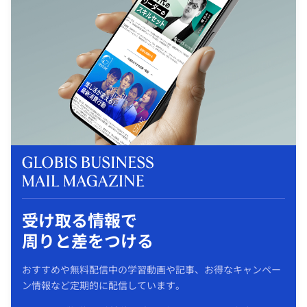
受け取る情報で
周りと差をつける
おすすめや無料配信中の学習動画や記事、お得なキャンペー
ン情報など定期的に配信しています。