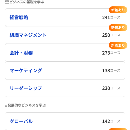
ビジネスの基礎を学ぶ
新着あり
経営戦略
241
コース
新着あり
組織マネジメント
250
コース
新着あり
会計・財務
273
コース
マーケティング
138
コース
リーダーシップ
230
コース
発展的なビジネスを学ぶ
グローバル
142
コース