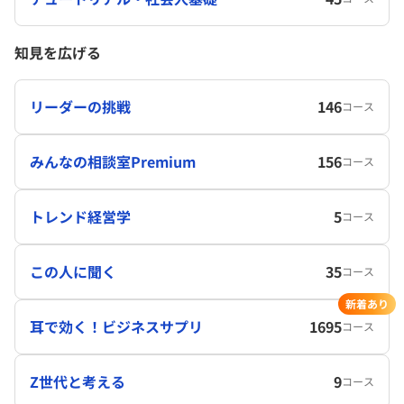
知見を広げる
リーダーの挑戦
146
コース
みんなの相談室Premium
156
コース
トレンド経営学
5
コース
この人に聞く
35
コース
新着あり
耳で効く！ビジネスサプリ
1695
コース
Z世代と考える
9
コース