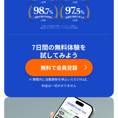
7日間の無料体験を
試してみよう
無料で会員登録
※ 期間内に自動更新を停止いただければ、
料金は一切かかりません