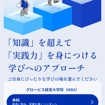
グロービス経営大学院（MBA）
本科
創造に挑み、変革を導くリーダーへ