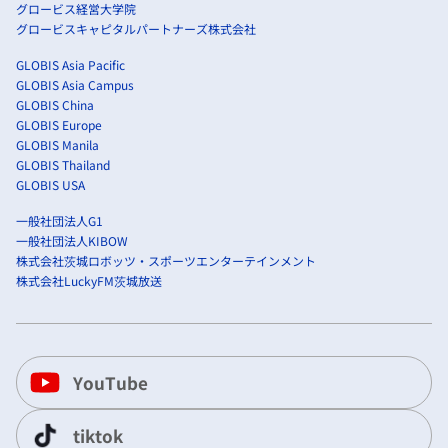
グロービス経営大学院
グロービスキャピタルパートナーズ株式会社
GLOBIS Asia Pacific
GLOBIS Asia Campus
GLOBIS China
GLOBIS Europe
GLOBIS Manila
GLOBIS Thailand
GLOBIS USA
一般社団法人G1
一般社団法人KIBOW
株式会社茨城ロボッツ・スポーツエンターテインメント
株式会社LuckyFM茨城放送
YouTube
tiktok