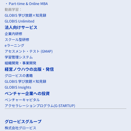
Part-time & Online MBA
動画学習：
GLOBIS 学び放題×知見録
GLOBIS Unlimited
法人向けサービス
企業内研修
スクール型研修
eラーニング
アセスメント・テスト (GMAP)
学習管理システム
組織開発・事業開発
経営ノウハウの出版・発信
グロービスの書籍
GLOBIS 学び放題×知見録
GLOBIS Insights
ベンチャー企業への投資
ベンチャーキャピタル
アクセラレーションプログラム(G-STARTUP)
グロービスグループ
株式会社グロービス