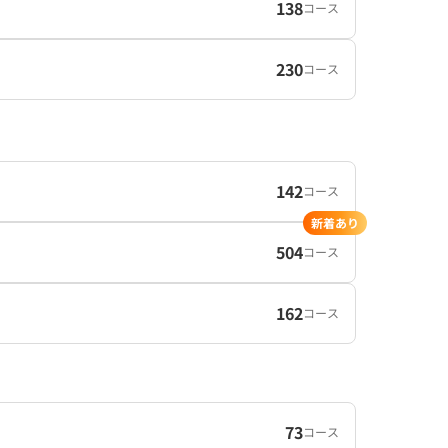
138
コース
230
コース
142
コース
新着あり
504
コース
162
コース
73
コース