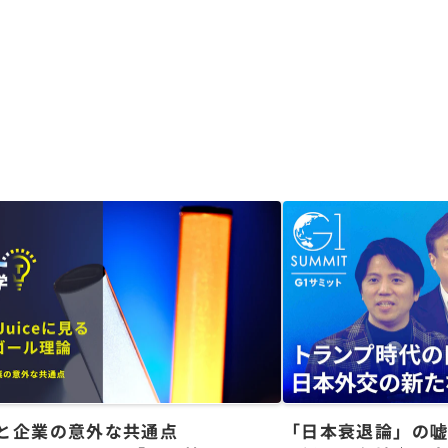
と企業の意外な共通点
「日本衰退論」の