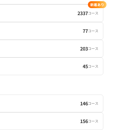
新着あり
2337
コース
77
コース
203
コース
45
コース
146
コース
156
コース