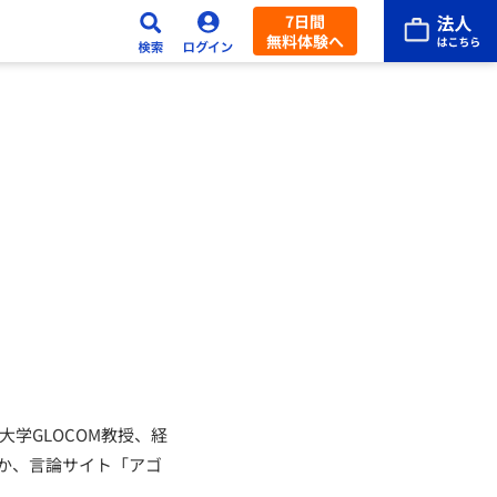
7日間
無料体験へ
学GLOCOM教授、経
ほか、言論サイト「アゴ