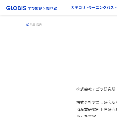
カテゴリ
ラーニングパス
池田 信夫
株式会社アゴラ研究所
株式会社アゴラ研究所所
済産業研究所上席研究
ラ」を主宰。