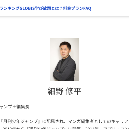
ランキング
GLOBIS学び放題とは？
料金プラン
FAQ
細野 修平
ジャンプ＋編集長
社。『月刊少年ジャンプ』に配属され、マンガ編集者としてのキャリ
2012年から『週刊少年ジャンプ』に所属。2014年、アプリ・マ