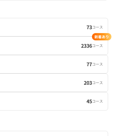
73
コース
新着あり
2336
コース
77
コース
203
コース
45
コース