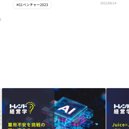
2023/08/14
#G1ベンチャー2023
3