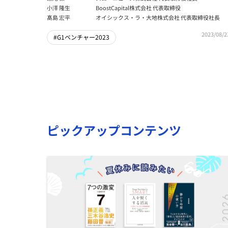
小澤 隆生
BoostCapital株式会社 代表取締役
髙島 宏平
オイシックス・ラ・大地株式会社 代表取締役社長
2023/08/2
#G1ベンチャー2023
ピックアップコンテンツ