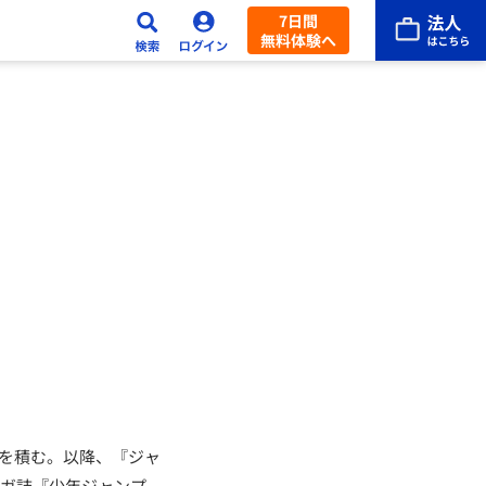
7日間
無料体験へ
アを積む。以降、『ジャ
ンガ誌『少年ジャンプ