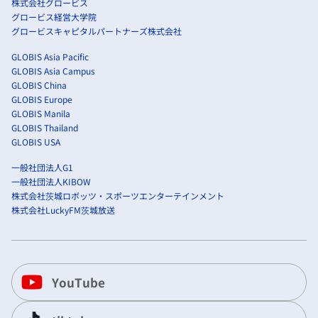
株式会社グロービス
グロービス経営大学院
グロービスキャピタルパートナーズ株式会社
GLOBIS Asia Pacific
GLOBIS Asia Campus
GLOBIS China
GLOBIS Europe
GLOBIS Manila
GLOBIS Thailand
GLOBIS USA
一般社団法人G1
一般社団法人KIBOW
株式会社茨城ロボッツ・スポーツエンターテインメント
株式会社LuckyFM茨城放送
YouTube