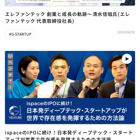
エレファンテック 創業と成長の軌跡～清水信哉氏(エレ
ファンテック 代表取締役社長)
2024/04/01
#G-STARTUP
ispaceのIPOに続け！日本発ディープテック・スタート
アップが世界で存在感を発揮するための方法論