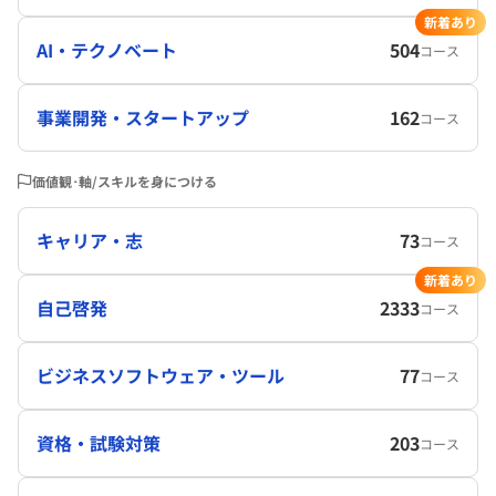
新着あり
AI・テクノベート
504
コース
事業開発・スタートアップ
162
コース
価値観･軸/スキルを身につける
キャリア・志
73
コース
新着あり
自己啓発
2333
コース
ビジネスソフトウェア・ツール
77
コース
資格・試験対策
203
コース