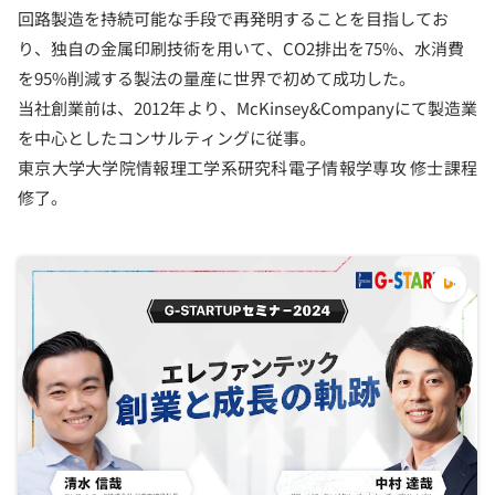
回路製造を持続可能な手段で再発明することを目指してお
り、独自の金属印刷技術を用いて、CO2排出を75%、水消費
を95%削減する製法の量産に世界で初めて成功した。
当社創業前は、2012年より、McKinsey&Companyにて製造業
を中心としたコンサルティングに従事。
東京大学大学院情報理工学系研究科電子情報学専攻 修士課程
修了。