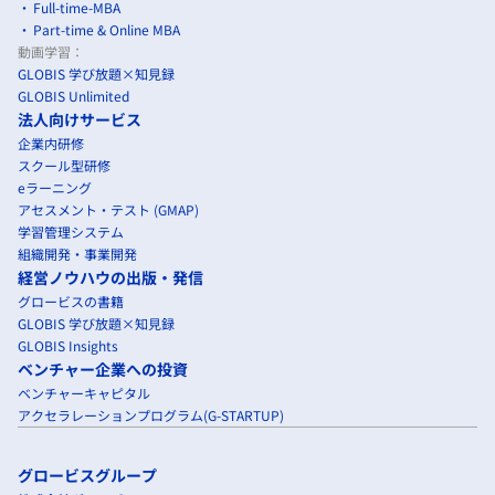
Full-time-MBA
Part-time & Online MBA
動画学習：
GLOBIS 学び放題×知見録
GLOBIS Unlimited
法人向けサービス
企業内研修
スクール型研修
eラーニング
アセスメント・テスト (GMAP)
学習管理システム
組織開発・事業開発
経営ノウハウの出版・発信
グロービスの書籍
GLOBIS 学び放題×知見録
GLOBIS Insights
ベンチャー企業への投資
ベンチャーキャピタル
アクセラレーションプログラム(G-STARTUP)
グロービスグループ