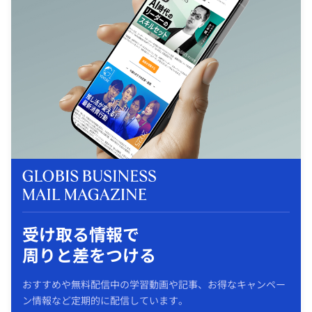
受け取る情報で
周りと差をつける
おすすめや無料配信中の学習動画や記事、お得なキャンペー
ン情報など定期的に配信しています。