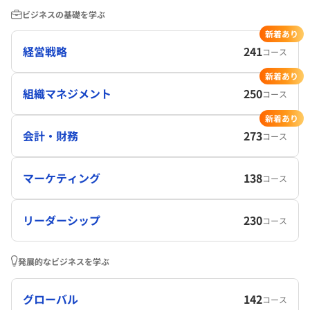
ビジネスの基礎を学ぶ
新着あり
経営戦略
241
コース
新着あり
組織マネジメント
250
コース
新着あり
会計・財務
273
コース
マーケティング
138
コース
リーダーシップ
230
コース
発展的なビジネスを学ぶ
グローバル
142
コース