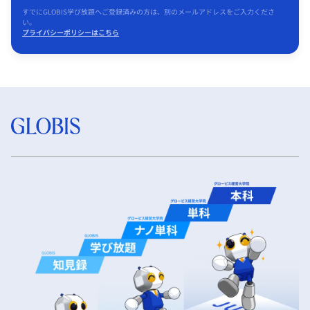
すでにGLOBIS学び放題へご登録済みの方は、別のメールアドレスをご入力くださ
い。
プライバシーポリシーはこちら