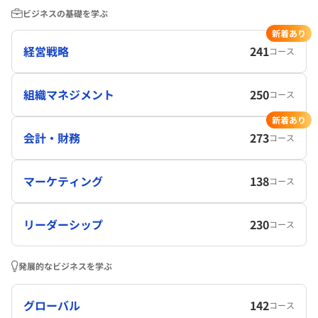
ビジネスの基礎を学ぶ
新着あり
経営戦略
241
コース
組織マネジメント
250
コース
新着あり
会計・財務
273
コース
マーケティング
138
コース
リーダーシップ
230
コース
発展的なビジネスを学ぶ
グローバル
142
コース