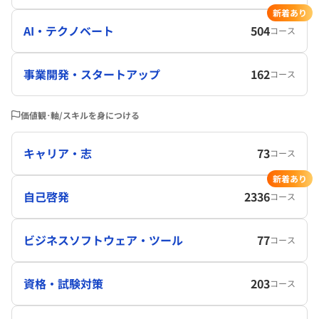
新着あり
AI・テクノベート
504
コース
事業開発・スタートアップ
162
コース
価値観･軸/スキルを身につける
キャリア・志
73
コース
新着あり
自己啓発
2336
コース
ビジネスソフトウェア・ツール
77
コース
資格・試験対策
203
コース