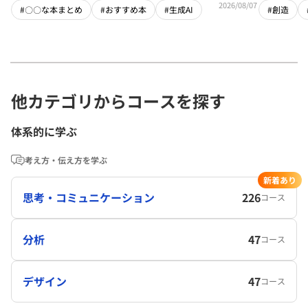
2026/08/07
#〇〇な本まとめ
#おすすめ本
#生成AI
#創造
他カテゴリからコースを探す
体系的に学ぶ
考え方・伝え方を学ぶ
新着あり
思考・コミュニケーション
226
コース
分析
47
コース
デザイン
47
コース