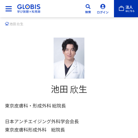
池田 欣生
池田 欣生
東京皮膚科・形成外科 総院長
日本アンチエイジング外科学会会長
東京皮膚科形成外科 総院長