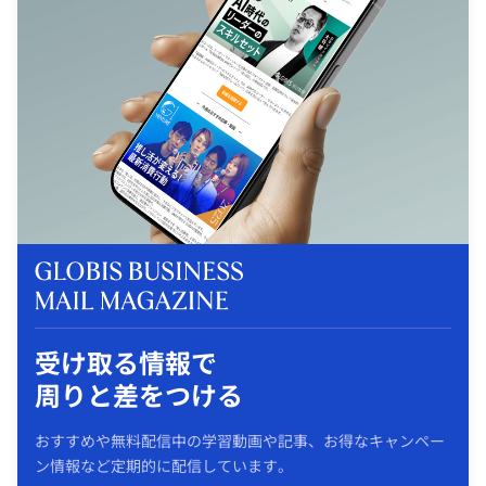
受け取る情報で
周りと差をつける
おすすめや無料配信中の学習動画や記事、お得なキャンペー
ン情報など定期的に配信しています。