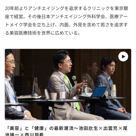
20年前よりアンチエイジングを追求するクリニックを東京銀
座で経営。その後日本アンチエイジング外科学会、医療アー
トメイク学会を立ち上げ、内面、外見を含めて若さを追求す
る美容医療技術を世界に広めている。
「美容」と「健康」の最新潮流〜池田欣生×出雲充×尾
池雄一×西川朋希