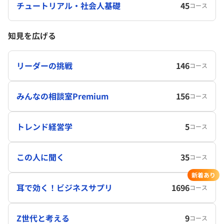
チュートリアル・社会人基礎
45
コース
知見を広げる
リーダーの挑戦
146
コース
みんなの相談室Premium
156
コース
トレンド経営学
5
コース
この人に聞く
35
コース
新着あり
耳で効く！ビジネスサプリ
1696
コース
Z世代と考える
9
コース