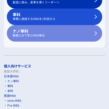
創造に挑み、変革を導くリーダーへ
単科
実務に直結するMBAを1科目から
ナノ単科
動画とAIで学ぶMBA単位
個人向けサービス
経営大学院：
日本語MBA
ナノ単科
単科
本科
英語MBA
nano-MBA
Pre-MBA