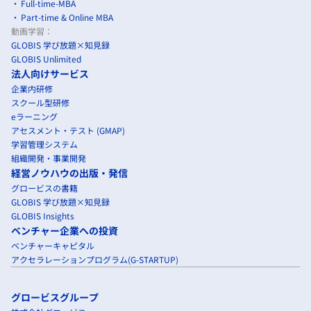
Full-time-MBA
Part-time & Online MBA
動画学習：
GLOBIS 学び放題×知見録
GLOBIS Unlimited
法人向けサービス
企業内研修
スクール型研修
eラーニング
アセスメント・テスト (GMAP)
学習管理システム
組織開発・事業開発
経営ノウハウの出版・発信
グロービスの書籍
GLOBIS 学び放題×知見録
GLOBIS Insights
ベンチャー企業への投資
ベンチャーキャピタル
アクセラレーションプログラム(G-STARTUP)
グロービスグループ