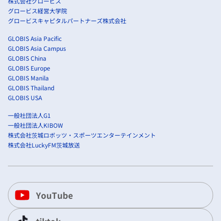
株式会社グロービス
グロービス経営大学院
グロービスキャピタルパートナーズ株式会社
GLOBIS Asia Pacific
GLOBIS Asia Campus
GLOBIS China
GLOBIS Europe
GLOBIS Manila
GLOBIS Thailand
GLOBIS USA
一般社団法人G1
一般社団法人KIBOW
株式会社茨城ロボッツ・スポーツエンターテインメント
株式会社LuckyFM茨城放送
YouTube