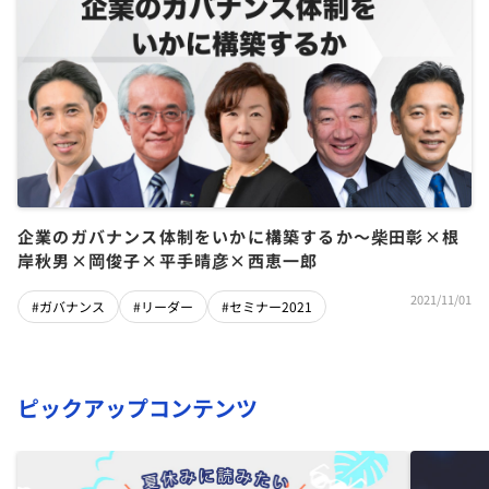
企業のガバナンス体制をいかに構築するか〜柴田彰×根
岸秋男×岡俊子×平手晴彦×西恵一郎
2021/11/01
#ガバナンス
#リーダー
#セミナー2021
ピックアップコンテンツ