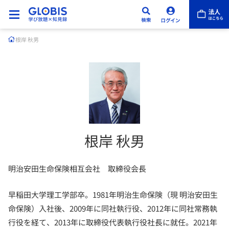
根岸 秋男
根岸 秋男
明治安田生命保険相互会社 取締役会長
早稲田大学理工学部卒。1981年明治生命保険（現 明治安田生
命保険）入社後、2009年に同社執行役、2012年に同社常務執
行役を経て、2013年に取締役代表執行役社長に就任。2021年