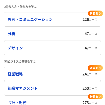
考え方・伝え方を学ぶ
新着あり
思考・コミュニケーション
226
コース
分析
47
コース
デザイン
47
コース
ビジネスの基礎を学ぶ
新着あり
経営戦略
241
コース
組織マネジメント
250
コース
新着あり
会計・財務
273
コース