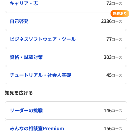
キャリア・志
73
コース
新着あり
自己啓発
2336
コース
ビジネスソフトウェア・ツール
77
コース
資格・試験対策
203
コース
チュートリアル・社会人基礎
45
コース
知見を広げる
リーダーの挑戦
146
コース
みんなの相談室Premium
156
コース