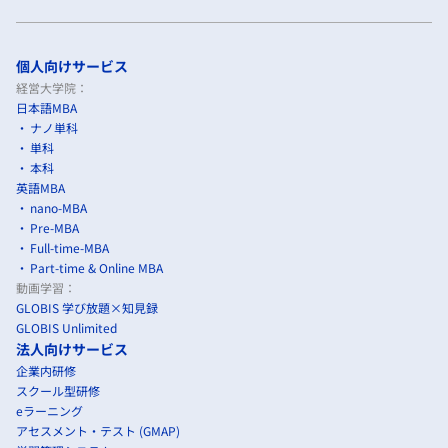
個人向けサービス
経営大学院：
日本語MBA
ナノ単科
単科
本科
英語MBA
nano-MBA
Pre-MBA
Full-time-MBA
Part-time & Online MBA
動画学習：
GLOBIS 学び放題×知見録
GLOBIS Unlimited
法人向けサービス
企業内研修
スクール型研修
eラーニング
アセスメント・テスト (GMAP)