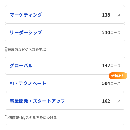
マーケティング
138
コース
リーダーシップ
230
コース
発展的なビジネスを学ぶ
グローバル
142
コース
新着あり
AI・テクノベート
504
コース
事業開発・スタートアップ
162
コース
価値観･軸/スキルを身につける