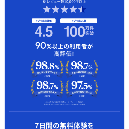
総レビュー数10,000件以上
アプリ総合評価
アプリ総DL数
4.5
1
00
万件
突破
7日間の無料体験を