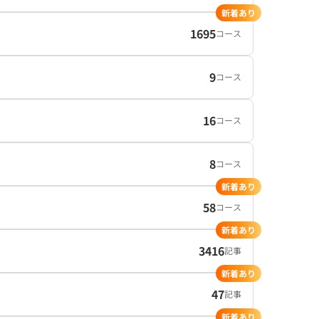
新着あり
1695
コース
9
コース
16
コース
8
コース
新着あり
58
コース
新着あり
3416
記事
新着あり
47
記事
新着あり