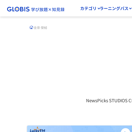
カテゴリ
ラーニングパス
金泉 俊輔
NewsPicks STUDIOS 