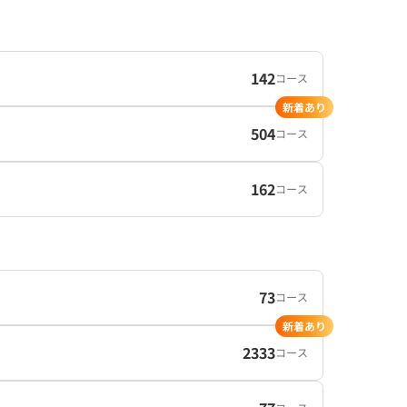
142
コース
新着あり
504
コース
162
コース
73
コース
新着あり
2333
コース