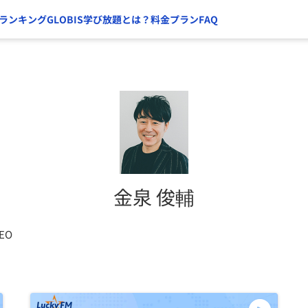
ランキング
GLOBIS学び放題とは？
料金プラン
FAQ
金泉 俊輔
CEO