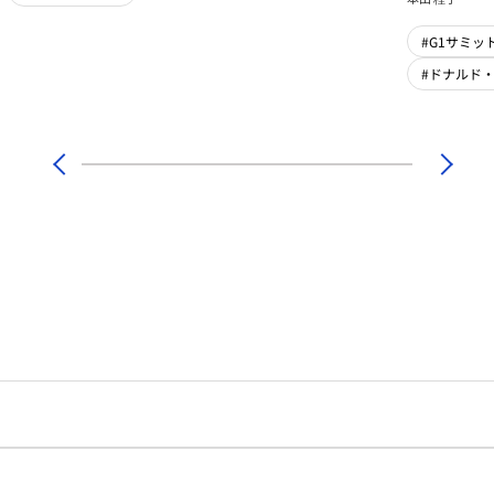
#G1サミット
#ドナルド