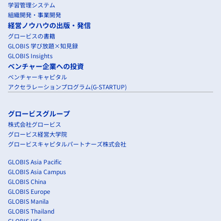
学習管理システム
組織開発・事業開発
経営ノウハウの出版・発信
グロービスの書籍
GLOBIS 学び放題×知見録
GLOBIS Insights
ベンチャー企業への投資
ベンチャーキャピタル
アクセラレーションプログラム(G-STARTUP)
グロービスグループ
株式会社グロービス
グロービス経営大学院
グロービスキャピタルパートナーズ株式会社
GLOBIS Asia Pacific
GLOBIS Asia Campus
GLOBIS China
GLOBIS Europe
GLOBIS Manila
GLOBIS Thailand
GLOBIS USA