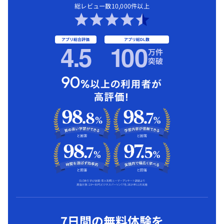
総レビュー数10,000件以上
アプリ総合評価
アプリ総DL数
4.5
1
00
万件
突破
7日間の無料体験を