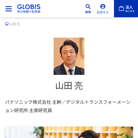
山田 亮
山田 亮
パナソニック株式会社 主幹／デジタルトランスフォーメーシ
ョン研究所 主席研究員