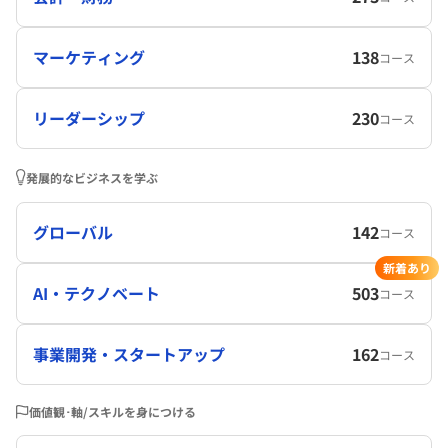
マーケティング
138
コース
リーダーシップ
230
コース
発展的なビジネスを学ぶ
グローバル
142
コース
新着あり
AI・テクノベート
503
コース
事業開発・スタートアップ
162
コース
価値観･軸/スキルを身につける