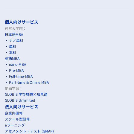
個人向けサービス
経営大学院：
日本語MBA
ナノ単科
単科
本科
英語MBA
nano-MBA
Pre-MBA
Full-time-MBA
Part-time & Online MBA
動画学習：
GLOBIS 学び放題×知見録
GLOBIS Unlimited
法人向けサービス
企業内研修
スクール型研修
eラーニング
アセスメント・テスト (GMAP)