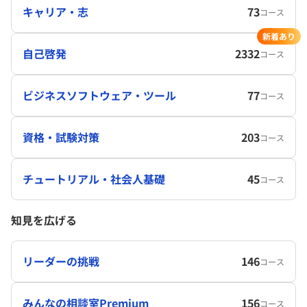
キャリア・志
73
コース
新着あり
自己啓発
2332
コース
ビジネスソフトウェア・ツール
77
コース
資格・試験対策
203
コース
チュートリアル・社会人基礎
45
コース
知見を広げる
リーダーの挑戦
146
コース
みんなの相談室Premium
156
コース