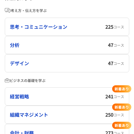
考え方・伝え方を学ぶ
思考・コミュニケーション
225
コース
分析
47
コース
デザイン
47
コース
ビジネスの基礎を学ぶ
新着あり
経営戦略
241
コース
新着あり
組織マネジメント
250
コース
新着あり
会計・財務
273
コース