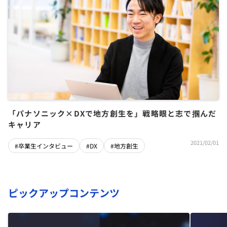
「パナソニック×DXで地方創生を」戦略眼と志で掴んだ
キャリア
2021/02/01
#卒業生インタビュー
#DX
#地方創生
ピックアップコンテンツ