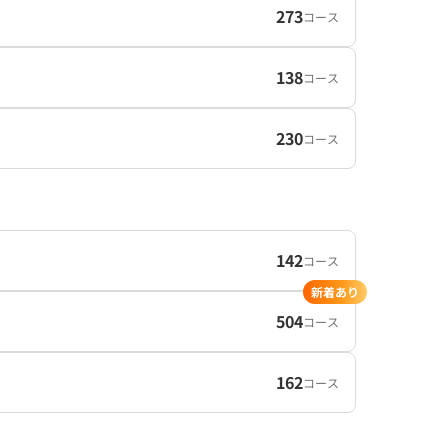
273
コース
138
コース
230
コース
142
コース
新着あり
504
コース
162
コース