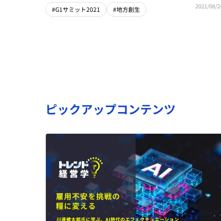
2021/08/2
#G1サミット2021
#地方創生
ピックアップコンテンツ