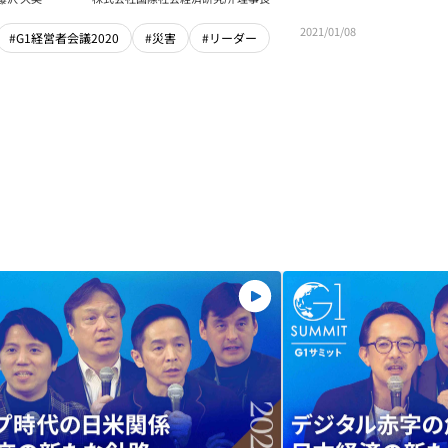
2021/01/08
#G1経営者会議2020
#災害
#リーダー