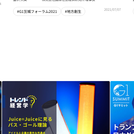
4
2021/07/07
#G1茨城フォーラム2021
#地方創生