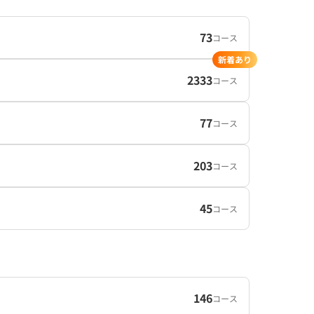
73
コース
新着あり
2333
コース
77
コース
203
コース
45
コース
146
コース