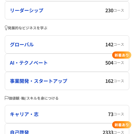
リーダーシップ
230
コース
発展的なビジネスを学ぶ
グローバル
142
コース
新着あり
AI・テクノベート
504
コース
事業開発・スタートアップ
162
コース
価値観･軸/スキルを身につける
キャリア・志
73
コース
新着あり
自己啓発
2333
コース