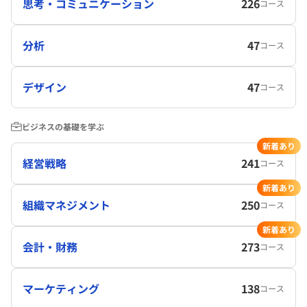
思考・コミュニケーション
226
コース
分析
47
コース
デザイン
47
コース
ビジネスの基礎を学ぶ
新着あり
経営戦略
241
コース
新着あり
組織マネジメント
250
コース
新着あり
会計・財務
273
コース
マーケティング
138
コース