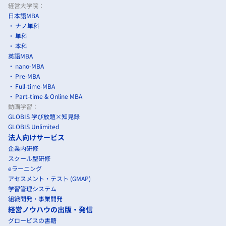
経営大学院：
日本語MBA
ナノ単科
単科
本科
英語MBA
nano-MBA
Pre-MBA
Full-time-MBA
Part-time & Online MBA
動画学習：
GLOBIS 学び放題×知見録
GLOBIS Unlimited
法人向けサービス
企業内研修
スクール型研修
eラーニング
アセスメント・テスト (GMAP)
学習管理システム
組織開発・事業開発
経営ノウハウの出版・発信
グロービスの書籍