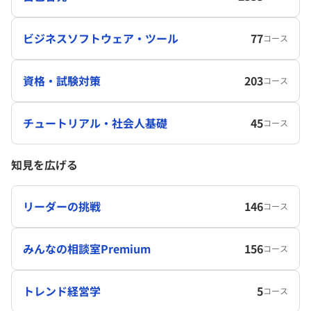
ビジネスソフトウェア・ツール
77
コース
資格・試験対策
203
コース
チュートリアル・社会人基礎
45
コース
知見を広げる
リーダーの挑戦
146
コース
みんなの相談室Premium
156
コース
トレンド経営学
5
コース