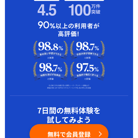
4.5
1
00
万件
突破
7日間の無料体験を
試してみよう
無料で会員登録