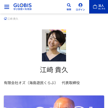
江崎 貴久
江崎 貴久
有限会社オズ（海島遊民くらぶ） 代表取締役