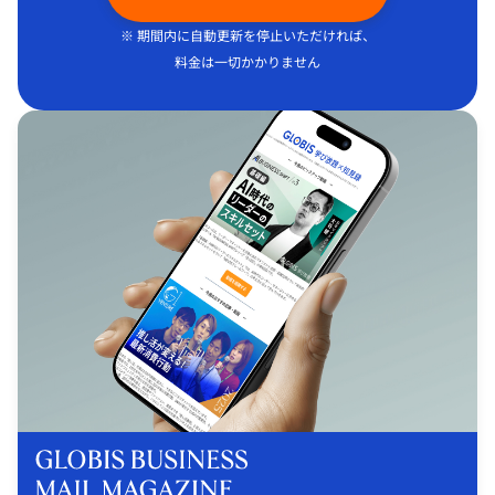
※ 期間内に自動更新を停止いただければ、
料金は一切かかりません