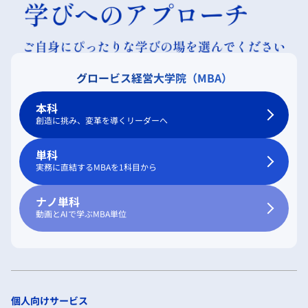
グロービス経営大学院（MBA）
本科
創造に挑み、変革を導くリーダーへ
単科
実務に直結するMBAを1科目から
ナノ単科
動画とAIで学ぶMBA単位
個人向けサービス