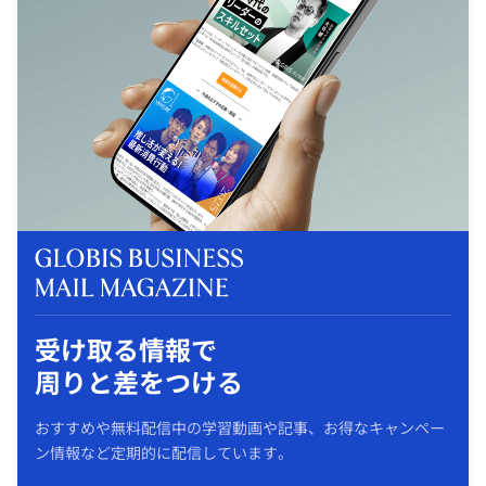
受け取る情報で
周りと差をつける
おすすめや無料配信中の学習動画や記事、お得なキャンペー
ン情報など定期的に配信しています。