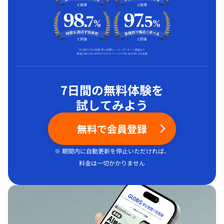
7日間の無料体験を
試してみよう
無料で会員登録
※ 期間内に自動更新を停止いただければ、
料金は一切かかりません