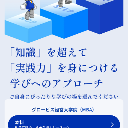
グロービス経営大学院（MBA）
本科
創造に挑み、変革を導くリーダーへ