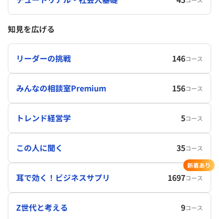
知見を広げる
リーダーの挑戦
146
コース
みんなの相談室Premium
156
コース
トレンド経営学
5
コース
この人に聞く
35
コース
新着あり
耳で効く！ビジネスサプリ
1697
コース
Z世代と考える
9
コース