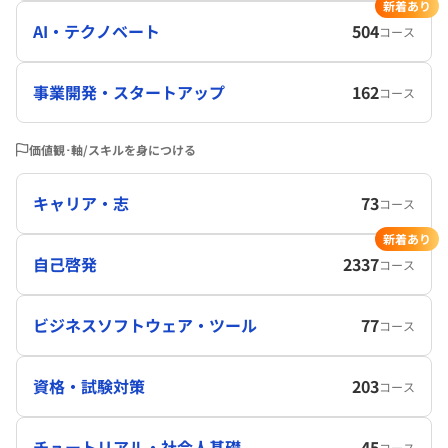
新着あり
AI・テクノベート
504
コース
事業開発・スタートアップ
162
コース
価値観･軸/スキルを身につける
キャリア・志
73
コース
新着あり
自己啓発
2337
コース
ビジネスソフトウェア・ツール
77
コース
資格・試験対策
203
コース
チュートリアル・社会人基礎
45
コース