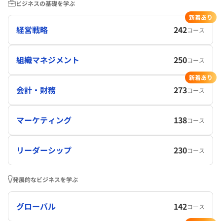
ビジネスの基礎を学ぶ
新着あり
経営戦略
242
コース
組織マネジメント
250
コース
新着あり
会計・財務
273
コース
マーケティング
138
コース
リーダーシップ
230
コース
発展的なビジネスを学ぶ
グローバル
142
コース