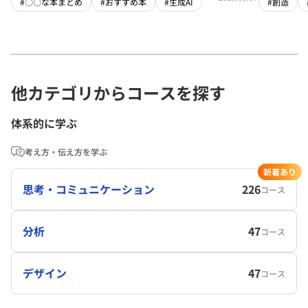
#〇〇な本まとめ
#おすすめ本
#生成AI
#創造
他カテゴリからコースを探す
体系的に学ぶ
考え方・伝え方を学ぶ
新着あり
思考・コミュニケーション
226
コース
分析
47
コース
デザイン
47
コース