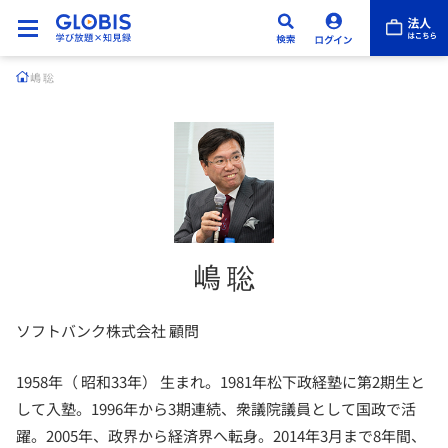
嶋 聡
嶋 聡
ソフトバンク株式会社 顧問
1958年（ 昭和33年） 生まれ。1981年松下政経塾に第2期生と
して入塾。1996年から3期連続、衆議院議員として国政で活
躍。2005年、政界から経済界へ転身。2014年3月まで8年間、