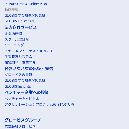
Part-time & Online MBA
動画学習：
GLOBIS 学び放題×知見録
GLOBIS Unlimited
法人向けサービス
企業内研修
スクール型研修
eラーニング
アセスメント・テスト (GMAP)
学習管理システム
組織開発・事業開発
経営ノウハウの出版・発信
グロービスの書籍
GLOBIS 学び放題×知見録
GLOBIS Insights
ベンチャー企業への投資
ベンチャーキャピタル
アクセラレーションプログラム(G-STARTUP)
グロービスグループ
株式会社グロービス