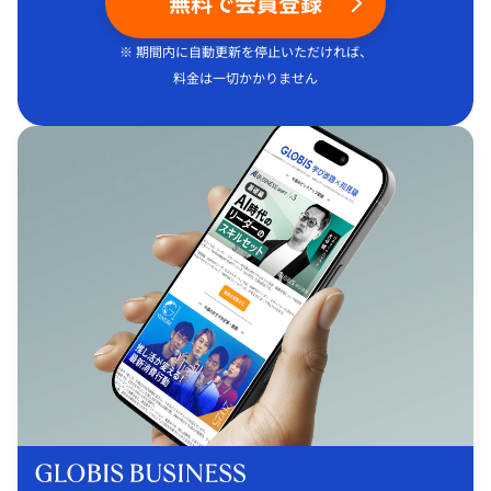
無料で会員登録
※ 期間内に自動更新を停止いただければ、
料金は一切かかりません