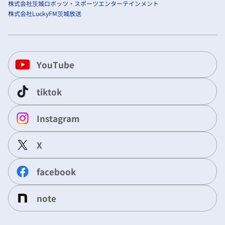
株式会社茨城ロボッツ・スポーツエンターテインメント
株式会社LuckyFM茨城放送
YouTube
tiktok
Instagram
X
facebook
note