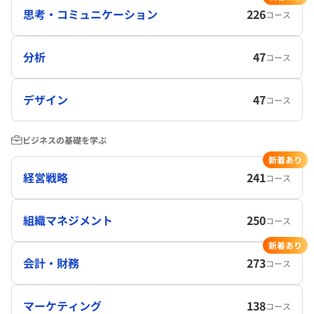
思考・コミュニケーション
226
コース
分析
47
コース
デザイン
47
コース
ビジネスの基礎を学ぶ
新着あり
経営戦略
241
コース
組織マネジメント
250
コース
新着あり
会計・財務
273
コース
マーケティング
138
コース