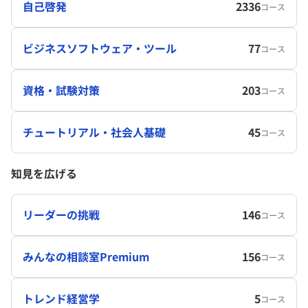
自己啓発
2336
コース
ビジネスソフトウェア・ツール
77
コース
資格・試験対策
203
コース
チュートリアル・社会人基礎
45
コース
知見を広げる
リーダーの挑戦
146
コース
みんなの相談室Premium
156
コース
トレンド経営学
5
コース