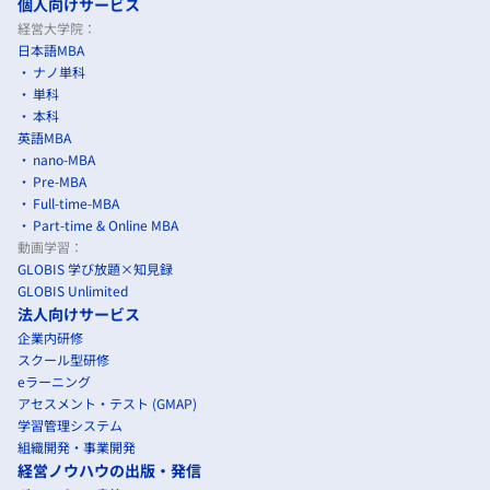
個人向けサービス
経営大学院：
日本語MBA
ナノ単科
単科
本科
英語MBA
nano-MBA
Pre-MBA
Full-time-MBA
Part-time & Online MBA
動画学習：
GLOBIS 学び放題×知見録
GLOBIS Unlimited
法人向けサービス
企業内研修
スクール型研修
eラーニング
アセスメント・テスト (GMAP)
学習管理システム
組織開発・事業開発
経営ノウハウの出版・発信