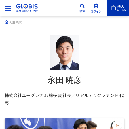
永田 暁彦
永田 暁彦
株式会社ユーグレナ 取締役 副社長／リアルテックファンド 代
表