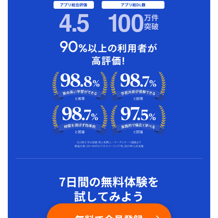
アプリ総合評価
アプリ総DL数
4.5
1
00
万件
突破
7日間の無料体験を
試してみよう