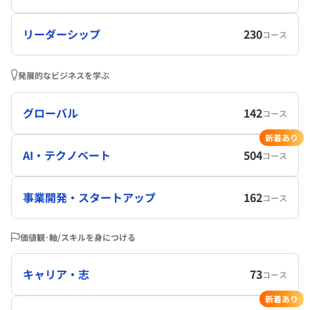
リーダーシップ
230
コース
発展的なビジネスを学ぶ
グローバル
142
コース
新着あり
AI・テクノベート
504
コース
事業開発・スタートアップ
162
コース
価値観･軸/スキルを身につける
キャリア・志
73
コース
新着あり