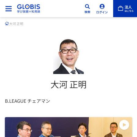
大河 正明
大河 正明
B.LEAGUE チェアマン