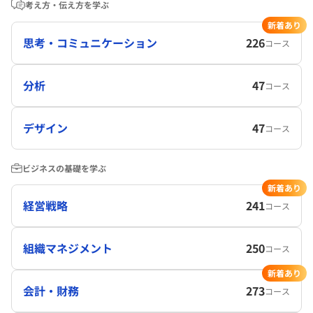
考え方・伝え方を学ぶ
新着あり
思考・コミュニケーション
226
コース
分析
47
コース
デザイン
47
コース
ビジネスの基礎を学ぶ
新着あり
経営戦略
241
コース
組織マネジメント
250
コース
新着あり
会計・財務
273
コース