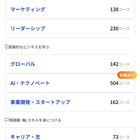
マーケティング
138
コース
リーダーシップ
230
コース
発展的なビジネスを学ぶ
グローバル
142
コース
新着あり
AI・テクノベート
504
コース
事業開発・スタートアップ
162
コース
価値観･軸/スキルを身につける
キャリア・志
73
コース