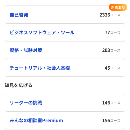
新着あり
自己啓発
2336
コース
ビジネスソフトウェア・ツール
77
コース
資格・試験対策
203
コース
チュートリアル・社会人基礎
45
コース
知見を広げる
リーダーの挑戦
146
コース
みんなの相談室Premium
156
コース