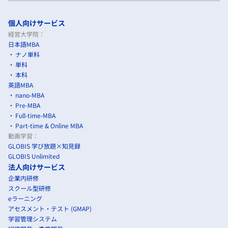
個人向けサービス
経営大学院：
日本語MBA
ナノ単科
単科
本科
英語MBA
nano-MBA
Pre-MBA
Full-time-MBA
Part-time & Online MBA
動画学習：
GLOBIS 学び放題×知見録
GLOBIS Unlimited
法人向けサービス
企業内研修
スクール型研修
eラーニング
アセスメント・テスト (GMAP)
学習管理システム